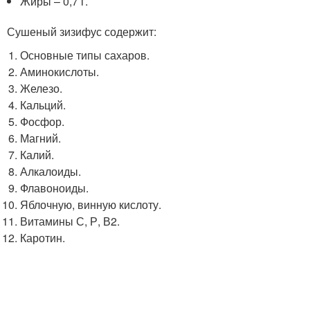
Жиры – 0,7 г.
Сушеный зизифус содержит:
Основные типы сахаров.
Аминокислоты.
Железо.
Кальций.
Фосфор.
Магний.
Калий.
Алкалоиды.
Флавоноиды.
Яблочную, винную кислоту.
Витамины С, Р, В2.
Каротин.