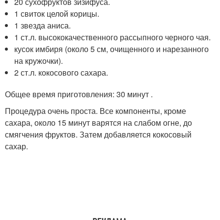
20 сухофруктов зизифуса.
1 свиток целой корицы.
1 звезда аниса.
1 ст.л. высококачественного рассыпного черного чая.
кусок имбиря (около 5 см, очищенного и нарезанного
на кружочки).
2 ст.л. кокосового сахара.
Общее время приготовления: 30 минут .
Процедура очень проста. Все компоненты, кроме
сахара, около 15 минут варятся на слабом огне, до
смягчения фруктов. Затем добавляется кокосовый
сахар.