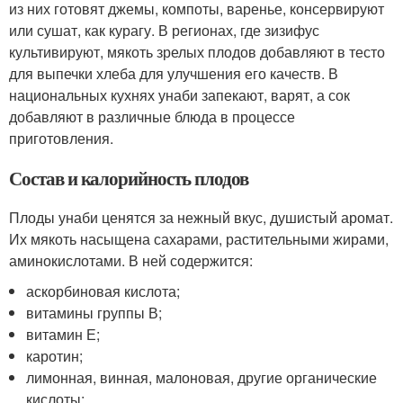
из них готовят джемы, компоты, варенье, консервируют
или сушат, как курагу. В регионах, где зизифус
культивируют, мякоть зрелых плодов добавляют в тесто
для выпечки хлеба для улучшения его качеств. В
национальных кухнях унаби запекают, варят, а сок
добавляют в различные блюда в процессе
приготовления.
Состав и калорийность плодов
Плоды унаби ценятся за нежный вкус, душистый аромат.
Их мякоть насыщена сахарами, растительными жирами,
аминокислотами. В ней содержится:
аскорбиновая кислота;
витамины группы В;
витамин Е;
каротин;
лимонная, винная, малоновая, другие органические
кислоты;