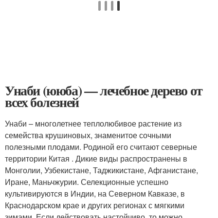
Унаби (ююба) — лечебное дерево от
всех болезней
Унаби – многолетнее теплолюбивое растение из
семейства крушиновых, знаменитое сочными
полезными плодами. Родиной его считают северные
территории Китая . Дикие виды распространены в
Монголии, Узбекистане, Таджикистане, Афганистане,
Иране, Маньчжурии. Селекционные успешно
культивируются в Индии, на Северном Кавказе, в
Краснодарском крае и других регионах с мягкими
зимами. Если действовать настойчиво, то можно