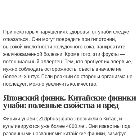
При некоторых нарушениях здоровья от унаби следует
отказаться . Они могут повредить при гипотонии,
высокой кислотности желудочного сока, панкреатите,
желчнокаменной болезни. Кроме того, эти фрукты —
потенциальный аллерген. Тем, кто пробует их впервые,
нужно соблюдать осторожность: съесть вначале не
более 2–3 штук. Если реакции со стороны организма не
последует, можно увеличить количество.
Японский финик. Китайские финики
унаби: полезные свойства и вред
Финики унаби ( Ziziphus jujuba ) возникли в Китае, и
культивируются уже более 4000 лет. Они известны под
различными названиями: китайские финики, зизифус,