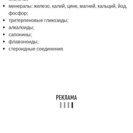
минералы: железо, калий, цинк, магний, кальций, йод,
фосфор;
тритерпеновые гликозиды;
алкалоиды;
сапонины;
флавоноиды;
стероидные соединения.