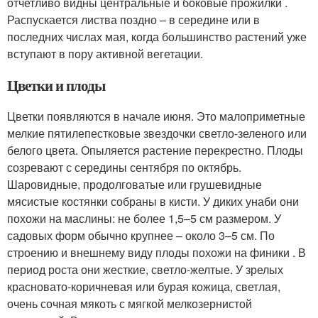
отчетливо видны центральные и боковые прожилки .
Распускается листва поздно – в середине или в
последних числах мая, когда большинство растений уже
вступают в пору активной вегетации.
Цветки и плоды
Цветки появляются в начале июня. Это малоприметные
мелкие пятилепестковые звездочки светло-зеленого или
белого цвета. Опыляется растение перекрестно. Плоды
созревают с середины сентября по октябрь.
Шаровидные, продолговатые или грушевидные
мясистые костянки собраны в кисти. У диких унаби они
похожи на маслины: не более 1,5–5 см размером. У
садовых форм обычно крупнее – около 3–5 см. По
строению и внешнему виду плоды похожи на финики . В
период роста они жесткие, светло-желтые. У зрелых
красновато-коричневая или бурая кожица, светлая,
очень сочная мякоть с мягкой мелкозернистой