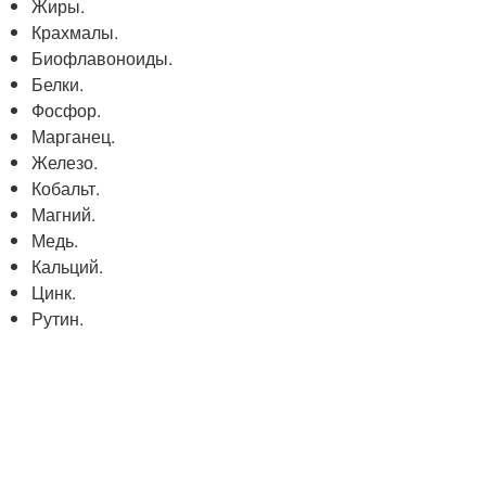
Жиры.
Крахмалы.
Биофлавоноиды.
Белки.
Фосфор.
Марганец.
Железо.
Кобальт.
Магний.
Медь.
Кальций.
Цинк.
Рутин.