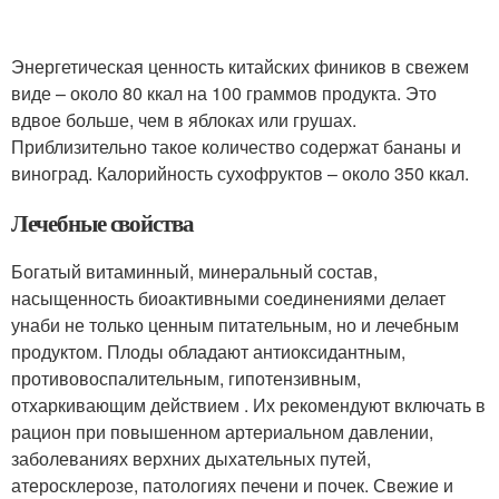
Энергетическая ценность китайских фиников в свежем
виде – около 80 ккал на 100 граммов продукта. Это
вдвое больше, чем в яблоках или грушах.
Приблизительно такое количество содержат бананы и
виноград. Калорийность сухофруктов – около 350 ккал.
Лечебные свойства
Богатый витаминный, минеральный состав,
насыщенность биоактивными соединениями делает
унаби не только ценным питательным, но и лечебным
продуктом. Плоды обладают антиоксидантным,
противовоспалительным, гипотензивным,
отхаркивающим действием . Их рекомендуют включать в
рацион при повышенном артериальном давлении,
заболеваниях верхних дыхательных путей,
атеросклерозе, патологиях печени и почек. Свежие и