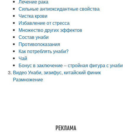
Лечение рака
Сильные антиоксидантные свойства
Чистка крови
Избавление от стресса
Множество других эффектов
Состав унаби
Противопоказания
Как потреблять унаби?
Чай
Бонус в заключение – стройная фигура с унаби
Видео Унаби, зизифус, китайский финик
Размножение