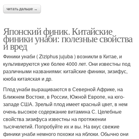
читать дальше →
Японский финик. Китайские
финики унаби: полезные свойства
и вред
Финики унаби ( Ziziphus jujuba ) возникли в Китае, и
культивируются уже более 4000 лет. Они известны под
различными названиями: китайские финики, зизифус,
ююба китаяская и др.
Плод унаби выращиваются в Северной Африке, на
Ближнем Востоке, в России, Южной Европе, на юго-
западе США. Зрелый плод имеет красный цвет, в нем
очень высокое содержание витамина С. Целебные
свойства зизифуса известны на протяжении
тысячелетий. Попробуйте их и вы. На вкус свежие
финики унаби немного похожи на яблоки. Обычно они