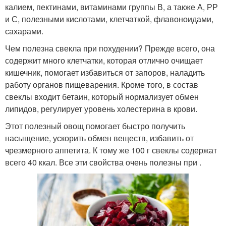
калием, пектинами, витаминами группы В, а также А, РР
и С, полезными кислотами, клетчаткой, флавоноидами,
сахарами.
Чем полезна свекла при похудении? Прежде всего, она
содержит много клетчатки, которая отлично очищает
кишечник, помогает избавиться от запоров, наладить
работу органов пищеварения. Кроме того, в состав
свеклы входит бетаин, который нормализует обмен
липидов, регулирует уровень холестерина в крови.
Этот полезный овощ помогает быстро получить
насыщение, ускорить обмен веществ, избавить от
чрезмерного аппетита. К тому же 100 г свеклы содержат
всего 40 ккал. Все эти свойства очень полезны при .