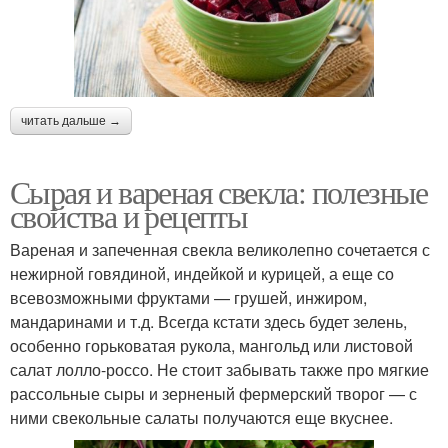
читать дальше →
Сырая и вареная свекла: полезные
свойства и рецепты
Вареная и запеченная свекла великолепно сочетается с
нежирной говядиной, индейкой и курицей, а еще со
всевозможными фруктами — грушей, инжиром,
мандаринами и т.д. Всегда кстати здесь будет зелень,
особенно горьковатая рукола, мангольд или листовой
салат лолло-россо. Не стоит забывать также про мягкие
рассольные сыры и зерненый фермерский творог — с
ними свекольные салаты получаются еще вкуснее.