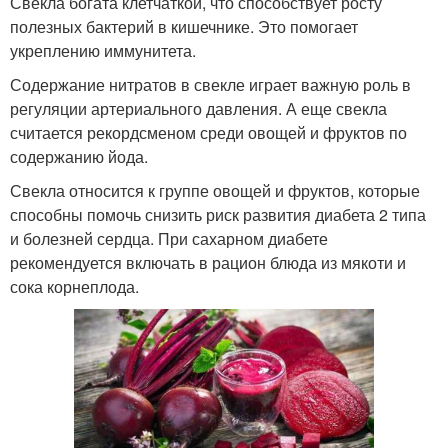
Свекла богата клетчаткой, что способствует росту
полезных бактерий в кишечнике. Это помогает
укреплению иммунитета.
Содержание нитратов в свекле играет важную роль в
регуляции артериального давления. А еще свекла
считается рекордсменом среди овощей и фруктов по
содержанию йода.
Свекла относится к группе овощей и фруктов, которые
способны помочь снизить риск развития диабета 2 типа
и болезней сердца. При сахарном диабете
рекомендуется включать в рацион блюда из мякоти и
сока корнеплода.