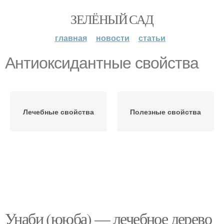
ЗЕЛЁНЫЙ САД
главная
новости
статьи
Антиоксидантные свойства
Лечебные свойства
Полезные свойства
Унаби (ююба) — лечебное дерево