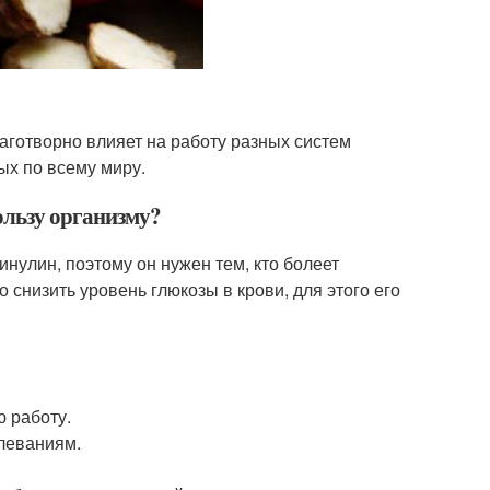
аготворно влияет на работу разных систем
ых по всему миру.
ользу организму?
нулин, поэтому он нужен тем, кто болеет
снизить уровень глюкозы в крови, для этого его
 работу.
леваниям.