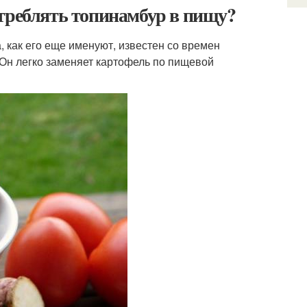
отреблять топинамбур в пищу?
, как его еще именуют, известен со времен
 Он легко заменяет картофель по пищевой