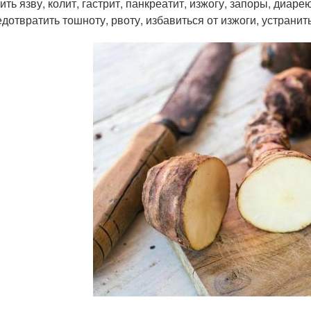
ить язву, колит, гастрит, панкреатит, изжогу, запоры, диаре
дотвратить тошноту, рвоту, избавиться от изжоги, устранит