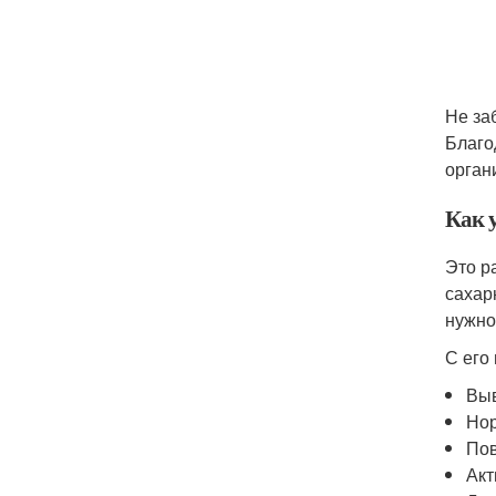
Не за
Благо
орган
Как 
Это р
сахар
нужно
С его
Выв
Нор
Пов
Акт