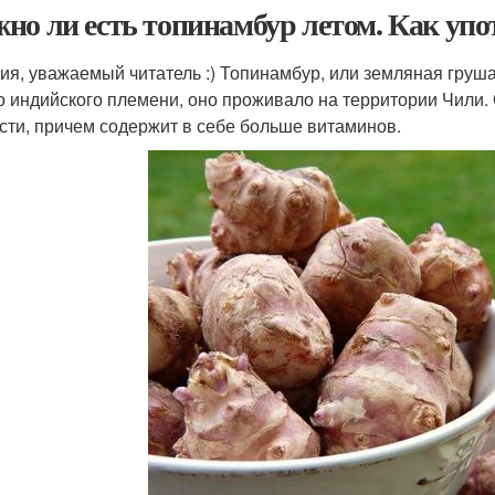
но ли есть топинамбур летом. Как уп
ия, уважаемый читатель :) Топинамбур, или земляная груша
о индийского племени, оно проживало на территории Чили.
сти, причем содержит в себе больше витаминов.