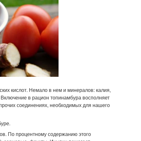
ских кислот. Немало в нем и минералов: калия,
а. Включение в рацион топинамбура восполняет
 в прочих соединениях, необходимых для нашего
уре.
ков. По процентному содержанию этого