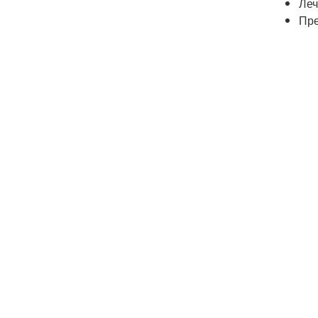
Леч
Пре