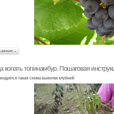
ь дальше →
да копать топинамбур. Пошаговая инстру
ендуется такая схема выкопки клубней: