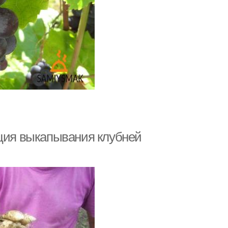
кция выкапывания клубней