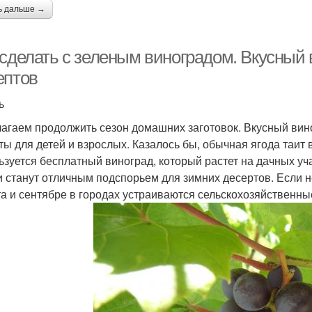
ь дальше →
 сделать с зеленым виноградом. Вкусный 
ептов
ь
агаем продолжить сезон домашних заготовок. Вкусный вино
ты для детей и взрослых. Казалось бы, обычная ягода таит 
ьзуется бесплатный виноград, который растет на дачных уча
и станут отличным подспорьем для зимних десертов. Если не
та и сентябре в городах устраиваются сельскохозяйственн