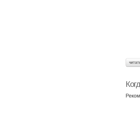
читат
Ког
Реком