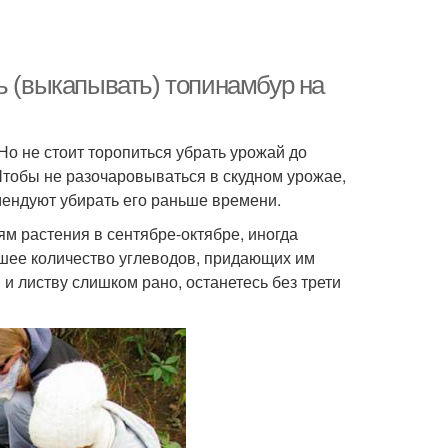
ь (выкапывать) топинамбур на
о не стоит торопиться убрать урожай до
Чтобы не разочаровываться в скудном урожае,
мендуют убирать его раньше времени.
ям растения в сентябре-октябре, иногда
ьшее количество углеводов, придающих им
 и листву слишком рано, останетесь без трети