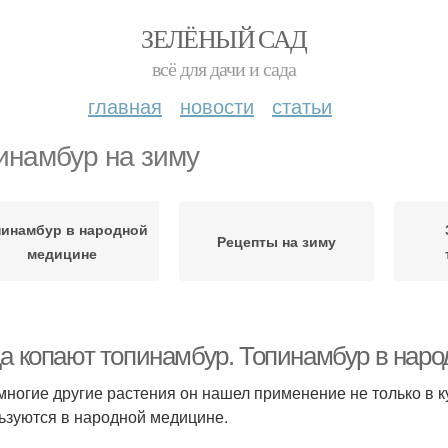
ЗЕЛЁНЫЙ САД
всё для дачи и сада
главная
новости
статьи
инамбур на зиму
пинамбур в народной
Рецепты на зиму
медицине
да копают топинамбур. Топинамбур в нар
 многие другие растения он нашел применение не только в 
ьзуются в народной медицине.