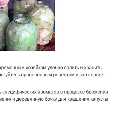
овременным хозяйкам удобно солить и хранить
льзуйтесь проверенным рецептом и заготовьте
ть специфических ароматов в процессе брожения
аменили деревянную бочку для квашения капусты