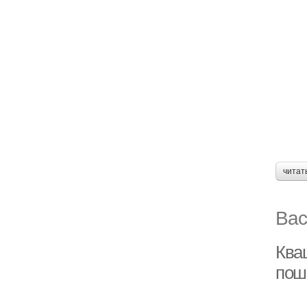
читат
Вас
Кваш
пош