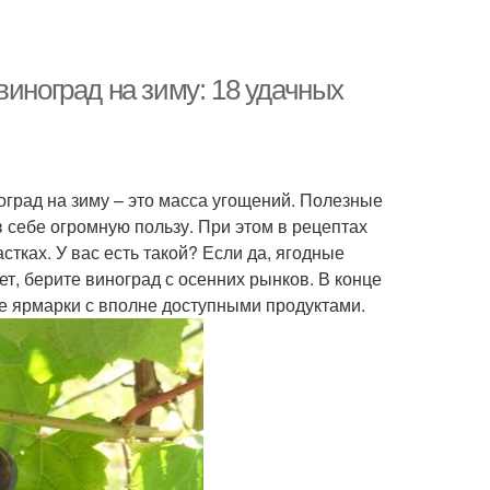
виноград на зиму: 18 удачных
град на зиму – это масса угощений. Полезные
в себе огромную пользу. При этом в рецептах
стках. У вас есть такой? Если да, ягодные
т, берите виноград с осенних рынков. В конце
ые ярмарки с вполне доступными продуктами.