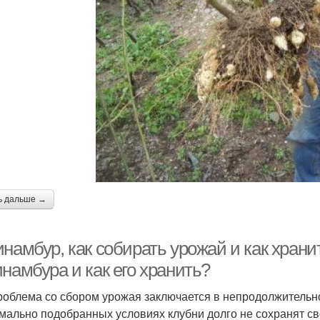
ь дальше →
намбур, как собирать урожай и как храни
намбура и как его хранить?
роблема со сбором урожая заключается в непродолжительно
мально подобранных условиях клубни долго не сохранят св