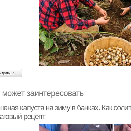
ь дальше →
 может заинтересовать
еная капуста на зиму в банках. Как солит
аговый рецепт