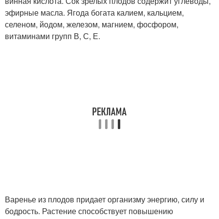
винная кислота. Сок зрелых плодов содержит углеводы,
эфирные масла. Ягода богата калием, кальцием,
селеном, йодом, железом, магнием, фосфором,
витаминами групп В, С, Е.
Варенье из плодов придает организму энергию, силу и
бодрость. Растение способствует повышению