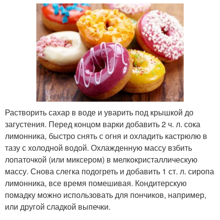
Растворить сахар в воде и уварить под крышкой до
загустения. Перед концом варки добавить 2 ч. л. сока
лимонника, быстро снять с огня и охладить кастрюлю в
тазу с холодной водой. Охлажденную массу взбить
лопаточкой (или миксером) в мелкокристаллическую
массу. Снова слегка подогреть и добавить 1 ст. л. сиропа
лимонника, все время помешивая. Кондитерскую
помадку можно использовать для пончиков, например,
или другой сладкой выпечки.