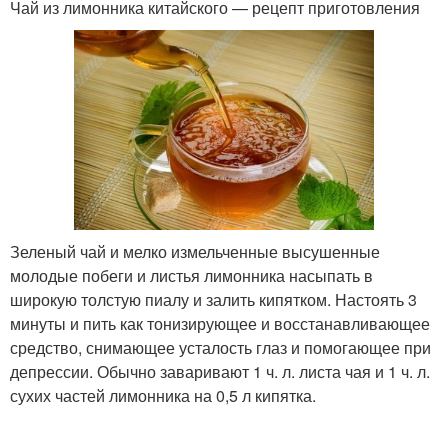
Чай из лимонника китайского — рецепт приготовления
Зеленый чай и мелко измельченные высушенные
молодые побеги и листья лимонника насыпать в
широкую толстую пиалу и залить кипятком. Настоять 3
минуты и пить как тонизирующее и восстанавливающее
средство, снимающее усталость глаз и помогающее при
депрессии. Обычно заваривают 1 ч. л. листа чая и 1 ч. л.
сухих частей лимонника на 0,5 л кипятка.