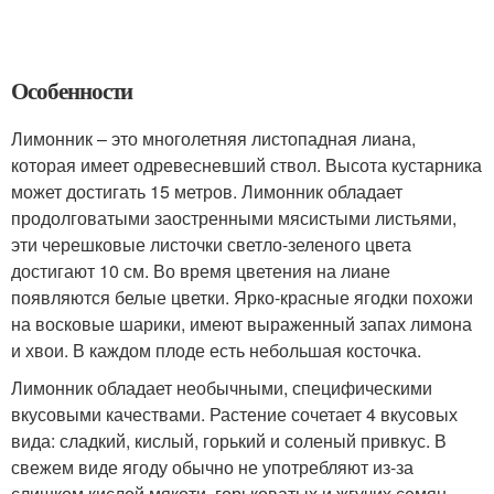
Особенности
Лимонник – это многолетняя листопадная лиана,
которая имеет одревесневший ствол. Высота кустарника
может достигать 15 метров. Лимонник обладает
продолговатыми заостренными мясистыми листьями,
эти черешковые листочки светло-зеленого цвета
достигают 10 см. Во время цветения на лиане
появляются белые цветки. Ярко-красные ягодки похожи
на восковые шарики, имеют выраженный запах лимона
и хвои. В каждом плоде есть небольшая косточка.
Лимонник обладает необычными, специфическими
вкусовыми качествами. Растение сочетает 4 вкусовых
вида: сладкий, кислый, горький и соленый привкус. В
свежем виде ягоду обычно не употребляют из-за
слишком кислой мякоти, горьковатых и жгучих семян.