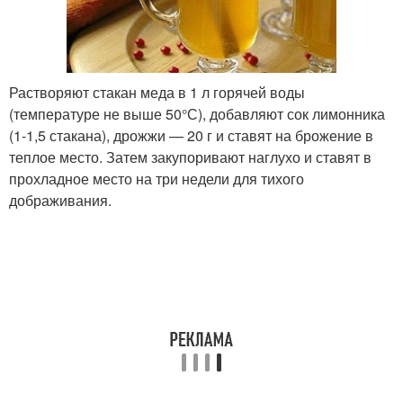
Растворяют стакан меда в 1 л горячей воды
(температуре не выше 50°С), добавляют сок лимонника
(1-1,5 стакана), дрожжи — 20 г и ставят на брожение в
теплое место. Затем закупоривают наглухо и ставят в
прохладное место на три недели для тихого
дображивания.