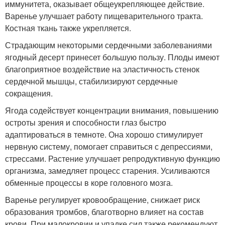
иммунитета, оказывает общеукрепляющее действие.
Варенье улучшает работу пищеварительного тракта.
Костная ткань также укрепляется.
Страдающим некоторыми сердечными заболеваниями
ягодный десерт принесет большую пользу. Плоды имеют
благоприятное воздействие на эластичность стенок
сердечной мышцы, стабилизируют сердечные
сокращения.
Ягода содействует концентрации внимания, повышению
остроты зрения и способности глаз быстро
адаптироваться в темноте. Она хорошо стимулирует
нервную систему, помогает справиться с депрессиями,
стрессами. Растение улучшает репродуктивную функцию
организма, замедляет процесс старения. Усиливаются
обменные процессы в коре головного мозга.
Варенье регулирует кровообращение, снижает риск
образования тромбов, благотворно влияет на состав
крови. При малокровии и упадке сил также рекомендуют