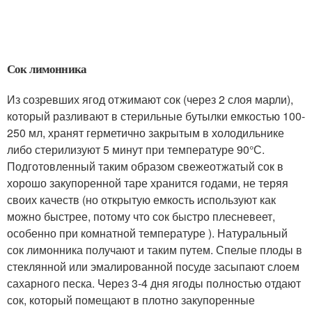
Сок лимонника
Из созревших ягод отжимают сок (через 2 слоя марли),
который разливают в стерильные бутылки емкостью 100-
250 мл, хранят герметично закрытым в холодильнике
либо стерилизуют 5 минут при температуре 90°С.
Подготовленный таким образом свежеотжатый сок в
хорошо закупоренной таре хранится годами, не теряя
своих качеств (но открытую емкость используют как
можно быстрее, потому что сок быстро плесневеет,
особенно при комнатной температуре ). Натуральный
сок лимонника получают и таким путем. Спелые плоды в
стеклянной или эмалированной посуде засыпают слоем
сахарного песка. Через 3-4 дня ягоды полностью отдают
сок, который помещают в плотно закупоренные