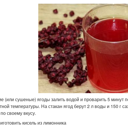
е (или сушеные) ягоды залить водой и проварить 5 минут п
тной температуры. На стакан ягод берут 2 л воды и 150 г 
 по своему вкусу.
риготовить кисель из лимонника