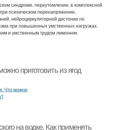
ском синдроме, переутомлении, в комплексной
 при психическом перенапряжении,
ний, нейроциркуляторной дистонии по
изма при повышенных умственных нагрузках.
ким и умственным трудом лимонник
можно приготовить из ягод
ского на водке. Как применять