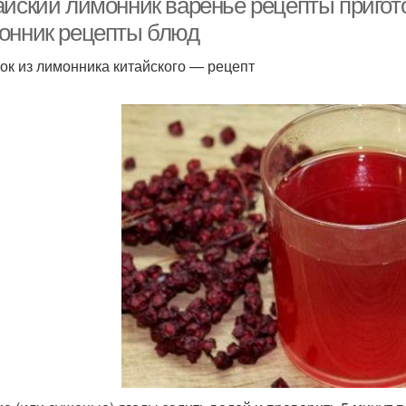
айский лимонник варенье рецепты пригото
онник рецепты блюд
ок из лимонника китайского — рецепт