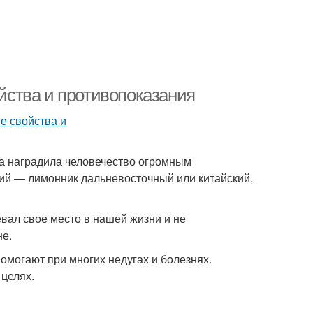
ства и противопоказания
на наградила человечество огромным
ий — лимонник дальневосточный или китайский,
вал свое место в нашей жизни и не
не.
могают при многих недугах и болезнях.
 целях.