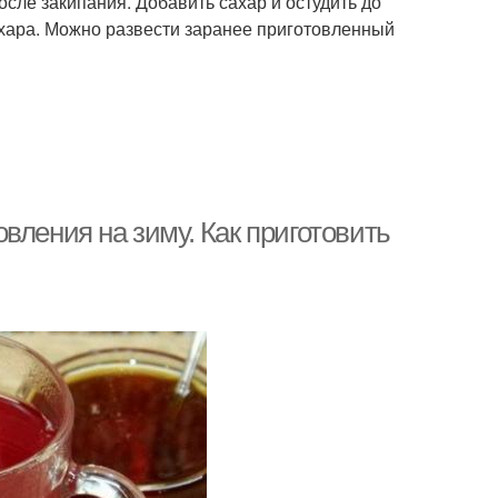
осле закипания. Добавить сахар и остудить до
сахара. Можно развести заранее приготовленный
вления на зиму. Как приготовить