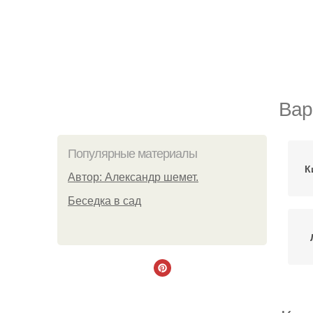
Вар
Популярные материалы
К
Автор: Александр шемет.
Беседка в сад