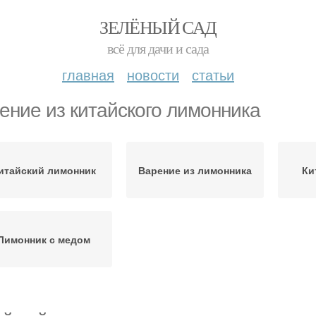
ЗЕЛЁНЫЙ САД
всё для дачи и сада
главная
новости
статьи
ение из китайского лимонника
итайский лимонник
Варение из лимонника
Ки
Лимонник с медом