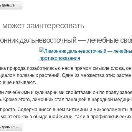
ь дальше →
 может заинтересовать
онник дальневосточный — лечебные свой
ка природа позаботилась о нас в прямом смысле слова, о
циалом полезных растений. Один из множества этих растен
го еще называют.
и лечебными и кулинарными свойствами он по праву завое
о. Кроме этого, лимонник стал панацеей в народной медици
спроста. Содержащиеся в нем витамины и микроэлементы по
мают его как в обыденной жизни, так и в профилактических
ь дальше →