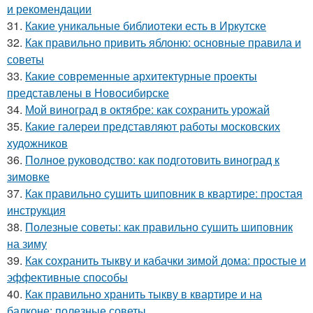
и рекомендации
31.
Какие уникальные библиотеки есть в Иркутске
32.
Как правильно привить яблоню: основные правила и
советы
33.
Какие современные архитектурные проекты
представлены в Новосибирске
34.
Мой виноград в октябре: как сохранить урожай
35.
Какие галереи представляют работы московских
художников
36.
Полное руководство: как подготовить виноград к
зимовке
37.
Как правильно сушить шиповник в квартире: простая
инструкция
38.
Полезные советы: как правильно сушить шиповник
на зиму
39.
Как сохранить тыкву и кабачки зимой дома: простые и
эффективные способы
40.
Как правильно хранить тыкву в квартире и на
балконе: полезные советы