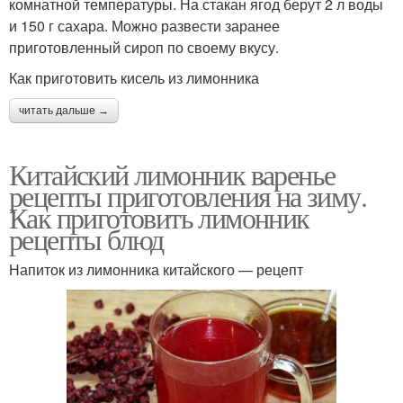
комнатной температуры. На стакан ягод берут 2 л воды
и 150 г сахара. Можно развести заранее
приготовленный сироп по своему вкусу.
Как приготовить кисель из лимонника
читать дальше →
Китайский лимонник варенье
рецепты приготовления на зиму.
Как приготовить лимонник
рецепты блюд
Напиток из лимонника китайского — рецепт