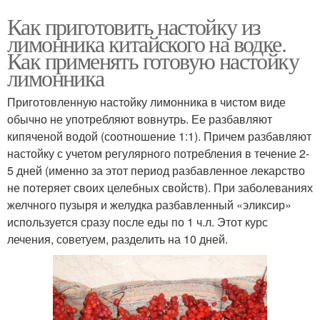
Как приготовить настойку из
лимонника китайского на водке.
Как применять готовую настойку
лимонника
Приготовленную настойку лимонника в чистом виде
обычно не употребляют вовнутрь. Ее разбавляют
кипяченой водой (соотношение 1:1). Причем разбавляют
настойку с учетом регулярного потребления в течение 2-
5 дней (именно за этот период разбавленное лекарство
не потеряет своих целебных свойств). При заболеваниях
желчного пузыря и желудка разбавленный «эликсир»
используется сразу после еды по 1 ч.л. Этот курс
лечения, советуем, разделить на 10 дней.