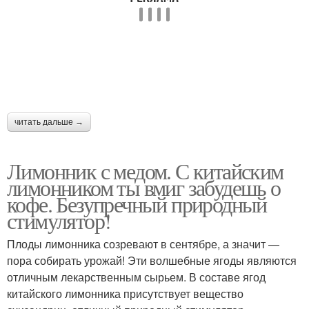
читать дальше →
Лимонник с медом. С китайским
лимонником ты вмиг забудешь о
кофе. Безупречный природный
стимулятор!
Плоды лимонника созревают в сентябре, а значит —
пора собирать урожай! Эти волшебные ягоды являются
отличным лекарственным сырьем. В составе ягод
китайского лимонника присутствует вещество