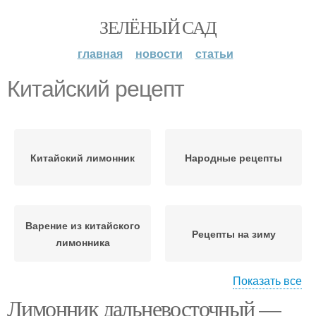
ЗЕЛЁНЫЙ САД
главная
новости
статьи
Китайский рецепт
Китайский лимонник
Народные рецепты
Варение из китайского
Рецепты на зиму
лимонника
Показать все
Лимонник дальневосточный —
Рецепты из китайского
Пошаговый рецепт