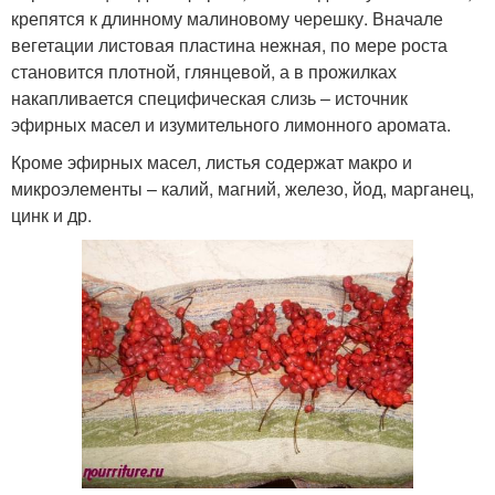
крепятся к длинному малиновому черешку. Вначале
вегетации листовая пластина нежная, по мере роста
становится плотной, глянцевой, а в прожилках
накапливается специфическая слизь – источник
эфирных масел и изумительного лимонного аромата.
Кроме эфирных масел, листья содержат макро и
микроэлементы – калий, магний, железо, йод, марганец,
цинк и др.