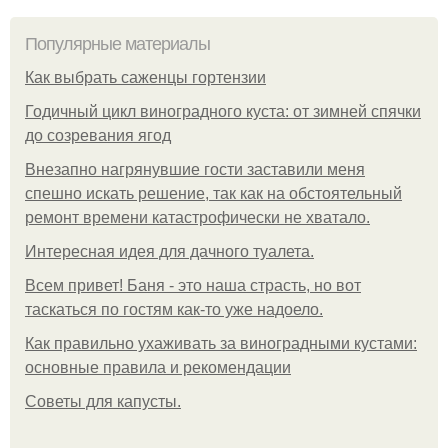
Популярные материалы
Как выбрать саженцы гортензии
Годичный цикл виноградного куста: от зимней спячки
до созревания ягод
Внезапно нагрянувшие гости заставили меня
спешно искать решение, так как на обстоятельный
ремонт времени катастрофически не хватало.
Интересная идея для дачного туалета.
Всем привет! Баня - это наша страсть, но вот
таскаться по гостям как-то уже надоело.
Как правильно ухаживать за виноградными кустами:
основные правила и рекомендации
Советы для капусты.