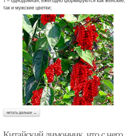
1 – однодомная, ежегодно формируются как женские,
так и мужские цветки;
читать дальше →
Китайский лимонник, что с него