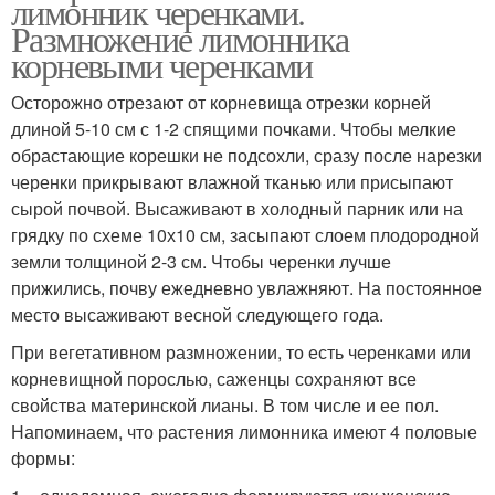
лимонник черенками.
Размножение лимонника
корневыми черенками
Осторожно отрезают от корневища отрезки корней
длиной 5-10 см с 1-2 спящими почками. Чтобы мелкие
обрастающие корешки не подсохли, сразу после нарезки
черенки прикрывают влажной тканью или присыпают
сырой почвой. Высаживают в холодный парник или на
грядку по схеме 10х10 см, засыпают слоем плодородной
земли толщиной 2-3 см. Чтобы черенки лучше
прижились, почву ежедневно увлажняют. На постоянное
место высаживают весной следующего года.
При вегетативном размножении, то есть черенками или
корневищной порослью, саженцы сохраняют все
свойства материнской лианы. В том числе и ее пол.
Напоминаем, что растения лимонника имеют 4 половые
формы: