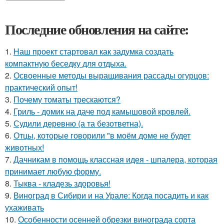
Последние обновления на сайте:
1.
Наш проект стартовал как задумка создать
компактную беседку для отдыха.
2.
Освоенные методы выращивания рассады огурцов:
практический опыт!
3.
Почему томаты трескаются?
4.
Гриль - домик на даче под камышовой кровлей.
5.
Судили деревню (а та безответна).
6.
Отцы, которые говорили "в моём доме не будет
животных!
7.
Дачникам в помощь классная идея - шпалера, которая
принимает любую форму.
8.
Тыква - кладезь здоровья!
9.
Виноград в Сибири и на Урале: Когда посадить и как
ухаживать
10.
Особенности осенней обрезки винограда сорта