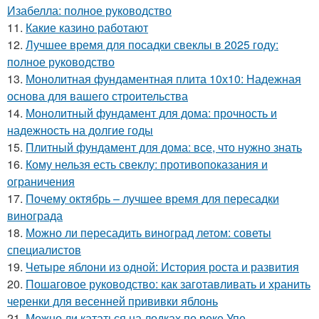
Изабелла: полное руководство
11.
Какие казино работают
12.
Лучшее время для посадки свеклы в 2025 году:
полное руководство
13.
Монолитная фундаментная плита 10х10: Надежная
основа для вашего строительства
14.
Монолитный фундамент для дома: прочность и
надежность на долгие годы
15.
Плитный фундамент для дома: все, что нужно знать
16.
Кому нельзя есть свеклу: противопоказания и
ограничения
17.
Почему октябрь – лучшее время для пересадки
винограда
18.
Можно ли пересадить виноград летом: советы
специалистов
19.
Четыре яблони из одной: История роста и развития
20.
Пошаговое руководство: как заготавливать и хранить
черенки для весенней прививки яблонь
21.
Можно ли кататься на лодках по реке Упе