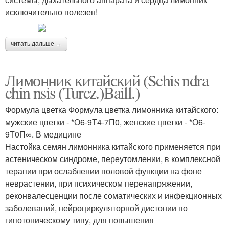
исключительно полезен!
читать дальше →
Лимонник китайский (Schis ndra
chin nsis (Turcz.)Baill.)
Формула цветка Формула цветка лимонника китайского:
мужские цветки - *О6-9Т4-7П0, женские цветки - *О6-
9Т0П∞. В медицине
Настойка семян лимонника китайского применяется при
астеническом синдроме, переутомлении, в комплексной
терапии при ослаблении половой функции на фоне
неврастении, при психическом перенапряжении,
реконвалесценции после соматических и инфекционных
заболеваний, нейроциркуляторной дистонии по
гипотоническому типу, для повышения