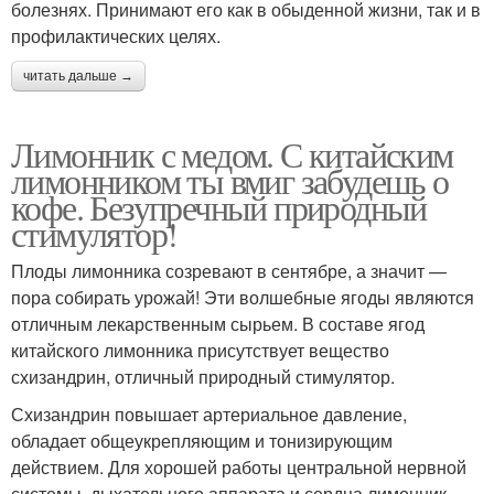
болезнях. Принимают его как в обыденной жизни, так и в
профилактических целях.
читать дальше →
Лимонник с медом. С китайским
лимонником ты вмиг забудешь о
кофе. Безупречный природный
стимулятор!
Плоды лимонника созревают в сентябре, а значит —
пора собирать урожай! Эти волшебные ягоды являются
отличным лекарственным сырьем. В составе ягод
китайского лимонника присутствует вещество
схизандрин, отличный природный стимулятор.
Схизандрин повышает артериальное давление,
обладает общеукрепляющим и тонизирующим
действием. Для хорошей работы центральной нервной
системы, дыхательного аппарата и сердца лимонник