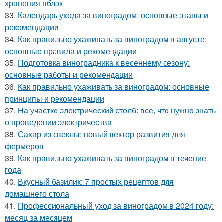
хранения яблок
33.
Календарь ухода за виноградом: основные этапы и
рекомендации
34.
Как правильно ухаживать за виноградом в августе:
основные правила и рекомендации
35.
Подготовка виноградника к весеннему сезону:
основные работы и рекомендации
36.
Как правильно ухаживать за виноградом: основные
принципы и рекомендации
37.
На участке электрический столб: все, что нужно знать
о проведении электричества
38.
Сахар из свеклы: новый вектор развития для
фермеров
39.
Как правильно ухаживать за виноградом в течение
года
40.
Вкусный базилик: 7 простых рецептов для
домашнего стола
41.
Профессиональный уход за виноградом в 2024 году:
месяц за месяцем