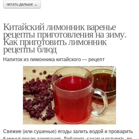
читать дальше →
Китайский лимонник варенье
рецепты приготовления на зиму.
Как приготовить лимонник
рецепты блюд
Напиток из лимонника китайского — рецепт
Свежие (или сушеные) ягоды залить водой и проварить
5 минут после закипания. Добавить сахар и остудить до