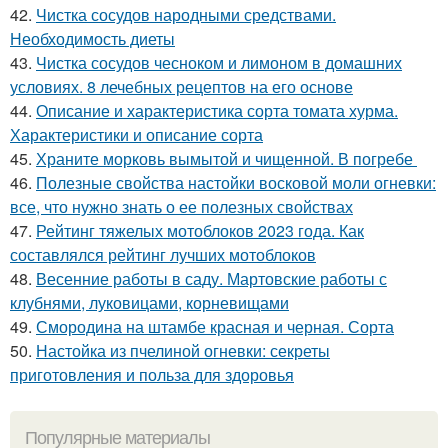
42.
Чистка сосудов народными средствами.
Необходимость диеты
43.
Чистка сосудов чесноком и лимоном в домашних
условиях. 8 лечебных рецептов на его основе
44.
Описание и характеристика сорта томата хурма.
Характеристики и описание сорта
45.
Храните морковь вымытой и чищенной. В погребе
46.
Полезные свойства настойки восковой моли огневки:
все, что нужно знать о ее полезных свойствах
47.
Рейтинг тяжелых мотоблоков 2023 года. Как
составлялся рейтинг лучших мотоблоков
48.
Весенние работы в саду. Мартовские работы с
клубнями, луковицами, корневищами
49.
Смородина на штамбе красная и черная. Сорта
50.
Настойка из пчелиной огневки: секреты
приготовления и польза для здоровья
Популярные материалы