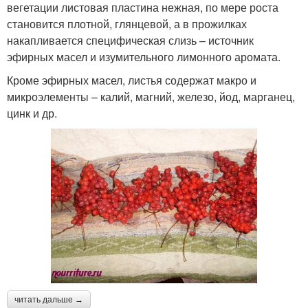
вегетации листовая пластина нежная, по мере роста
становится плотной, глянцевой, а в прожилках
накапливается специфическая слизь – источник
эфирных масел и изумительного лимонного аромата.
Кроме эфирных масел, листья содержат макро и
микроэлементы – калий, магний, железо, йод, марганец,
цинк и др.
читать дальше →