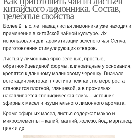
Как приготовить чай из листьев
китайского лимонника. Состав,
целебные свойства
Более 2 тыс. лет назад листья лимонника уже находили
применение в китайской чайной культуре. Их
использовали для ароматизации зеленого чая Сенча,
приготовления стимулирующих отваров.
Листья у лимонника ярко-зеленые, простые,
обратнояйцевидной формы, клиновидные у основания,
крепятся к длинному малиновому черешку. Вначале
вегетации листовая пластина нежная, по мере роста
становится плотной, глянцевой, а в прожилках
накапливается специфическая слизь – источник
эфирных масел и изумительного лимонного аромата.
Кроме эфирных масел, листья содержат макро и
микроэлементы – калий, магний, железо, йод, марганец,
цинк и др.