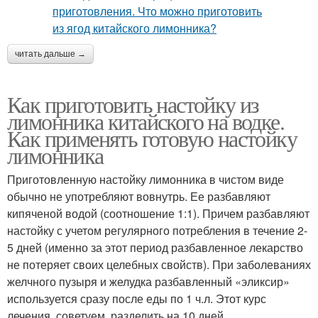
читать дальше →
Как приготовить настойку из
лимонника китайского на водке.
Как применять готовую настойку
лимонника
Приготовленную настойку лимонника в чистом виде
обычно не употребляют вовнутрь. Ее разбавляют
кипяченой водой (соотношение 1:1). Причем разбавляют
настойку с учетом регулярного потребления в течение 2-
5 дней (именно за этот период разбавленное лекарство
не потеряет своих целебных свойств). При заболеваниях
желчного пузыря и желудка разбавленный «эликсир»
используется сразу после еды по 1 ч.л. Этот курс
лечения, советуем, разделить на 10 дней.