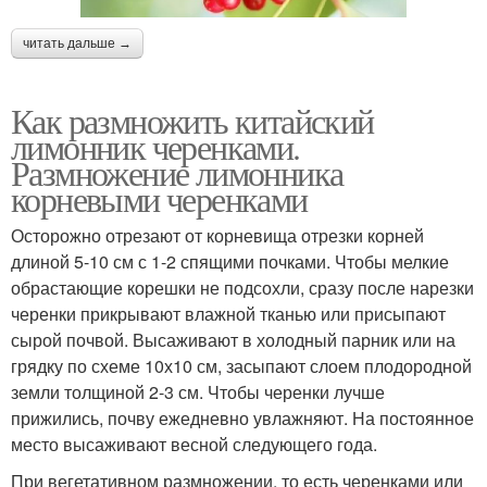
читать дальше →
Как размножить китайский
лимонник черенками.
Размножение лимонника
корневыми черенками
Осторожно отрезают от корневища отрезки корней
длиной 5-10 см с 1-2 спящими почками. Чтобы мелкие
обрастающие корешки не подсохли, сразу после нарезки
черенки прикрывают влажной тканью или присыпают
сырой почвой. Высаживают в холодный парник или на
грядку по схеме 10х10 см, засыпают слоем плодородной
земли толщиной 2-3 см. Чтобы черенки лучше
прижились, почву ежедневно увлажняют. На постоянное
место высаживают весной следующего года.
При вегетативном размножении, то есть черенками или