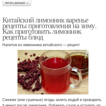
читать дальше →
Китайский лимонник варенье
рецепты приготовления на зиму.
Как приготовить лимонник
рецепты блюд
Напиток из лимонника китайского — рецепт
Свежие (или сушеные) ягоды залить водой и проварить
5 минут после закипания. Добавить сахар и остудить до