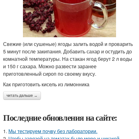
Свежие (или сушеные) ягоды залить водой и проварить
5 минут после закипания. Добавить сахар и остудить до
комнатной температуры. На стакан ягод берут 2 л воды
и 150 г сахара. Можно развести заранее
приготовленный сироп по своему вкусу.
Как приготовить кисель из лимонника
читать дальше →
Последние обновления на сайте:
1.
Мы тестируем почву без лаборатории.
2.
Чтобы завязей на томатах было море и никакой