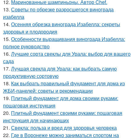
12.
Маринованные шампиньоны. Автор Chef.
13.
Советы по обрезке разросшегося винограда
изабелла
14.
Осенняя обрезка винограда Изабелла: секреты
здоровья и плодородия
15.
Особенности выращивания винограда Изабелла:
полное руководство
16.
Лучшие сорта свеклы для Урала: выбор для вашего
сада
17.
Лучшая свекла для Урала: как выбрать самую
продуктивную сортовую
18.
Как выбрать правильный фундамент для дома из
ЖБИ-панелей: советы и рекомендации
19.
Плитный фундамент для дома своими руками:
пошаговая инструкция
20.
Плитный фундамент своими руками: пошаговая
инструкция для начинающих
21.
Свекла: польза и вред для здоровья человека
22.
Где в Воронеже можно заниматься спортом на