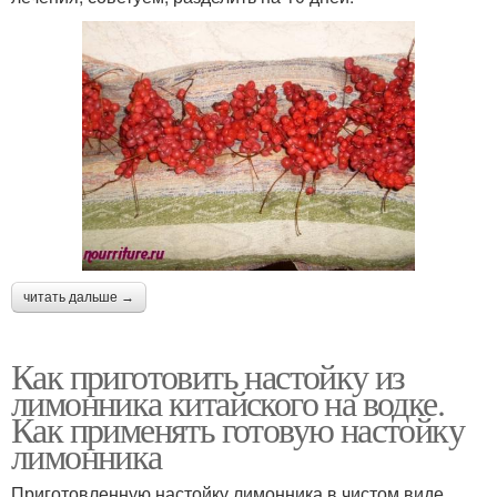
читать дальше →
Как приготовить настойку из
лимонника китайского на водке.
Как применять готовую настойку
лимонника
Приготовленную настойку лимонника в чистом виде