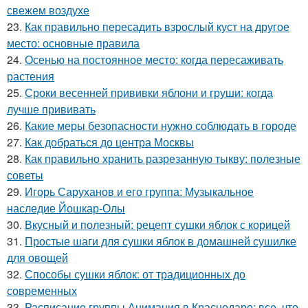
свежем воздухе
23.
Как правильно пересадить взрослый куст на другое
место: основные правила
24.
Осенью на постоянное место: когда пересаживать
растения
25.
Сроки весенней прививки яблони и груши: когда
лучше прививать
26.
Какие меры безопасности нужно соблюдать в городе
27.
Как добраться до центра Москвы
28.
Как правильно хранить разрезанную тыкву: полезные
советы
29.
Игорь Саруханов и его группа: Музыкальное
наследие Йошкар-Олы
30.
Вкусный и полезный: рецепт сушки яблок с корицей
31.
Простые шаги для сушки яблок в домашней сушилке
для овощей
32.
Способы сушки яблок: от традиционных до
современных
33.
Расписание группы Анимация в Краснодаре: все, что