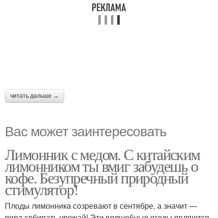
читать дальше →
Вас может заинтересовать
Лимонник с медом. С китайским
лимонником ты вмиг забудешь о
кофе. Безупречный природный
стимулятор!
Плоды лимонника созревают в сентябре, а значит —
пора собирать урожай! Эти волшебные ягоды являются