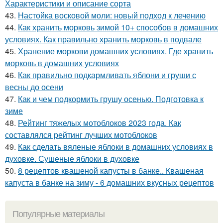
Характеристики и описание сорта
43.
Настойка восковой моли: новый подход к лечению
44.
Как хранить морковь зимой 10+ способов в домашних
условиях. Как правильно хранить морковь в подвале
45.
Хранение моркови домашних условиях. Где хранить
морковь в домашних условиях
46.
Как правильно подкармливать яблони и груши с
весны до осени
47.
Как и чем подкормить грушу осенью. Подготовка к
зиме
48.
Рейтинг тяжелых мотоблоков 2023 года. Как
составлялся рейтинг лучших мотоблоков
49.
Как сделать вяленые яблоки в домашних условиях в
духовке. Сушеные яблоки в духовке
50.
8 рецептов квашеной капусты в банке.. Квашеная
капуста в банке на зиму - 6 домашних вкусных рецептов
Популярные материалы