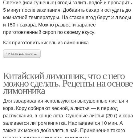
Свежие (или сушеные) ягоды залить водой и проварить
5 минут после закипания. Добавить сахар и остудить до
комнатной температуры. На стакан ягод берут 2 л воды
и 150 г сахара. Можно развести заранее
приготовленный сироп по своему вкусу.
Как приготовить кисель из лимонника
читать дальше →
Китайский лимонник, что с него
можно сделать. Рецепты на основе
лимонника
Для заваривания используются высушенные листья и
кора. Кору собирают весной, а листья — в период
распускания, в конце лета. Сушеные листья (20 г) и кора
заливается литром кипятка. Настаивается 10 мин. А
также их можно добавлять в чай. Применение такого
напитка поможет укрепить иммунитет .