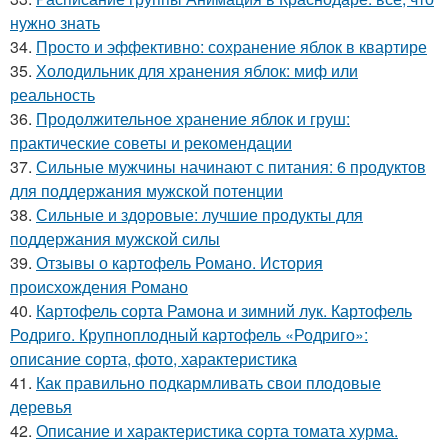
нужно знать
34.
Просто и эффективно: сохранение яблок в квартире
35.
Холодильник для хранения яблок: миф или
реальность
36.
Продолжительное хранение яблок и груш:
практические советы и рекомендации
37.
Сильные мужчины начинают с питания: 6 продуктов
для поддержания мужской потенции
38.
Сильные и здоровые: лучшие продукты для
поддержания мужской силы
39.
Отзывы о картофель Романо. История
происхождения Романо
40.
Картофель сорта Рамона и зимний лук. Картофель
Родриго. Крупноплодный картофель «Родриго»:
описание сорта, фото, характеристика
41.
Как правильно подкармливать свои плодовые
деревья
42.
Описание и характеристика сорта томата хурма.