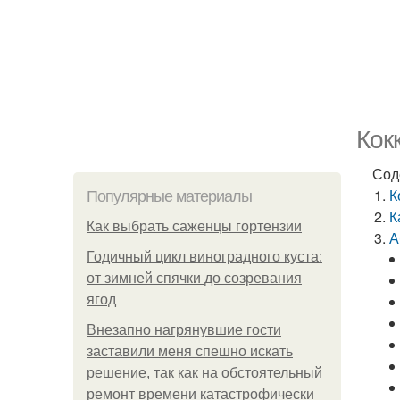
Кок
Сод
К
Популярные материалы
К
Как выбрать саженцы гортензии
А
Годичный цикл виноградного куста:
от зимней спячки до созревания
ягод
Внезапно нагрянувшие гости
заставили меня спешно искать
решение, так как на обстоятельный
ремонт времени катастрофически