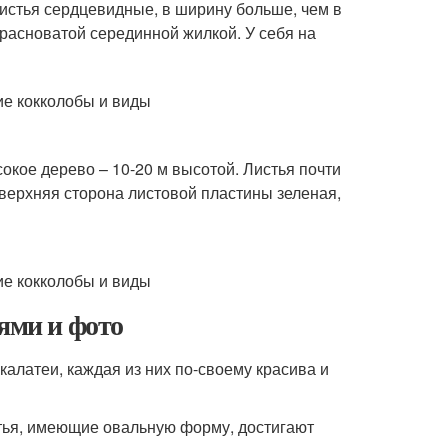
истья сердцевидные, в ширину больше, чем в
 красноватой серединной жилкой. У себя на
кое дерево – 10-20 м высотой. Листья почти
, верхняя сторона листовой пластины зеленая,
ями и фото
алатеи, каждая из них по-своему красива и
стья, имеющие овальную форму, достигают