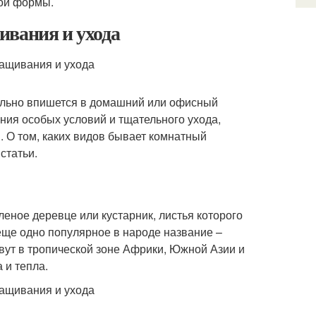
ной формы.
ивания и ухода
еально впишется в домашний или офисный
ания особых условий и тщательного ухода,
 О том, каких видов бывает комнатный
статьи.
еное деревце или кустарник, листья которого
еще одно популярное в народе название –
вут в тропической зоне Африки, Южной Азии и
 и тепла.