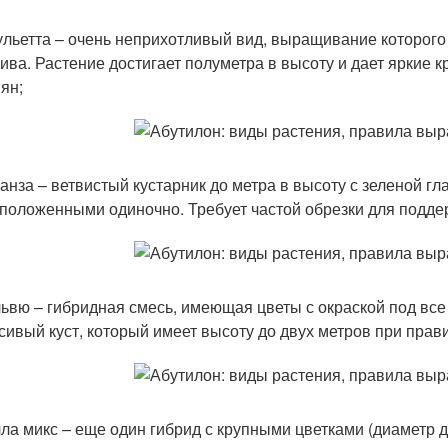
льетта – очень неприхотливый вид, выращивание которого 
ива. Растение достигает полуметра в высоту и дает яркие 
ян;
анза – ветвистый кустарник до метра в высоту с зеленой г
положенными одиночно. Требует частой обрезки для подд
ьвю – гибридная смесь, имеющая цветы с окраской под все
сивый куст, который имеет высоту до двух метров при прав
ла микс – еще один гибрид с крупными цветками (диаметр д