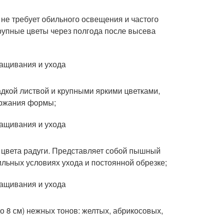
не требует обильного освещения и частого
крупные цветы через полгода после высева
ладкой листвой и крупными яркими цветками,
ержания формы;
 цвета радуги. Представляет собой пышный
ильных условиях ухода и постоянной обрезке;
о 8 см) нежных тонов: желтых, абрикосовых,