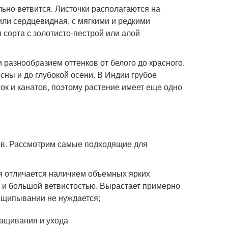
ьно ветвится. Листочки располагаются на
или сердцевидная, с мягкими и редкими
 сорта с золотисто-пестрой или алой
 разнообразием оттенков от белого до красного.
сны и до глубокой осени. В Индии грубое
ок и канатов, поэтому растение имеет еще одно
ов. Рассмотрим самые подходящие для
я отличается наличием объемных ярких
м) и большой ветвистостью. Вырастает примерно
прищипывании не нуждается;