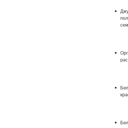
Джу
пол
сем
Орг
рас
Бел
кра
Бел