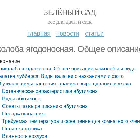
ЗЕЛЁНЫЙ САД
всё для дачи и сада
главная
новости
статьи
колоба ягодоносная. Общее описани
ержание
окколоба ягодоносная. Общее описание кокколобы и виды
алатея лубберса. Виды калатеи с названиями и фото
бутилон: виды растения, правила выращивания и ухода
Ботаническая характеристика абутилона
Виды абутилона
Советы по выращиванию абутилона
Посадка канатника
Требуемая температура и освещение для комнатного кле
Полив канатника
Влажность воздуха