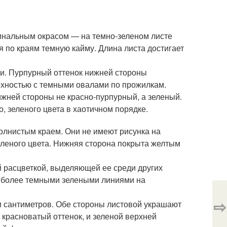
инальным окрасом — на темно-зеленом листе
 по краям темную кайму. Длина листа достигает
и. Пурпурный оттенок нижней стороны
ерхностью с темными овалами по прожилкам.
нижней стороны не красно-пурпурный, а зеленый.
, зеленого цвета в хаотичном порядке.
олнистым краем. Они не имеют рисунка на
зеленого цвета. Нижняя сторона покрыта желтым
й расцветкой, выделяющей ее среди других
а более темными зелеными линиями на
⇨
и сантиметров. Обе стороны листовой украшают
красноватый оттенок, и зеленой верхней