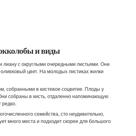
кокколобы и виды
ли лиану с округлыми очередными листьями. Они
о-оливковый цвет. На молодых листиках жилки
м, собранными в кистевое соцветие. Плоды у
 Они собраны в кисть, отдаленно напоминающую
 редко.
огочисленного семейства, сто неудивительно,
бует много места и подходит скорее для большого