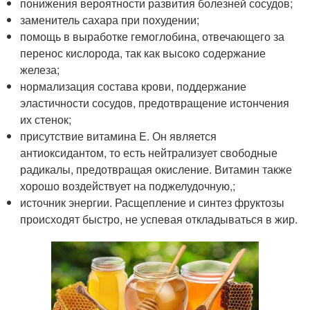
понижения вероятности развития болезней сосудов;
заменитель сахара при похудении;
помощь в выработке гемоглобина, отвечающего за
перенос кислорода, так как высоко содержание
железа;
нормализация состава крови, поддержание
эластичности сосудов, предотвращение истончения
их стенок;
присутствие витамина E. Он является
антиоксидантом, то есть нейтрализует свободные
радикалы, предотвращая окисление. Витамин также
хорошо воздействует на поджелудочную,;
источник энергии. Расщепление и синтез фруктозы
происходят быстро, не успевая откладываться в жир.