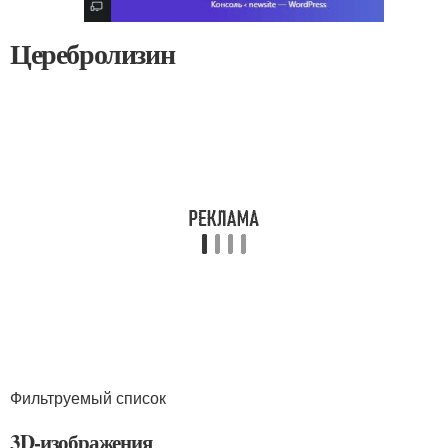
Церебролизин
Фильтруемый список
3D-изображения