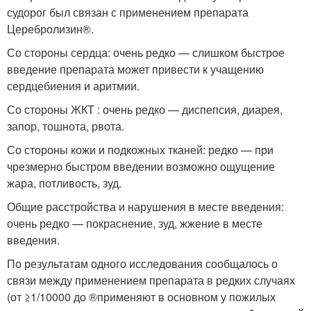
судорог был связан с применением препарата
Церебролизин
®
.
Со стороны сердца: очень редко — слишком быстрое
введение препарата может привести к учащению
сердцебиения и аритмии.
Со стороны ЖКТ : очень редко — диспепсия, диарея,
запор, тошнота, рвота.
Со стороны кожи и подкожных тканей: редко — при
чрезмерно быстром введении возможно ощущение
жара, потливость, зуд.
Общие расстройства и нарушения в месте введения:
очень редко — покраснение, зуд, жжение в месте
введения.
По результатам одного исследования сообщалось о
связи между применением препарата в редких случаях
(от ≥1/10000 до ®применяют в основном у пожилых