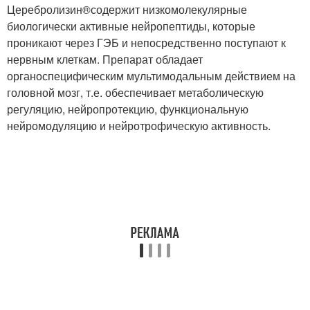
Церебролизин
®
содержит низкомолекулярные
биологически активные нейропептиды, которые
проникают через ГЭБ и непосредственно поступают к
нервным клеткам. Препарат обладает
органоспецифическим мультимодальным действием на
головной мозг, т.е. обеспечивает метаболическую
регуляцию, нейропротекцию, функциональную
нейромодуляцию и нейротрофическую активность.