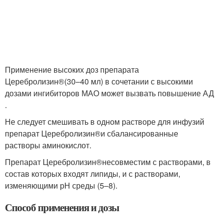
Применение высоких доз препарата
Церебролизин
®
(30–40 мл) в сочетании с высокими
дозами ингибиторов МАО может вызвать повышение АД
.
Не следует смешивать в одном растворе для инфузий
препарат Церебролизин
®
и сбалансированные
растворы аминокислот.
Препарат Церебролизин
®
несовместим с растворами, в
состав которых входят липиды, и с растворами,
изменяющими рН среды (5–8).
Способ применения и дозы