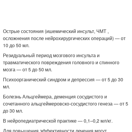
Острые состояния (ишемический инсульт, ЧМТ ,
осложнения после нейрохирургических операций) — от
10 до 50 мл.
Резидуальный период мозгового инсульта и
травматического повреждения головного и спинного
мозга — от 5 до 50 мл.
Психоорганический синдром и депрессия — от 5 до 30
мл.
Болезнь Альцгеймера, деменция сосудистого и
сочетанного альцгеймеровско-сосудистого генеза — от 5
до 30 мл.
В нейропедиатрической практике — 0,1–0,2 мл/кг.
Для повышения эффективности лечения могут