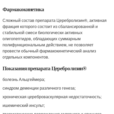
Фармакокинетика
Сложный состав препарата Церебролизин
®
, активная
фракция которого состоит из сбалансированной и
стабильной смеси биологически активных
олигопептидов, обладающих суммарным
полифункциональным действием, не позволяет
провести обычный фармакокинетический анализ
отдельных компонентов.
Показания препарата Церебролизин
®
болезнь Альцгеймера;
синдром деменции различного генеза;
хроническая цереброваскулярная недостаточность;
ишемический инсульт;
травматические повреждения головного и спинного