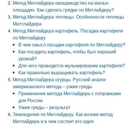
Метод Митлайдера овощеводство на малых
площадях. Как сделать грядки по Митлайдеру?
Метод Митлайдера теплицы. Особенности теплицы
Миттлайдера
Метод Митлайдера картофель. Посадка картофеля
по Митлайдеру
В чем смысл посадки картофеля по Митлайдеру?
Как посадить картофель, чтобы был хороший
урожай?
Для чего проводится мульчирование картофеля?
Как правильно выращивать картофель?
Метод Митлайдера огурцы. Русский аналог
американского метода – узкие гряды
Применение метода Митлайдера с поправками
для России
Узкие гряды – результат
Земледелие по Митлайдеру. Как возник метод
Митлайдера и в чем состоит его идея