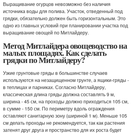
Выращивание огурцов невозможно без наличия
источника воды для полива. Участок, отведенный под
грядки, обязательно должен быть горизонтальным. Это
одно из главных условий при планировании участка под
выращивание овощей по Митлайдеру.
Метод Митлайдера овощеводство на
малых площадях. Как сделать
грядки по Митлайдеру?
Узкие грунтовые гряды в большинстве случаев
используются на незащищенном грунте, а ящики-гряды -
в теплицах и парниках. Согласно Митлайдеру,
классическая длина гряды должна составлять 9 м,
ширина - 45 см, на проходы должно приходиться 105 см,
в сумме - 150 см. По периметру вдоль ограждения
оставляют санитарную зону (шириной 1 м). Меньше 105
см делать проходы не рекомендуется, так как растения
затенят друг друга и пространство для их роста будет