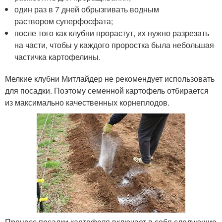
один раз в 7 дней обрызгивать водным
раствором суперфосфата;
после того как клубни прорастут, их нужно разрезать
на части, чтобы у каждого проростка была небольшая
частичка картофелины.
Мелкие клубни Митлайдер не рекомендует использовать
для посадки. Поэтому семенной картофель отбирается
из максимально качественных корнеплодов.
Процесс посадки картофеля включает в себя следующие