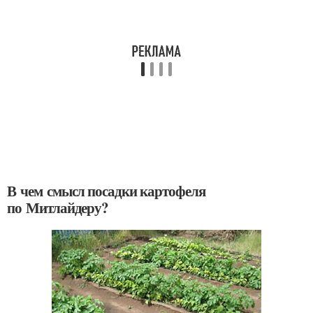
В чем смысл посадки картофеля
по Митлайдеру?