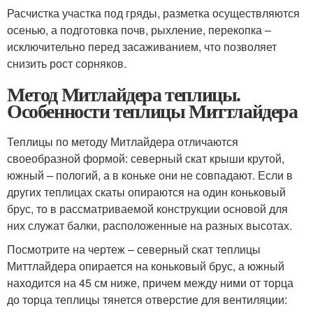
Расчистка участка под гряды, разметка осуществляются
осенью, а подготовка почв, рыхление, перекопка –
исключительно перед засаживанием, что позволяет
снизить рост сорняков.
Метод Митлайдера теплицы.
Особенности теплицы Миттлайдера
Теплицы по методу Митлайдера отличаются
своеобразной формой: северный скат крыши крутой,
южный – пологий, а в коньке они не совпадают. Если в
других теплицах скаты опираются на один коньковый
брус, то в рассматриваемой конструкции основой для
них служат балки, расположенные на разных высотах.
Посмотрите на чертеж – северный скат теплицы
Миттлайдера опирается на коньковый брус, а южный
находится на 45 см ниже, причем между ними от торца
до торца теплицы тянется отверстие для вентиляции: