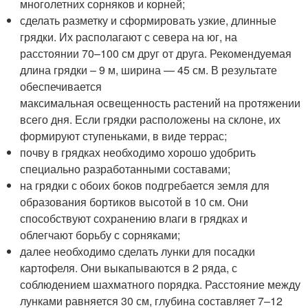
многолетних сорняков и корней;
сделать разметку и сформировать узкие, длинные
грядки. Их располагают с севера на юг, на
расстоянии 70–100 см друг от друга. Рекомендуемая
длина грядки – 9 м, ширина — 45 см. В результате
обеспечивается
максимальная освещенность растений на протяжении
всего дня. Если грядки расположены на склоне, их
формируют ступеньками, в виде террас;
почву в грядках необходимо хорошо удобрить
специально разработанными составами;
на грядки с обоих боков подгребается земля для
образования бортиков высотой в 10 см. Они
способствуют сохранению влаги в грядках и
облегчают борьбу с сорняками;
далее необходимо сделать лунки для посадки
картофеля. Они выкапываются в 2 ряда, с
соблюдением шахматного порядка. Расстояние между
лунками равняется 30 см, глубина составляет 7–12