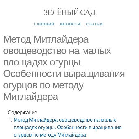
ЗЕЛЁНЫЙ САД
главная
новости
статьи
Метод Митлайдера
овощеводство на малых
площадях огурцы.
Особенности выращивания
огурцов по методу
Митлайдера
Содержание
Метод Митлайдера овощеводство на малых
площадях огурцы. Особенности выращивания
огурцов по методу Митлайдера