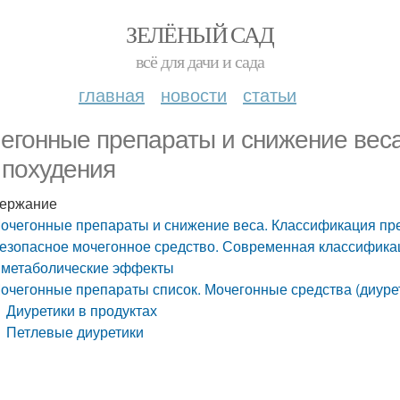
ЗЕЛЁНЫЙ САД
всё для дачи и сада
главная
новости
статьи
егонные препараты и снижение вес
 похудения
ержание
очегонные препараты и снижение веса. Классификация пр
езопасное мочегонное средство. Современная классификац
 метаболические эффекты
очегонные препараты список. Мочегонные средства (диуре
Диуретики в продуктах
Петлевые диуретики