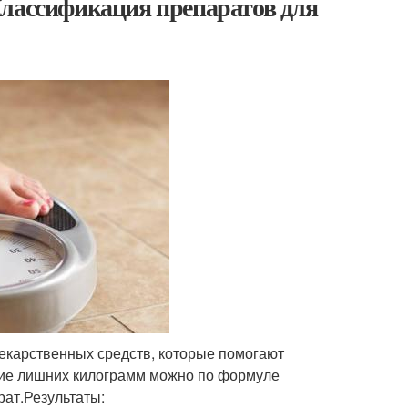
Классификация препаратов для
екарственных средств, которые помогают
ичие лишних килограмм можно по формуле
драт.Результаты: