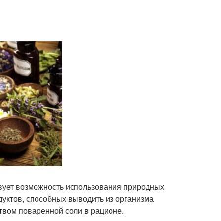
твует возможность использования природных
дуктов, способных выводить из организма
вом поваренной соли в рационе.