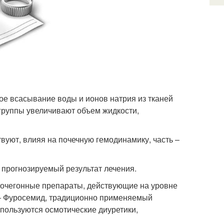
ое всасывание воды и ионов натрия из тканей
группы увеличивают объем жидкости,
вуют, влияя на почечную гемодинамику, часть –
т прогнозируемый результат лечения.
мочегонные препараты, действующие на уровне
 – Фуросемид, традиционно применяемый
спользуются осмотические диуретики,