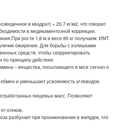
возведенное в квадрат) = 20,7 кг/м2, что говорит
еобходимости в медикаментозной коррекции.
ния.При росте 1,6 м и весе 80 кг получаем: ИМТ
а наличие ожирения. Для борьбы с излишками
венных средств, чтобы скорректировать
и по принципу действия:
амина – вещества, посылающего в мозг сигнал о
й обмен и уменьшают усвояемость углеводов.
отработанных пищевых масс. Позволяют
от отеков.
за разбухает при проникновении в желудок, что