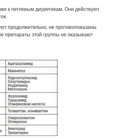
зки к петлевым диуретикам. Они действуют
ок.
уют продолжительно, не противопоказаны
ые препараты этой группы не оказывают