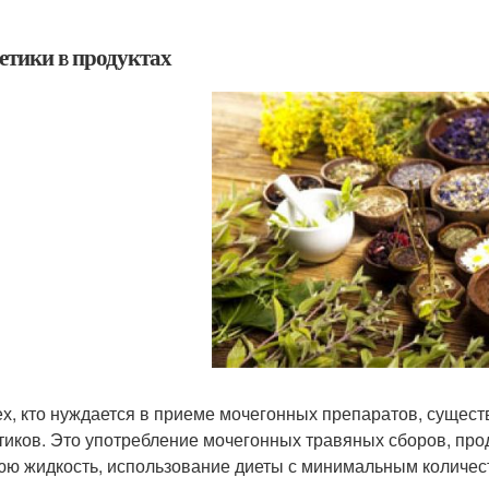
етики в продуктах
ех, кто нуждается в приеме мочегонных препаратов, сущес
тиков. Это употребление мочегонных травяных сборов, про
ю жидкость, использование диеты с минимальным количест