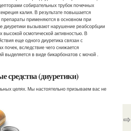
ецепторами собирательных трубок почечных
екреция калия. В результате повышается
и препараты применяются в основном при
кие диуретики вызывают нарушение реабсорбции
их высокой осмотической активностью. В
йствия еще одного диуретика связан с
 почек, вследствие чего снижается
 выделяется в виде бикарбонатов с мочой .
е средства (диуретики)
льных целях. Мы настоятельно призываем вас не
⇨