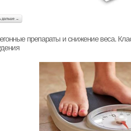
ь дальше →
егонные препараты и снижение веса. Кл
удения