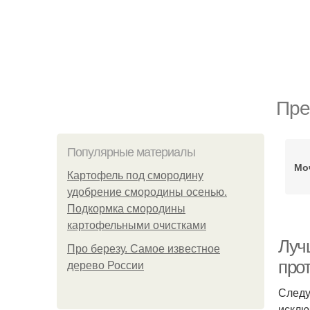
Пре
Популярные материалы
Мо
Картофель под смородину
удобрение смородины осенью.
Подкормка смородины
картофельными очистками
Луч
Про березу. Самое известное
про
дерево России
Следу
исклю