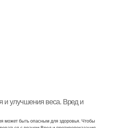
 и улучшения веса. Вред и
ия может быть опасным для здоровья. Чтобы
роваться с врачом.Вред и противопоказания