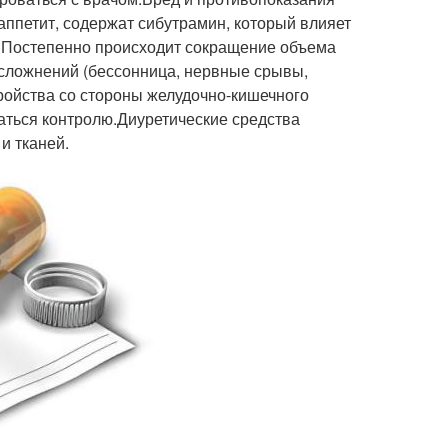
аппетит, содержат сибутрамин, который влияет
а. Постепенно происходит сокращение объема
осложнений (бессонница, нервные срывы,
ройства со стороны желудочно-кишечного
ваться контролю.Диуретические средства
и тканей.