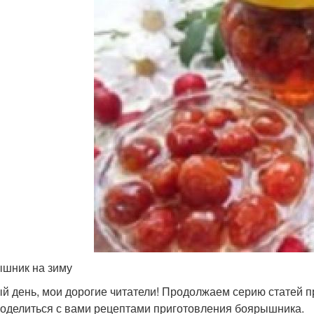
шник на зиму
й день, мои дорогие читатели! Продолжаем серию статей п
поделиться с вами рецептами приготовления боярышника.