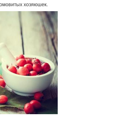
домовитых хозяюшек.