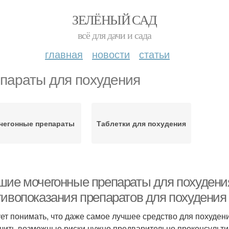
ЗЕЛЁНЫЙ САД
всё для дачи и сада
главная
новости
статьи
параты для похудения
чегонные препараты
Таблетки для похудения
шие мочегонные препараты для похудения
тивопоказания препаратов для похудения
ет понимать, что даже самое лучшее средство для похуден
чить возможные риски нужно предварительно проконсульти