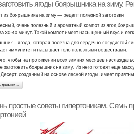
 заготовить ягоды боярышника на зиму. Р
т из боярышника на зиму — рецепт полезной заготовки
есный, очень полезный и ароматный компот из ягод боярыш
за 30-40 минут. Такой компот имеет насыщенный вкус и легк
шник – ягода, которая полезна для сердечно-сосудистой с
ает иммунитет и насыщает тело полезными веществами.
ого, чтобы на протяжении всех зимних месяцев наслаждат
е заготовить боярышник на зиму. Из него готовят еще массу
 Десерт, созданный на основе лесной ягоды, имеет приятны
ь дальше →
нь простые советы гипертоникам. Семь п
ертонией