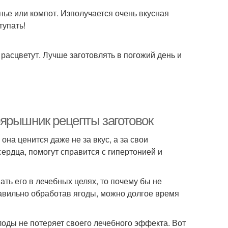
нье или компот. Изполучается очень вкусная
тупать!
расцветут. Лучше заготовлять в погожий день и
ярышник рецепты заготовок
она ценится даже не за вкус, а за свои
ердца, помогут справится с гипертонией и
ть его в лечебных целях, то почему бы не
авильно обработав ягоды, можно долгое время
оды не потеряет своего лечебного эффекта. Вот