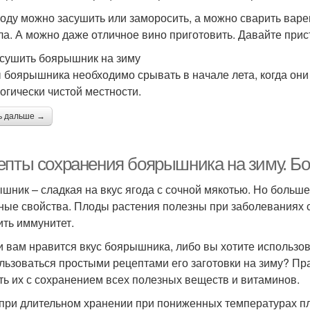
году можно засушить или заморосить, а можно сварить варе
ла. А можно даже отличное вино приготовить. Давайте прис
асушить боярышник на зиму
 боярышника необходимо срывать в начале лета, когда они 
логически чистой местности.
ь дальше →
епты сохранения боярышника на зиму. Бо
шник – сладкая на вкус ягода с сочной мякотью. Но больше 
ные свойства. Плоды растения полезны при заболеваниях с
ить иммунитет.
и вам нравится вкус боярышника, либо вы хотите использова
льзоваться простыми рецептами его заготовки на зиму? Пр
ть их с сохранением всех полезных веществ и витаминов.
при длительном хранении при пониженных температурах пл