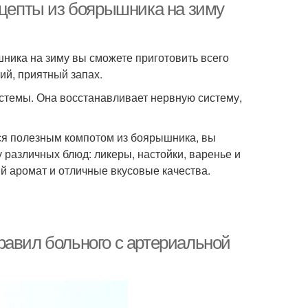
ецепты из боярышника на зиму
ника на зиму вы сможете приготовить всего
ий, приятный запах.
истемы. Она восстанавливает нервную систему,
ься полезным компотом из боярышника, вы
 различных блюд: ликеры, настойки, варенье и
й аромат и отличные вкусовые качества.
равил больного с артериальной