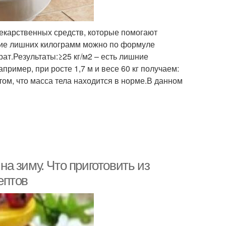
екарственных средств, которые помогают
ичие лишних килограмм можно по формуле
драт.Результаты:≥25 кг/м2 – есть лишние
пример, при росте 1,7 м и весе 60 кг получаем:
о том, что масса тела находится в норме.В данном
а зиму. Что приготовить из
ептов