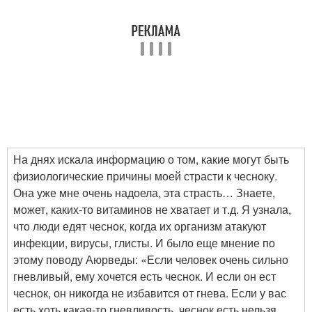
На днях искала информацию о том, какие могут быть
физиологические причины моей страсти к чесноку.
Она уже мне очень надоела, эта страсть… Знаете,
может, каких-то витаминов не хватает и т.д. Я узнала,
что люди едят чеснок, когда их организм атакуют
инфекции, вирусы, глисты. И было еще мнение по
этому поводу Аюрведы: «Если человек очень сильно
гневливый, ему хочется есть чеснок. И если он ест
чеснок, он никогда не избавится от гнева. Если у вас
есть хоть какая-то гневливость, чеснок есть нельзя.