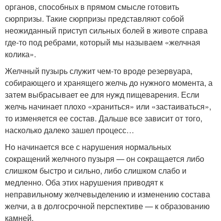
органов, способных в прямом смысле готовить
сюрпризы. Такие сюрпризы представляют собой
неожиданный приступ сильных болей в животе справа
где-то под ребрами, который мы называем «желчная
колика».
Желчный пузырь служит чем-то вроде резервуара,
собирающего и хранящего желчь до нужного момента, а
затем выбрасывает ее для нужд пищеварения. Если
желчь начинает плохо «храниться» или «застаиваться»,
то изменяется ее состав. Дальше все зависит от того,
насколько далеко зашел процесс…
Но начинается все с нарушения нормальных
сокращений желчного пузыря — он сокращается либо
слишком быстро и сильно, либо слишком слабо и
медленно. Оба этих нарушения приводят к
неправильному желчевыделению и изменению состава
желчи, а в долгосрочной перспективе — к образованию
камней.