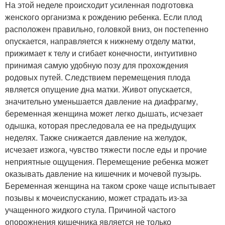
На этой неделе происходит усиленная подготовка
женского организма к рождению ребенка. Если плод
расположен правильно, головкой вниз, он постепенно
опускается, направляется к нижнему отделу матки,
прижимает к телу и сгибает конечности, интуитивно
принимая самую удобную позу для прохождения
родовых путей. Следствием перемещения плода
является опущение дна матки. Живот опускается,
значительно уменьшается давление на диафрагму,
беременная женщина может легко дышать, исчезает
одышка, которая преследовала ее на предыдущих
неделях. Также снижается давление на желудок,
исчезает изжога, чувство тяжести после еды и прочие
неприятные ощущения. Перемещение ребенка может
оказывать давление на кишечник и мочевой пузырь.
Беременная женщина на таком сроке чаще испытывает
позывы к мочеиспусканию, может страдать из-за
учащенного жидкого стула. Причиной частого
опорожнения кишечника является не только