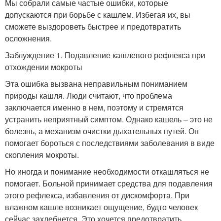
Мы собрали самые частые ошибки, которые
допускаются при борьбе с кашлем. Избегая их, вы
сможете выздороветь быстрее и предотвратить
осложнения.
Заблуждение 1. Подавление кашлевого рефлекса при
отхождении мокроты
Эта ошибка вызвана неправильным пониманием
природы кашля. Люди считают, что проблема
заключается именно в нем, поэтому и стремятся
устранить неприятный симптом. Однако кашель – это не
болезнь, а механизм очистки дыхательных путей. Он
помогает бороться с последствиями заболевания в виде
скопления мокроты.
Но иногда и понимание необходимости откашляться не
помогает. Больной принимает средства для подавления
этого рефлекса, избавления от дискомфорта. При
влажном кашле возникает ощущение, будто человек
сейчас захлебнется. Это хочется предотвратить.