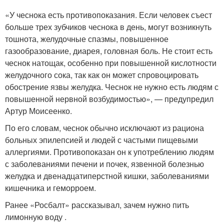
«У чеснока есть противопоказания. Если человек съест
больше трех зубчиков чеснока в день, могут возникнуть
тошнота, желудочные спазмы, повышенное
газообразование, диарея, головная боль. Не стоит есть
чеснок натощак, особенно при повышенной кислотности
желудочного сока, так как он может спровоцировать
обострение язвы желудка. Чеснок не нужно есть людям с
повышенной нервной возбудимостью», — предупредил
Артур Моисеенко.
По его словам, чеснок обычно исключают из рациона
больных эпилепсией и людей с частыми пищевыми
аллергиями. Противопоказан он к употреблению людям
с заболеваниями печени и почек, язвенной болезнью
желудка и двенадцатиперстной кишки, заболеваниями
кишечника и геморроем.
Ранее «Росбалт» рассказывал, зачем нужно пить
лимонную воду .