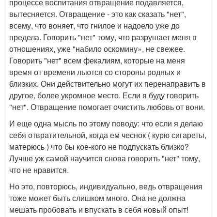
процессе воспитания отвращение подавляется,
вытесняется. Отвращение - это как сказать "нет",
всему, что воняет, что гнилое и надоело уже до
предела. Говорить "нет" тому, что разрушает меня в
отношениях, уже "набило оскомину», не свежее.
Говорить "нет" всем фекалиям, которые на меня
время от времени льются со стороны родных и
близких. Они действительно могут их перенаправить в
другое, более укромное место. Если я буду говорить
"нет". Отвращение помогает очистить любовь от вони.
И еще одна мысль по этому поводу: что если я делаю
себя отвратительной, когда ем чеснок ( курю сигареты,
матерюсь ) что бы кое-кого не подпускать близко?
Лучше уж самой научится снова говорить "нет" тому,
что не нравится.
Но это, повторюсь, индивидуально, ведь отвращения
тоже может быть слишком много. Она не должна
мешать пробовать и впускать в себя новый опыт!