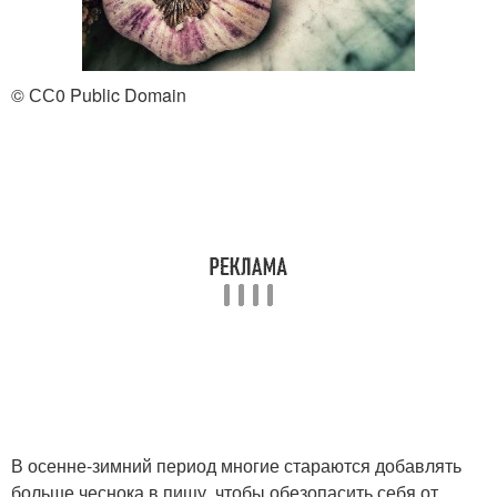
© СС0 Public Domain
В осенне-зимний период многие стараются добавлять
больше чеснока в пищу, чтобы обезопасить себя от