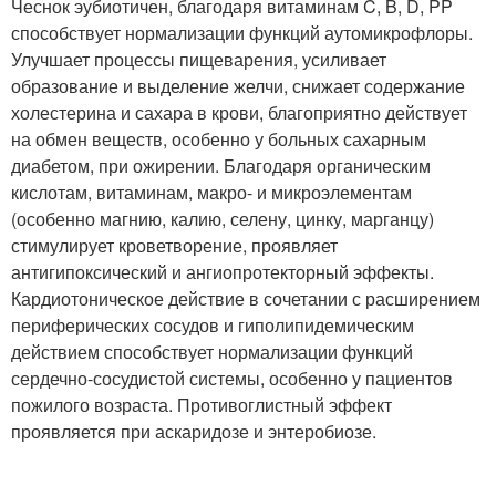
Чеснок эубиотичен, благодаря витаминам C, B, D, PP
способствует нормализации функций аутомикрофлоры.
Улучшает процессы пищеварения, усиливает
образование и выделение желчи, снижает содержание
холестерина и сахара в крови, благоприятно действует
на обмен веществ, особенно у больных сахарным
диабетом, при ожирении. Благодаря органическим
кислотам, витаминам, макро- и микроэлементам
(особенно магнию, калию, селену, цинку, марганцу)
стимулирует кроветворение, проявляет
антигипоксический и ангиопротекторный эффекты.
Кардиотоническое действие в сочетании с расширением
периферических сосудов и гиполипидемическим
действием способствует нормализации функций
сердечно-сосудистой системы, особенно у пациентов
пожилого возраста. Противоглистный эффект
проявляется при аскаридозе и энтеробиозе.