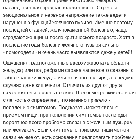
наследственная предрасположенность. Стрессы,
эмоциональное и нервное напряжение также ведет к
нарушению функций желчного пузыря. Именно поэтому
последней стадией, желчнокаменной болезнью, чаще
страдают женщины после критического возраста. Хотя в
последние годы болезни желчного пузыря сильно
«помолодели» и очень часто выявляются даже у детей!
Ощущения, расположенные вверху живота (в области
желудка) или под ребрами справа чаще всего связаны с
заболеванием желудка или желчного пузыря, а в редких
случаях даже кишечника. Отличить их друг от друга
самостоятельно очень сложно. При осмотре живота врач
с легкостью определяет, что именно привело к
появлению симптомов. Подсказать может связь с
приемом пищи: при появлении симптомов после еды
вероятнее всего проблема связана с желчным пузырем
или желудком. Если симптомы с приемом пищи четкой
связи не имеют, есть основания предполагать проблему