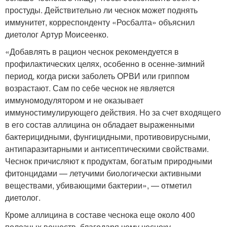
простуды. Действительно ли чеснок может поднять
иммунитет, корреспонденту «Росбалта» объяснил
диетолог Артур Моисеенко.
«Добавлять в рацион чеснок рекомендуется в
профилактических целях, особенно в осенне-зимний
период, когда риски заболеть ОРВИ или гриппом
возрастают. Сам по себе чеснок не является
иммуномодулятором и не оказывает
иммуностимулирующего действия. Но за счет входящего
в его состав аллицина он обладает выраженными
бактерицидными, фунгицидными, противовирусными,
антипаразитарными и антисептическими свойствами.
Чеснок причисляют к продуктам, богатым природными
фитонцидами — летучими биологически активными
веществами, убивающими бактерии», — отметил
диетолог.
Кроме аллицина в составе чеснока еще около 400
полезных веществ, благодаря чему чесноку