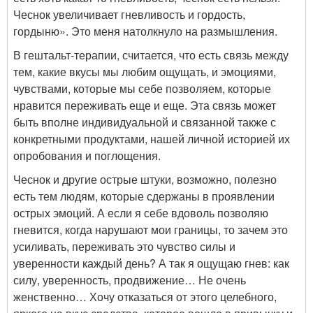
Чеснок увеличивает гневливость и гордость,
гордыню». Это меня натолкнуло на размышления.
В гештальт-терапии, считается, что есть связь между
тем, какие вкусы мы любим ощущать, и эмоциями,
чувствами, которые мы себе позволяем, которые
нравится переживать еще и еще. Эта связь может
быть вполне индивидуальной и связанной также с
конкретными продуктами, нашей личной историей их
опробования и поглощения.
Чеснок и другие острые штуки, возможно, полезно
есть тем людям, которые сдержаны в проявлении
острых эмоций. А если я себе вдоволь позволяю
гневится, когда нарушают мои границы, то зачем это
усиливать, переживать это чувство силы и
уверенности каждый день? А так я ощущаю гнев: как
силу, уверенность, продвижение… Не очень
женственно… Хочу отказаться от этого целебного,