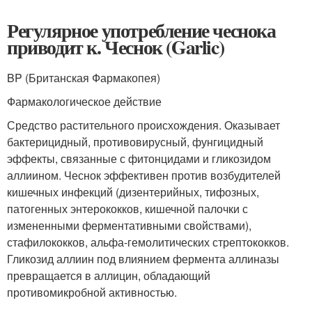
Регулярное употребление чеснока
приводит к. Чеснок (Garlic)
BP (Британская Фармакопея)
Фармакологическое действие
Средство растительного происхождения. Оказывает
бактерицидный, противовирусный, фунгицидный
эффекты, связанные с фитонцидами и гликозидом
аллиином. Чеснок эффективен против возбудителей
кишечных инфекций (дизентерийных, тифозных,
патогенных энтерококков, кишечной палочки с
измененными ферментативными свойствами),
стафилококков, альфа-гемолитических стрептококков.
Гликозид аллиин под влиянием фермента аллиназы
превращается в аллицин, обладающий
противомикробной активностью.