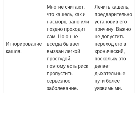
Многие считают,
Лечить кашель,
что кашель, как и
предварительно
насморк, рано или
установив его
поздно проходит
причину. Важно
сам. Но он не
не допустить
Игнорирование
всегда бывает
переход его в
кашля.
вызван легкой
хронический,
простудой,
поскольку это
поэтому есть риск
делает
пропустить
дыхательные
серьезное
пути более
заболевание.
уязвимыми.