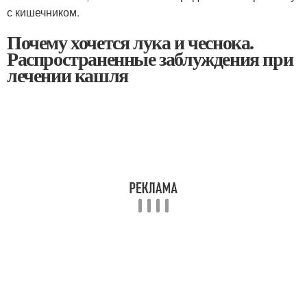
с кишечником.
Почему хочется лука и чеснока.
Распространенные заблуждения при
лечении кашля