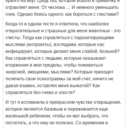
яркого на вкус средства, которое вошло в привычку и
отравляет меня. От чеснока … И немного уменьшить
гнев. Однако боюсь одного: как бороться с глистами?
Когда-то в одном тесте я ответила, что наиболее
отвратительные и страшные для меня животные - это
глисты. Тогда как справляться с паразитирующими
мыслями (интроекты), взглядами, которые нас
инфицируют, которые делают меня слабой, больной?
Как справляться с людьми, которые оказывают
вторжения в мои пределы, чтобы поживиться
энергией, эмоциями, мыслями? Которые приходят
полечить свои психотравмы за мой счет, ничего не
давая взамен, оставляя меня выжатой? Как
справляться без гнева и злости?
И тут я вспомнила о прекрасном чувстве отвращения,
которое является базовым и переживается еще
маленькой ребенком, чтобы он мог выбрать, что
поглотить, а что ему не полезно. Со временем в