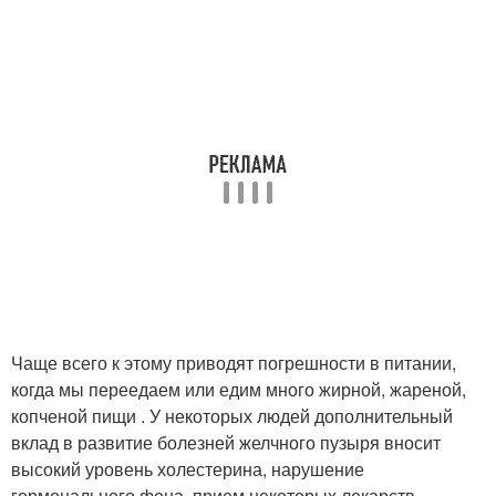
Чаще всего к этому приводят погрешности в питании,
когда мы переедаем или едим много жирной, жареной,
копченой пищи . У некоторых людей дополнительный
вклад в развитие болезней желчного пузыря вносит
высокий уровень холестерина, нарушение
гормонального фона, прием некоторых лекарств,