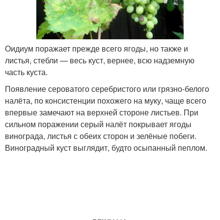
Оидиум поражает прежде всего ягоды, но также и
листья, стебли — весь куст, вернее, всю надземную
часть куста.
Появление сероватого серебристого или грязно-белого
налёта, по консистенции похожего на муку, чаще всего
впервые замечают на верхней стороне листьев. При
сильном поражении серый налёт покрывает ягоды
винограда, листья с обеих сторон и зелёные побеги.
Виноградный куст выглядит, будто осыпанный пеплом.