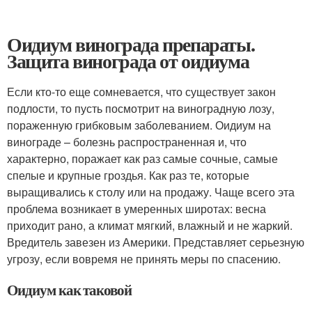
Оидиум винограда препараты.
Защита винограда от оидиума
Если кто-то еще сомневается, что существует закон
подлости, то пусть посмотрит на виноградную лозу,
пораженную грибковым заболеванием. Оидиум на
винограде – болезнь распространенная и, что
характерно, поражает как раз самые сочные, самые
спелые и крупные гроздья. Как раз те, которые
выращивались к столу или на продажу. Чаще всего эта
проблема возникает в умеренных широтах: весна
приходит рано, а климат мягкий, влажный и не жаркий.
Вредитель завезен из Америки. Представляет серьезную
угрозу, если вовремя не принять меры по спасению.
Оидиум как таковой