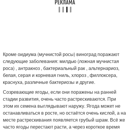
Кроме оидиума (мучнистой росы) виноград поражают
следующие заболевания: милдью (ложная мучнистая
роса) , антракноз , бактериальный рак , альтернариоз,
белая, серая и корневая гниль, хлороз , филлоксера,
краснуха, различные бактериозы и другие.
Созревающие ягоды, если они поражены на ранней
стадии развития, очень часто растрескиваются. При
этом их семена выглядывают наружу. Ягода может не
останавливаться в росте, но остаётся очень кислой, а на
месте растрескивания появляется грубый шрам. Всё же
часто ягоды перестают расти, а через короткое время