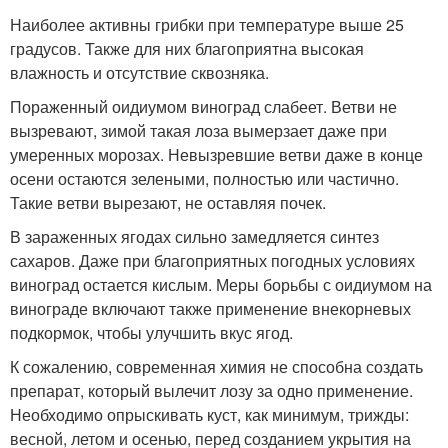
Наиболее активны грибки при температуре выше 25
градусов. Также для них благоприятна высокая
влажность и отсутствие сквозняка.
Пораженный оидиумом виноград слабеет. Ветви не
вызревают, зимой такая лоза вымерзает даже при
умеренных морозах. Невызревшие ветви даже в конце
осени остаются зелеными, полностью или частично.
Такие ветви вырезают, не оставляя почек.
В зараженных ягодах сильно замедляется синтез
сахаров. Даже при благоприятных погодных условиях
виноград остается кислым. Меры борьбы с оидиумом на
винограде включают также применение внекорневых
подкормок, чтобы улучшить вкус ягод.
К сожалению, современная химия не способна создать
препарат, который вылечит лозу за одно применение.
Необходимо опрыскивать куст, как минимум, трижды:
весной, летом и осенью, перед созданием укрытия на