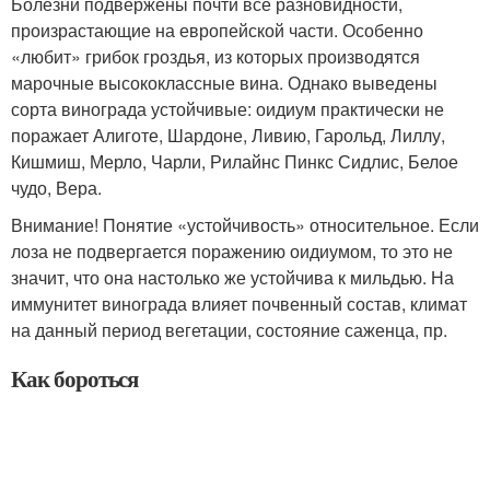
Болезни подвержены почти все разновидности,
произрастающие на европейской части. Особенно
«любит» грибок гроздья, из которых производятся
марочные высококлассные вина. Однако выведены
сорта винограда устойчивые: оидиум практически не
поражает Алиготе, Шардоне, Ливию, Гарольд, Лиллу,
Кишмиш, Мерло, Чарли, Рилайнс Пинкс Сидлис, Белое
чудо, Вера.
Внимание! Понятие «устойчивость» относительное. Если
лоза не подвергается поражению оидиумом, то это не
значит, что она настолько же устойчива к мильдью. На
иммунитет винограда влияет почвенный состав, климат
на данный период вегетации, состояние саженца, пр.
Как бороться