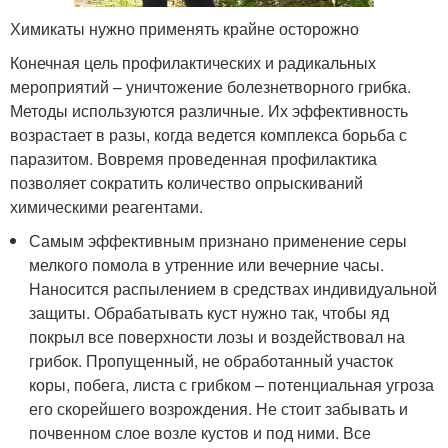
Химикаты нужно применять крайне осторожно
Конечная цель профилактических и радикальных
мероприятий – уничтожение болезнетворного грибка.
Методы используются различные. Их эффективность
возрастает в разы, когда ведется комплекса борьба с
паразитом. Вовремя проведенная профилактика
позволяет сократить количество опрыскиваний
химическими реагентами.
Самым эффективным признано применение серы
мелкого помола в утренние или вечерние часы.
Наносится распылением в средствах индивидуальной
защиты. Обрабатывать куст нужно так, чтобы яд
покрыл все поверхности лозы и воздействовал на
грибок. Пропущенный, не обработанный участок
коры, побега, листа с грибком – потенциальная угроза
его скорейшего возрождения. Не стоит забывать и
почвенном слое возле кустов и под ними. Все