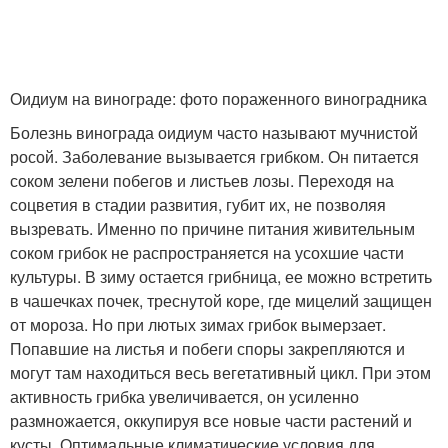
Оидиум на винограде: фото пораженного виноградника
Болезнь винограда оидиум часто называют мучнистой
росой. Заболевание вызывается грибком. Он питается
соком зелени побегов и листьев лозы. Переходя на
соцветия в стадии развития, губит их, не позволяя
вызревать. Именно по причине питания живительным
соком грибок не распространяется на усохшие части
культуры. В зиму остается грибница, ее можно встретить
в чашечках почек, треснутой коре, где мицелий защищен
от мороза. Но при лютых зимах грибок вымерзает.
Попавшие на листья и побеги споры закрепляются и
могут там находиться весь вегетативный цикл. При этом
активность грибка увеличивается, он усиленно
размножается, оккупируя все новые части растений и
кусты. Оптимальные климатические условия для