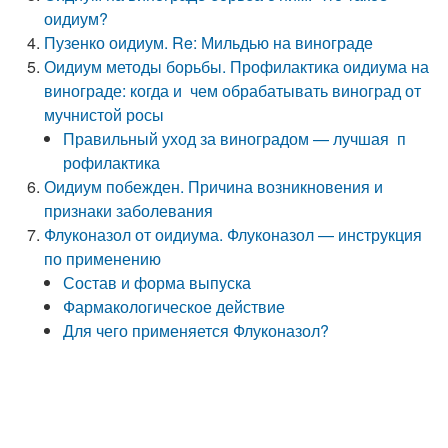
оидиум?
Пузенко оидиум. Re: Мильдью на винограде
Оидиум методы борьбы. Профилактика оидиума на
винограде: когда и чем обрабатывать виноград от
мучнистой росы
Правильный уход за виноградом — лучшая п
рофилактика
Оидиум побежден. Причина возникновения и
признаки заболевания
Флуконазол от оидиума. Флуконазол — инструкция
по применению
Состав и форма выпуска
Фармакологическое действие
Для чего применяется Флуконазол?