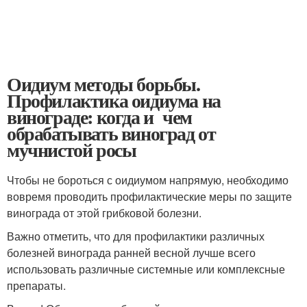
Оидиум методы борьбы.
Профилактика оидиума на
винограде: когда и чем
обрабатывать виноград от
мучнистой росы
Чтобы не бороться с оидиумом напрямую, необходимо
вовремя проводить профилактические меры по защите
винограда от этой грибковой болезни.
Важно отметить, что для профилактики различных
болезней винограда ранней весной лучше всего
использовать различные системные или комплексные
препараты.