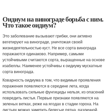
Оидиум на винограде борьба с ним.
Что такое оидиум?
Это заболевание вызывают грибки, они активно
вегетируют на винограде, уничтожая своей
жизнедеятельностью куст. Не все сорта винограда
поражаются одинаково. Например, самыми
устойчивыми считаются сорта, выращенные на основе
изабеллы. Наименее устойчивы к оидиуму мускатные
сорта винограда.
Коварность оидиума в том, что видимые проявления
поражения появляются в середине лета, когда
использовать сильные фунгициды нельзя, из опасений
повредить листья. Первые признаки появляются на
зеленых ветках, реже на ягодах в стадии гороха. На
листьях можно заметить белесые пятна, различной,