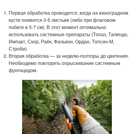
Первая обработка проводится, когда на виноградном
кусте появится 3-5 листьев (либо при флаговом
побеге в 5-7 см). В этот момент оптимально
использовать системные препараты (Топаз, Талендо,
Импакт, Скор, Раёк, Фалькон, Ордан, Топсин-М,
Строби).
Вторая обработка — за неделю-полторы до цветения.
Необходимо повторить опрыскивание системным
фунгицидом.