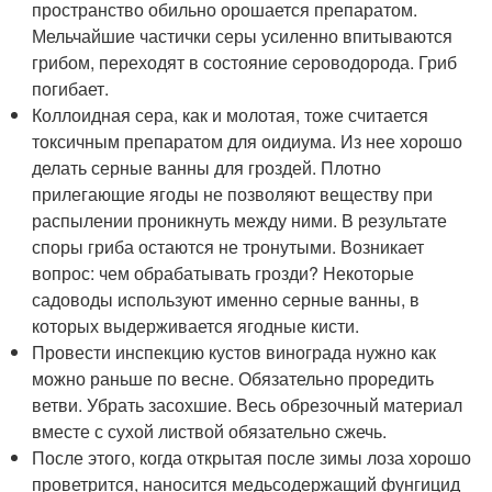
пространство обильно орошается препаратом.
Мельчайшие частички серы усиленно впитываются
грибом, переходят в состояние сероводорода. Гриб
погибает.
Коллоидная сера, как и молотая, тоже считается
токсичным препаратом для оидиума. Из нее хорошо
делать серные ванны для гроздей. Плотно
прилегающие ягоды не позволяют веществу при
распылении проникнуть между ними. В результате
споры гриба остаются не тронутыми. Возникает
вопрос: чем обрабатывать грозди? Некоторые
садоводы используют именно серные ванны, в
которых выдерживается ягодные кисти.
Провести инспекцию кустов винограда нужно как
можно раньше по весне. Обязательно проредить
ветви. Убрать засохшие. Весь обрезочный материал
вместе с сухой листвой обязательно сжечь.
После этого, когда открытая после зимы лоза хорошо
проветрится, наносится медьсодержащий фунгицид