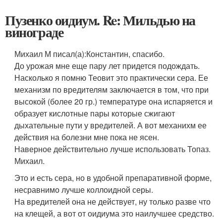
Пузенко оидиум. Re: Мильдью на
винограде
Михаил М писал(а):
Константин, спасибо.
До урожая мне еще пару лет придется подождать.
Насколько я помню Теовит это практически сера. Ее
механизм по вредителям заключается в том, что при
высокой (более 20 гр.) температуре она испаряется и
образует кислотные пары которые сжигают
дыхательные пути у вредителей. А вот механихм ее
действия на болезни мне пока не ясен.
Наверное действительно лучше использовать Топаз.
Михаил.
Это и есть сера, но в удобной препаративной форме,
несравнимо лучше коллоидной серы.
На вредителей она не действует, ну только разве что
на клещей, а вот от оидиума это наилучшее средство.