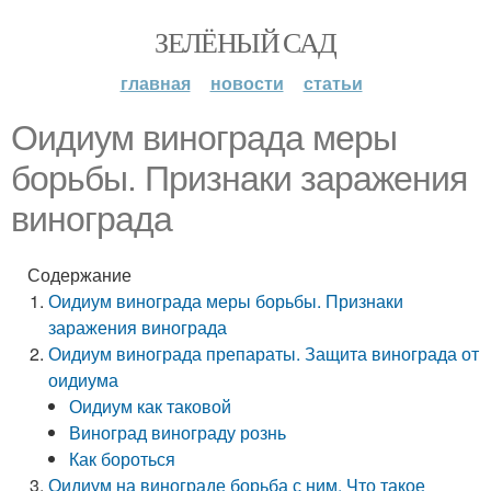
ЗЕЛЁНЫЙ САД
главная
новости
статьи
Оидиум винограда меры
борьбы. Признаки заражения
винограда
Содержание
Оидиум винограда меры борьбы. Признаки
заражения винограда
Оидиум винограда препараты. Защита винограда от
оидиума
Оидиум как таковой
Виноград винограду рознь
Как бороться
Оидиум на винограде борьба с ним. Что такое