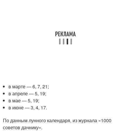
в марте — 6, 7, 21;
в апреле — 5, 19;
в мае — 5, 19;
в июне — 3, 4, 17.
По данным лунного календаря, из журнала «1000
советов дачнику».