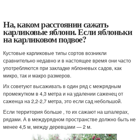
На, каком расстоянии сажать
карликовые яблони. Если яблоньки
на карликовом подвое?
Кустовые карликовые типы сортов возникли
сравнительно недавно и в настоящее время они часто
употребляются при закладке яблоневых садов, как
микро, так и макро размеров.
Их советуют высаживать в один ряд с межрядным
промежутком в 4,3 метра и на удалении саженец от
саженца на 2,2-2,7 метра, это если сад небольшой.
Если территория больше , то их сажают на шпалерах,
рядами. А в междурядном пространстве должно быть не
менее 4,5 м, между деревцами — 2 м.