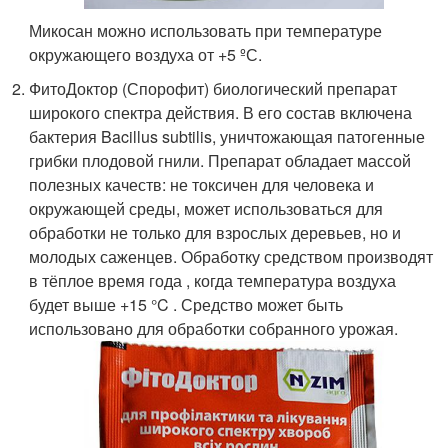
Микосан можно использовать при температуре
окружающего воздуха от +5 ºС.
ФитоДоктор (Спорофит) биологический препарат
широкого спектра действия. В его состав включена
бактерия Bacillus subtilis, уничтожающая патогенные
грибки плодовой гнили. Препарат обладает массой
полезных качеств: не токсичен для человека и
окружающей среды, может использоваться для
обработки не только для взрослых деревьев, но и
молодых саженцев. Обработку средством производят
в тёплое время года , когда температура воздуха
будет выше +15 °C . Средство может быть
использовано для обработки собранного урожая.