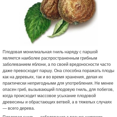
Плодовая монилиальная гниль наряду с паршой
является наиболее распространенным грибным
заболеванием яблони, а по своей вредоносности часто
даже превосходит паршу. Она способна поражать плоды
как на деревьях, так и во время хранения, делая их
практически непригодными для употребления. Не менее
опасен гриб, вызывающий плодовую гниль, для побегов,
когда происходит массовое усыхание плодовой
древесины и обрастающих ветвей, а в тяжелых случаях
— всего дерева.
Плодовая гниль — заболевание с весьма широким