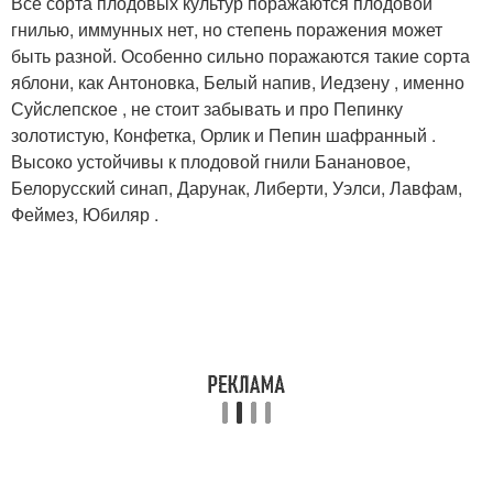
Все сорта плодовых культур поражаются плодовой
гнилью, иммунных нет, но степень поражения может
быть разной. Особенно сильно поражаются такие сорта
яблони, как Антоновка, Белый напив, Иедзену , именно
Суйслепское , не стоит забывать и про Пепинку
золотистую, Конфетка, Орлик и Пепин шафранный .
Высоко устойчивы к плодовой гнили Банановое,
Белорусский синап, Дарунак, Либерти, Уэлси, Лавфам,
Феймез, Юбиляр .