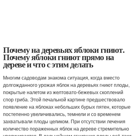
Почему на деревьях яблоки гниют.
Почему яблоки гниют прямо на
дереве и что с этим делать
Многим садоводам знакома ситуация, когда вместо
долгожданного урожая яблок на деревьях гниют плоды,
покрытые налетом из желтовато-бежевых скоплений
спор гриба. Этой печальной картине предшествовало
появление на яблоках небольших бурых пятен, которые
постепенно увеличивались, темнели и со временем
захватывали плоды целиком. При отсутствии лечения
количество пораженных яблок на дереве стремительно
увеличивается. В дальнейшем сгнившие плоды всё-таки