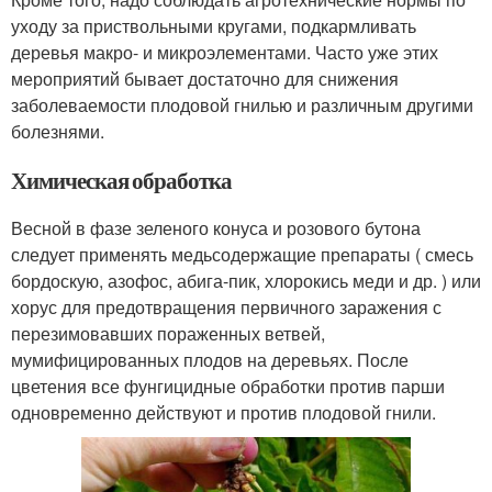
уходу за приствольными кругами, подкармливать
деревья макро- и микроэлементами. Часто уже этих
мероприятий бывает достаточно для снижения
заболеваемости плодовой гнилью и различным другими
болезнями.
Химическая обработка
Весной в фазе зеленого конуса и розового бутона
следует применять медьсодержащие препараты ( смесь
бордоскую, азофос, абига-пик, хлорокись меди и др. ) или
хорус для предотвращения первичного заражения с
перезимовавших пораженных ветвей,
мумифицированных плодов на деревьях. После
цветения все фунгицидные обработки против парши
одновременно действуют и против плодовой гнили.