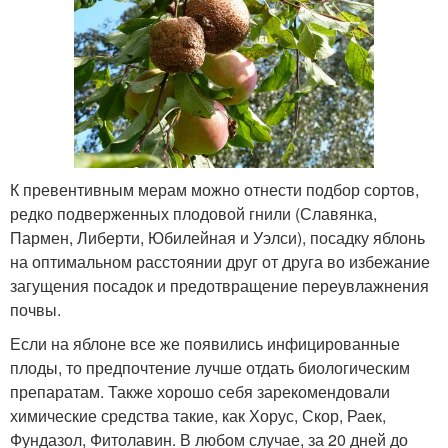
К превентивным мерам можно отнести подбор сортов,
редко подверженных плодовой гнили (Славянка,
Пармен, Либерти, Юбилейная и Уэлси), посадку яблонь
на оптимальном расстоянии друг от друга во избежание
загущения посадок и предотвращение переувлажнения
почвы.
Если на яблоне все же появились инфицированные
плоды, то предпочтение лучше отдать биологическим
препаратам. Также хорошо себя зарекомендовали
химические средства такие, как Хорус, Скор, Раек,
Фундазол, Фитолавин. В любом случае, за 20 дней до