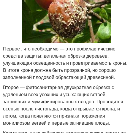
Первое , что необходимо — это профилактические
средства защиты: детальная обрезка деревьев,
улучшающая освещенность и проветриваемость кроны.
В итоге крона должна быть прозрачной, но хорошо
заполненной плодовой обрастающей древесиной.
Второе — фитосанитарная двухкратная обрезка с
удалением всех усохших и усыхающих ветвей,
загнивших и мумифицированных плодов. Проводится
осенью после листопада, когда открывается крона, и
летом, когда появляются признаки поражения
монилиозом ветвей и первые загнившие плоды.
Кроме того, надо соблюдать агротехнические нормы по