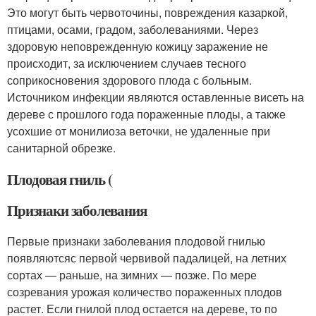
Это могут быть червоточины, повреждения казаркой,
птицами, осами, градом, заболеваниями. Через
здоровую неповрежденную кожицу заражение не
происходит, за исключением случаев тесного
соприкосновения здорового плода с больным.
Источником инфекции являются оставленные висеть на
дереве с прошлого года пораженные плоды, а также
усохшие от монилиоза веточки, не удаленные при
санитарной обрезке.
Плодовая гниль (
Признаки заболевания
Первые признаки заболевания плодовой гнилью
появляютсяс первой червивой падалицей, на летних
сортах — раньше, на зимних — позже. По мере
созревания урожая количество пораженных плодов
растет. Если гнилой плод остается на дереве, то по