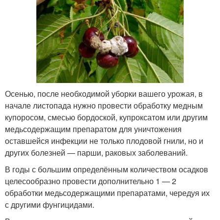
Осенью, после необходимой уборки вашего урожая, в
начале листопада нужно провести обработку медным
купоросом, смесью бордоской, купроксатом или другим
медьсодержащим препаратом для уничтожения
оставшейся инфекции не только плодовой гнили, но и
других болезней — парши, раковых заболеваний.
В годы с большим определённым количеством осадков
целесообразно провести дополнительно 1 — 2
обработки медьсодержащими препаратами, чередуя их
с другими фунгицидами.