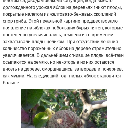
Многим садоводам знакома ситуация, когда вместо
долгожданного урожая яблок на деревьях гниют плоды,
покрытые налетом из желтовато-бежевых скоплений
спор гриба. Этой печальной картине предшествовало
появление на яблоках небольших бурых пятен, которые
постепенно увеличивались, темнели и со временем
захватывали плоды целиком. При отсутствии лечения
количество пораженных яблок на дереве стремительно
увеличивается. В дальнейшем сгнившие плоды всё-таки
осыпаются на землю, но некоторые из них остаются
висеть на дереве, сморщившись, затвердев и почернев,
как мумии. На следующий год гнилых яблок становится
больше.