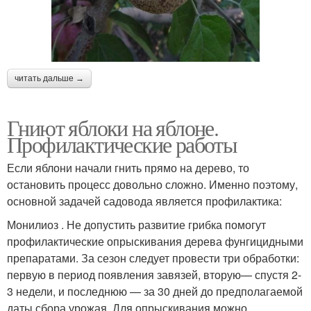
читать дальше →
Гниют яблоки на яблоне.
Профилактические работы
Если яблони начали гнить прямо на дерево, то
остановить процесс довольно сложно. Именно поэтому,
основной задачей садовода является профилактика:
Монилиоз . Не допустить развитие грибка помогут
профилактические опрыскивания дерева фунгицидными
препаратами. За сезон следует провести три обработки:
первую в период появления завязей, вторую— спустя 2-
3 недели, и последнюю — за 30 дней до предполагаемой
даты сбора урожая. Для опрыскивания можно