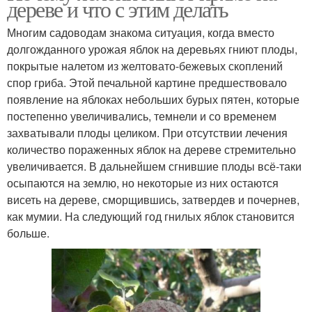
дереве и что с этим делать
Многим садоводам знакома ситуация, когда вместо
долгожданного урожая яблок на деревьях гниют плоды,
покрытые налетом из желтовато-бежевых скоплений
спор гриба. Этой печальной картине предшествовало
появление на яблоках небольших бурых пятен, которые
постепенно увеличивались, темнели и со временем
захватывали плоды целиком. При отсутствии лечения
количество пораженных яблок на дереве стремительно
увеличивается. В дальнейшем сгнившие плоды всё-таки
осыпаются на землю, но некоторые из них остаются
висеть на дереве, сморщившись, затвердев и почернев,
как мумии. На следующий год гнилых яблок становится
больше.