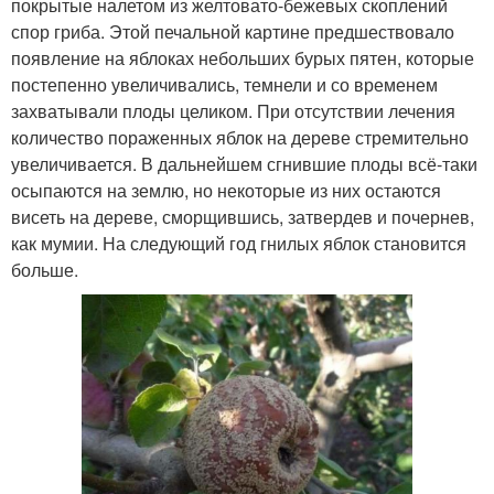
покрытые налетом из желтовато-бежевых скоплений
спор гриба. Этой печальной картине предшествовало
появление на яблоках небольших бурых пятен, которые
постепенно увеличивались, темнели и со временем
захватывали плоды целиком. При отсутствии лечения
количество пораженных яблок на дереве стремительно
увеличивается. В дальнейшем сгнившие плоды всё-таки
осыпаются на землю, но некоторые из них остаются
висеть на дереве, сморщившись, затвердев и почернев,
как мумии. На следующий год гнилых яблок становится
больше.