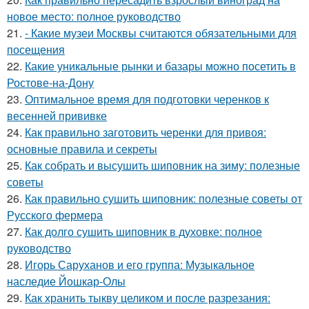
новое место: полное руководство
21.
- Какие музеи Москвы считаются обязательными для
посещения
22.
Какие уникальные рынки и базары можно посетить в
Ростове-на-Дону
23.
Оптимальное время для подготовки черенков к
весенней прививке
24.
Как правильно заготовить черенки для привоя:
основные правила и секреты
25.
Как собрать и высушить шиповник на зиму: полезные
советы
26.
Как правильно сушить шиповник: полезные советы от
Русского фермера
27.
Как долго сушить шиповник в духовке: полное
руководство
28.
Игорь Саруханов и его группа: Музыкальное
наследие Йошкар-Олы
29.
Как хранить тыкву целиком и после разрезания: