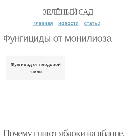
ЗЕЛЁНЫЙ САД
главная
новости
статьи
Фунгициды от монилиоза
Фунгицид от плодовой
гнили
Почему гниют яблоки на яблоне.