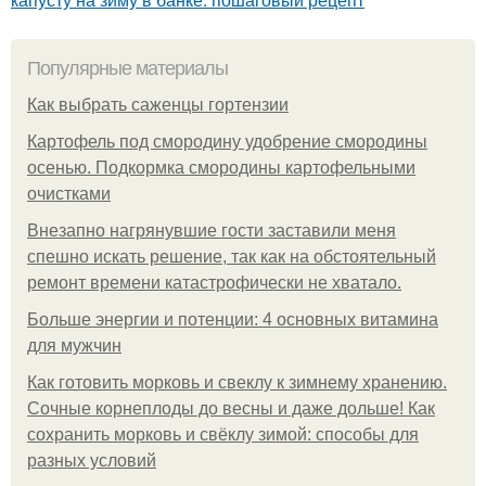
Популярные материалы
Как выбрать саженцы гортензии
Картофель под смородину удобрение смородины
осенью. Подкормка смородины картофельными
очистками
Внезапно нагрянувшие гости заставили меня
спешно искать решение, так как на обстоятельный
ремонт времени катастрофически не хватало.
Больше энергии и потенции: 4 основных витамина
для мужчин
Как готовить морковь и свеклу к зимнему хранению.
Сочные корнеплоды до весны и даже дольше! Как
сохранить морковь и свёклу зимой: способы для
разных условий