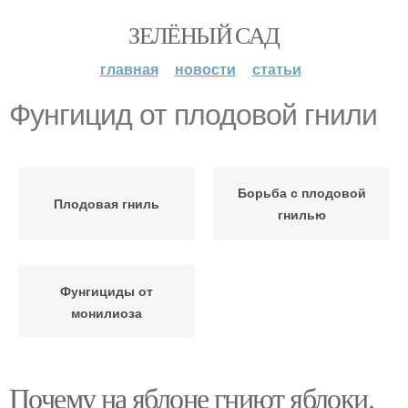
ЗЕЛЁНЫЙ САД
главная
новости
статьи
Фунгицид от плодовой гнили
Борьба с плодовой
Плодовая гниль
гнилью
Фунгициды от
монилиоза
Почему на яблоне гниют яблоки.