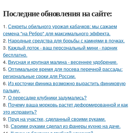
Последние обновления на сайте:
1.
Секреты обильного урожая кабачков: мы сажаем
семена "на Ребро" для максимального эффекта.
2.
Народные средства для борьбы с камнями в почках.
3.
Каждый лоток - ваш персональный мини - парник
бесплатно.
4.
Вкусная и крупная малина - весеннее удобрение.
5.
Оптимальное время для посева перечной рассады:
региональные сроки для России.
6.
Из косточки финика возможно вырастить финиковую
пальму.
7.
О пересадке клубники задумались?
8.
Почему ваша морковь растет деформированной и как
это исправить?
9.
Пруд на участке, сделанный своими руками.
10.
Своими руками сделал из фанеры кухню на даче.