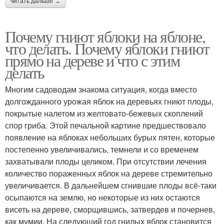
читать дальше →
Почему гниют яблоки на яблоне,
что делать. Почему яблоки гниют
прямо на дереве и что с этим
делать
Многим садоводам знакома ситуация, когда вместо
долгожданного урожая яблок на деревьях гниют плоды,
покрытые налетом из желтовато-бежевых скоплений
спор гриба. Этой печальной картине предшествовало
появление на яблоках небольших бурых пятен, которые
постепенно увеличивались, темнели и со временем
захватывали плоды целиком. При отсутствии лечения
количество пораженных яблок на дереве стремительно
увеличивается. В дальнейшем сгнившие плоды всё-таки
осыпаются на землю, но некоторые из них остаются
висеть на дереве, сморщившись, затвердев и почернев,
как мумии. На следующий год гнилых яблок становится