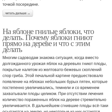
точкой посередине.
читать дальше →
На яблоне гнилые яблоки, что
делать. Почему яблоки гниют
прямо на дереве и что с этим
делать
Многим садоводам знакома ситуация, когда вместо
долгожданного урожая яблок на деревьях гниют плоды,
покрытые налетом из желтовато-бежевых скоплений
спор гриба. Этой печальной картине предшествовало
появление на яблоках небольших бурых пятен, которые
постепенно увеличивались, темнели и со временем
захватывали плоды целиком. При отсутствии лечения
количество пораженных яблок на дереве стремительно
увеличивается. В дальнейшем сгнившие плоды всё-таки
осыпаются на землю, но некоторые из них остаются