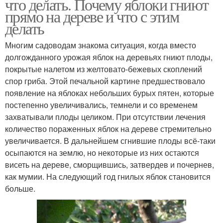
что делать. Почему яблоки гниют
прямо на дереве и что с этим
делать
Многим садоводам знакома ситуация, когда вместо
долгожданного урожая яблок на деревьях гниют плоды,
покрытые налетом из желтовато-бежевых скоплений
спор гриба. Этой печальной картине предшествовало
появление на яблоках небольших бурых пятен, которые
постепенно увеличивались, темнели и со временем
захватывали плоды целиком. При отсутствии лечения
количество пораженных яблок на дереве стремительно
увеличивается. В дальнейшем сгнившие плоды всё-таки
осыпаются на землю, но некоторые из них остаются
висеть на дереве, сморщившись, затвердев и почернев,
как мумии. На следующий год гнилых яблок становится
больше.