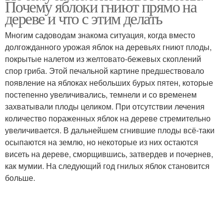
Почему яблоки гниют прямо на
дереве и что с этим делать
Многим садоводам знакома ситуация, когда вместо
долгожданного урожая яблок на деревьях гниют плоды,
покрытые налетом из желтовато-бежевых скоплений
спор гриба. Этой печальной картине предшествовало
появление на яблоках небольших бурых пятен, которые
постепенно увеличивались, темнели и со временем
захватывали плоды целиком. При отсутствии лечения
количество пораженных яблок на дереве стремительно
увеличивается. В дальнейшем сгнившие плоды всё-таки
осыпаются на землю, но некоторые из них остаются
висеть на дереве, сморщившись, затвердев и почернев,
как мумии. На следующий год гнилых яблок становится
больше.