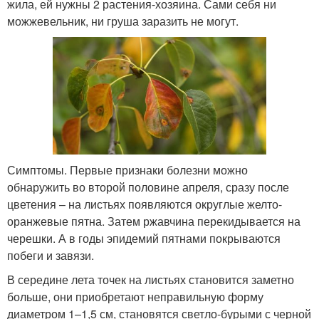
жила, ей нужны 2 растения-хозяина. Сами себя ни
можжевельник, ни груша заразить не могут.
Симптомы. Первые признаки болезни можно
обнаружить во второй половине апреля, сразу после
цветения – на листьях появляются округлые желто-
оранжевые пятна. Затем ржавчина перекидывается на
черешки. А в годы эпидемий пятнами покрываются
побеги и завязи.
В середине лета точек на листьях становится заметно
больше, они приобретают неправильную форму
диаметром 1–1,5 см, становятся светло-бурыми с черной