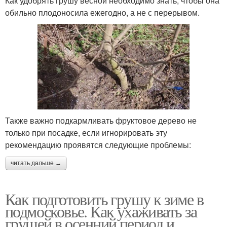
Как удобрять грушу весной необходимо знать, чтобы она
обильно плодоносила ежегодно, а не с перерывом.
Также важно подкармливать фруктовое дерево не
только при посадке, если игнорировать эту
рекомендацию проявятся следующие проблемы:
читать дальше →
Как подготовить грушу к зиме в
подмосковье. Как ухаживать за
грушей в осенний период и