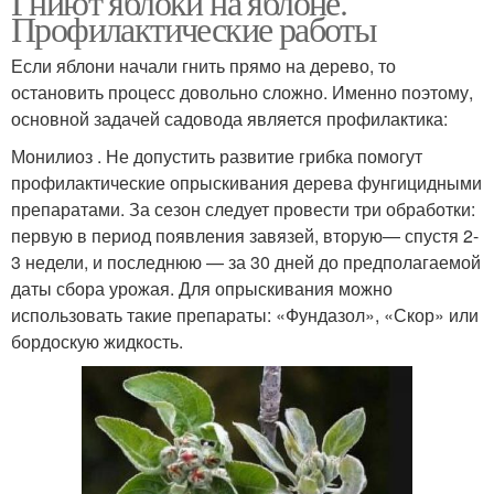
Гниют яблоки на яблоне.
Профилактические работы
Если яблони начали гнить прямо на дерево, то
остановить процесс довольно сложно. Именно поэтому,
основной задачей садовода является профилактика:
Монилиоз . Не допустить развитие грибка помогут
профилактические опрыскивания дерева фунгицидными
препаратами. За сезон следует провести три обработки:
первую в период появления завязей, вторую— спустя 2-
3 недели, и последнюю — за 30 дней до предполагаемой
даты сбора урожая. Для опрыскивания можно
использовать такие препараты: «Фундазол», «Скор» или
бордоскую жидкость.