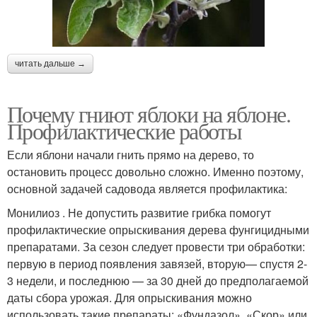
читать дальше →
Почему гниют яблоки на яблоне.
Профилактические работы
Если яблони начали гнить прямо на дерево, то
остановить процесс довольно сложно. Именно поэтому,
основной задачей садовода является профилактика:
Монилиоз . Не допустить развитие грибка помогут
профилактические опрыскивания дерева фунгицидными
препаратами. За сезон следует провести три обработки:
первую в период появления завязей, вторую— спустя 2-
3 недели, и последнюю — за 30 дней до предполагаемой
даты сбора урожая. Для опрыскивания можно
использовать такие препараты: «Фундазол», «Скор» или