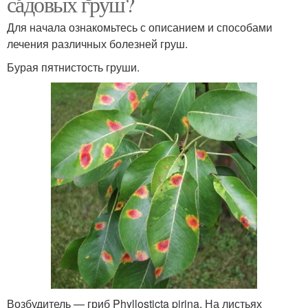
садовых груш?
Для начала ознакомьтесь с описанием и способами
лечения различных болезней груш.
Бурая пятнистость груши.
Возбудитель — гриб Phyllosticta pirina. На листьях