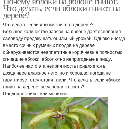
Почему яблоки на яблоне гниют.
Что делать, если яблоки гниют на
дереве?
Что делать, если яблоки гниют на дереве?
Большое количество завязи на яблоне дает основания
садоводу предвкушать обильный урожай. Однако иногда
вместо сочных румяных плодов на дереве
обнаруживаются неаппетитные коричневые полностью
сгнившие яблоки, абсолютно непригодные в пищу.
Наиболее часто эта неприятность появляется в
дождливое влажное лето, но и хорошая погода не
гарантирует отсутствия гнили. Что делать, если яблоки
гниют на дереве, не успевая созреть?
Плодовая гниль, или монилиоз