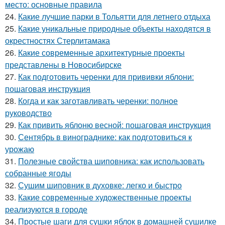
место: основные правила
24.
Какие лучшие парки в Тольятти для летнего отдыха
25.
Какие уникальные природные объекты находятся в
окрестностях Стерлитамака
26.
Какие современные архитектурные проекты
представлены в Новосибирске
27.
Как подготовить черенки для прививки яблони:
пошаговая инструкция
28.
Когда и как заготавливать черенки: полное
руководство
29.
Как привить яблоню весной: пошаговая инструкция
30.
Сентябрь в винограднике: как подготовиться к
урожаю
31.
Полезные свойства шиповника: как использовать
собранные ягоды
32.
Сушим шиповник в духовке: легко и быстро
33.
Какие современные художественные проекты
реализуются в городе
34.
Простые шаги для сушки яблок в домашней сушилке