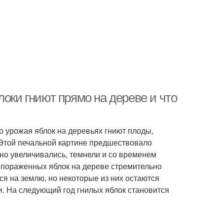
локи гниют прямо на дереве и что
о урожая яблок на деревьях гниют плоды,
 Этой печальной картине предшествовало
но увеличивались, темнели и со временем
 пораженных яблок на дереве стремительно
я на землю, но некоторые из них остаются
и. На следующий год гнилых яблок становится