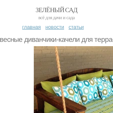
ЗЕЛЁНЫЙ САД
всё для дачи и сада
главная
новости
статьи
весные диванчики-качели для терр