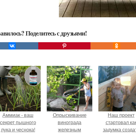
авилось? Поделитесь с друзьями!
Аммиак - ваш
Опрыскивание
Наш проект
секрет пышного
винограда
стартовал ка
лука и чеснока!
железным
задумка созда