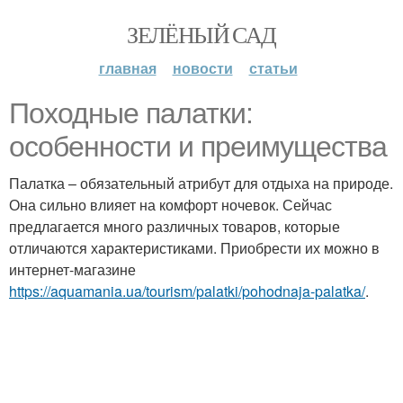
ЗЕЛЁНЫЙ САД
главная
новости
статьи
Походные палатки:
особенности и преимущества
Палатка – обязательный атрибут для отдыха на природе.
Она сильно влияет на комфорт ночевок. Сейчас
предлагается много различных товаров, которые
отличаются характеристиками. Приобрести их можно в
интернет-магазине
https://aquamania.ua/tourism/palatki/pohodnaja-palatka/
.