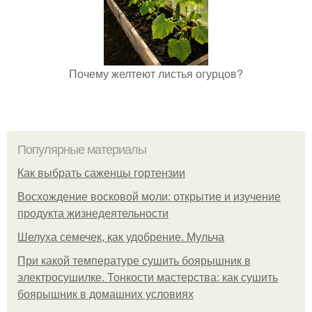
Почему желтеют листья огурцов?
Популярные материалы
Как выбрать саженцы гортензии
Восхождение восковой моли: открытие и изучение
продукта жизнедеятельности
Шелуха семечек, как удобрение. Мульча
При какой температуре сушить боярышник в
электросушилке. Тонкости мастерства: как сушить
боярышник в домашних условиях