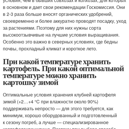
условия, чем в бывших совхозах и колхозах, для которых
в основном и дает свои рекомендации Госкомиссия. Они
в 2-3 раза больше вносят органических удобрений,
своевременно и более аккуратно проводят посадку, уход
за растениями. Поэтому для них нужны сорта
высокоотзывчивые на лучшие условия выращивания.
Особенно это важно в северных условиях, где бедны
почвы, прохладный климат и короткое лето.
При какой температуре хранить
картофель. При какой оптимальной
температуре можно хранить
картошку зимой
Оптимальные условия хранения клубней картофеля
зимой (+2…+4 °C при влажности около 90%)
поддерживать непросто — для этого требуется, как
минимум, хорошо оборудованный и подготовленный
к сезону погреб, а лучше — специализированное