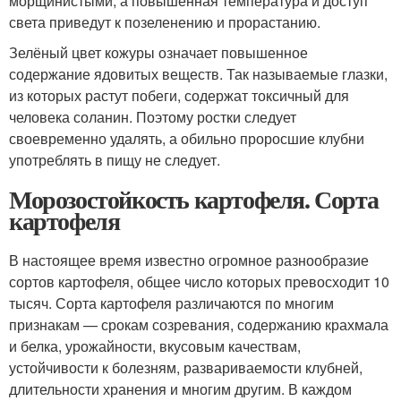
морщинистыми, а повышенная температура и доступ
света приведут к позеленению и прорастанию.
Зелёный цвет кожуры означает повышенное
содержание ядовитых веществ. Так называемые глазки,
из которых растут побеги, содержат токсичный для
человека соланин. Поэтому ростки следует
своевременно удалять, а обильно проросшие клубни
употреблять в пищу не следует.
Морозостойкость картофеля. Сорта
картофеля
В настоящее время известно огромное разнообразие
сортов картофеля, общее число которых превосходит 10
тысяч. Сорта картофеля различаются по многим
признакам — срокам созревания, содержанию крахмала
и белка, урожайности, вкусовым качествам,
устойчивости к болезням, развариваемости клубней,
длительности хранения и многим другим. В каждом