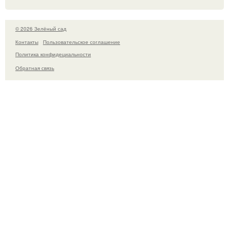
© 2026 Зелёный сад
Контакты
Пользовательское соглашение
Политика конфидециальности
Обратная связь