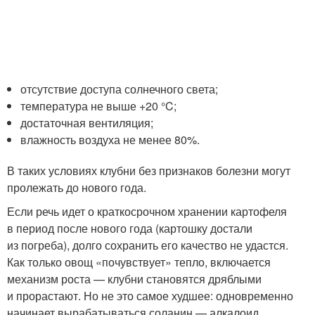
отсутствие доступа солнечного света;
температура не выше +20 °C;
достаточная вентиляция;
влажность воздуха не менее 80%.
В таких условиях клубни без признаков болезни могут
пролежать до нового года.
Если речь идет о краткосрочном хранении картофеля
в период после нового года (картошку достали
из погреба), долго сохранить его качество не удастся.
Как только овощ «почувствует» тепло, включается
механизм роста — клубни становятся дряблыми
и прорастают. Но не это самое худшее: одновременно
начинает вырабатываться соланин — алкалоид