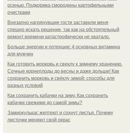
осенью. Подкормка смородины картофельными
очистками
Внезапно нагрянувшие гости заставили меня
спешно искать решение, так как на обстоятельный
ремонт времени катастрофически не хватало.
Больше энергии и потенции: 4 основных витамина
для мужчин
Как готовить морковь и свеклу к зимнему хранению.
Сочные корнеплоды до весны и даже дольше! Как
сохранить морковь и свёклу зимой: способы для
разных условий
Как сохранить кабачки на зиму. Как сохранить
кабачки свежими до самой зимы?
Замиокулькас желтеют и сохнут листья. Почему
листочки меняют свой окрас