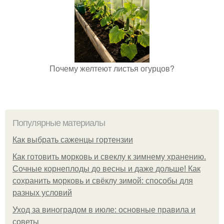
Почему желтеют листья огурцов?
Популярные материалы
Как выбрать саженцы гортензии
Как готовить морковь и свеклу к зимнему хранению.
Сочные корнеплоды до весны и даже дольше! Как
сохранить морковь и свёклу зимой: способы для
разных условий
Уход за виноградом в июле: основные правила и
советы