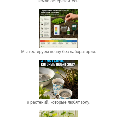
земле остерегайтесь!
Мы тестируем почву без лаборатории.
9 растений, которые любят золу.