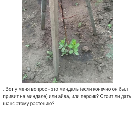
. Вот у меня вопрос - это миндаль (если конечно он был
привит на миндале) или айва, или персик? Стоит ли дать
шанс этому растению?