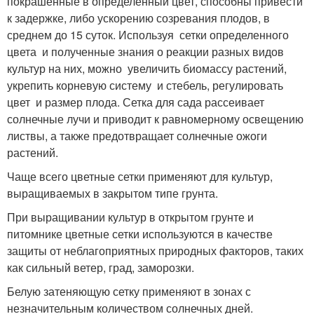
покрашенные в определенный цвет, способны привести
к задержке, либо ускорению созревания плодов, в
среднем до 15 суток. Используя сетки определенного
цвета и полученные знания о реакции разных видов
культур на них, можно увеличить биомассу растений,
укрепить корневую систему и стебель, регулировать
цвет и размер плода. Сетка для сада рассеивает
солнечные лучи и приводит к равномерному освещению
листвы, а также предотвращает солнечные ожоги
растений.
Чаще всего цветные сетки применяют для культур,
выращиваемых в закрытом типе грунта.
При выращивании культур в открытом грунте и
питомнике цветные сетки используются в качестве
защиты от неблагоприятных природных факторов, таких
как сильный ветер, град, заморозки.
Белую затеняющую сетку применяют в зонах с
незначительным количеством солнечных дней.