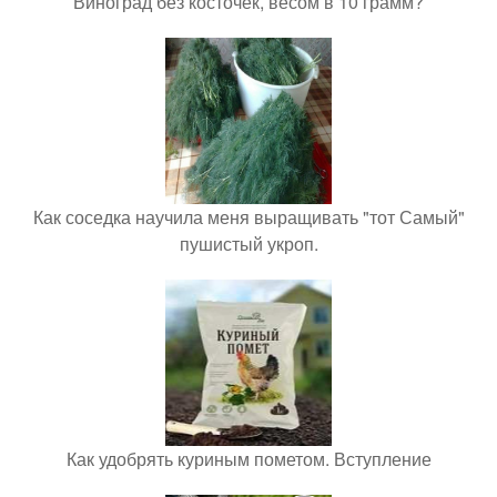
Виноград без косточек, весом в 10 грамм?
Как соседка научила меня выращивать "тот Самый"
пушистый укроп.
Как удобрять куриным пометом. Вступление