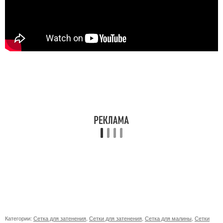
Категории:
Сетка для затенения
,
Сетки для затенения
,
Сетка для малины
,
Сетки