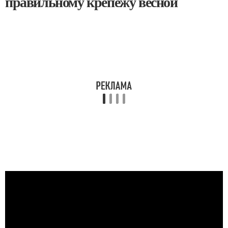
правильному крепежу весной