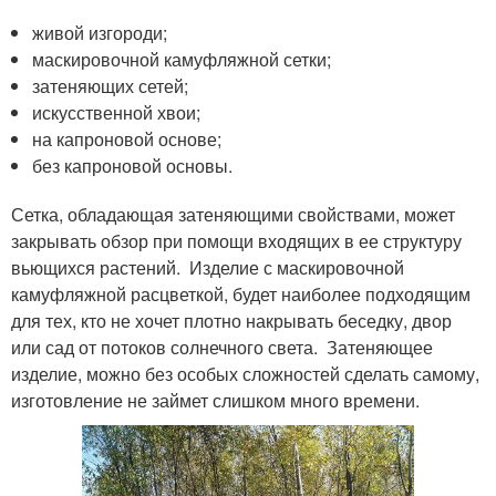
живой изгороди;
маскировочной камуфляжной сетки;
затеняющих сетей;
искусственной хвои;
на капроновой основе;
без капроновой основы.
Сетка, обладающая затеняющими свойствами, может
закрывать обзор при помощи входящих в ее структуру
вьющихся растений. Изделие с маскировочной
камуфляжной расцветкой, будет наиболее подходящим
для тех, кто не хочет плотно накрывать беседку, двор
или сад от потоков солнечного света. Затеняющее
изделие, можно без особых сложностей сделать самому,
изготовление не займет слишком много времени.