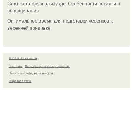
Сорт картофеля эльмундо. Особенности посадки и
выращивания
Оптимальное время для подготовки черенков к
весенней прививке
© 2026 Зелёный сад
Контакты
Пользовательское соглашение
Политика конфидециальности
Обратная связь