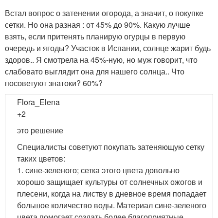
Встал вопрос о затенении огорода, а значит, о покупке
сетки. Но она разная : от 45% до 90%. Какую лучше
взять, если притенять планирую огурцы в первую
очередь и ягоды? Участок в Испании, солнце жарит будь
здоров.. Я смотрела на 45%-ную, но муж говорит, что
слабовато выглядит она для нашего солнца.. Что
посоветуют знатоки? 60%?
Flora_Elena
+2
это решение
Специалисты советуют покупать затеняющую сетку
таких цветов:
1. сине-зеленого; сетка этого цвета довольно
хорошо защищает культуры от солнечных ожогов и
плесени, когда на листву в дневное время попадает
большое количество воды. Материал сине-зеленого
цвета помогает создать более благоприятные