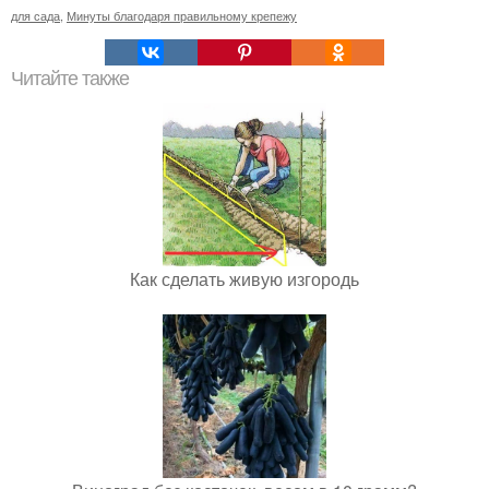
для сада
,
Минуты благодаря правильному крепежу
Читайте также
Как сделать живую изгородь