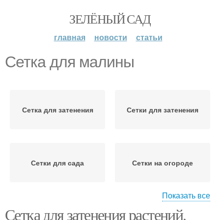
ЗЕЛЁНЫЙ САД
главная
новости
статьи
Сетка для малины
Сетка для затенения
Сетки для затенения
Сетки для сада
Сетки на огороде
Показать все
Сетка для затенения растений.
Сетка для огорода
Фасадная сетка