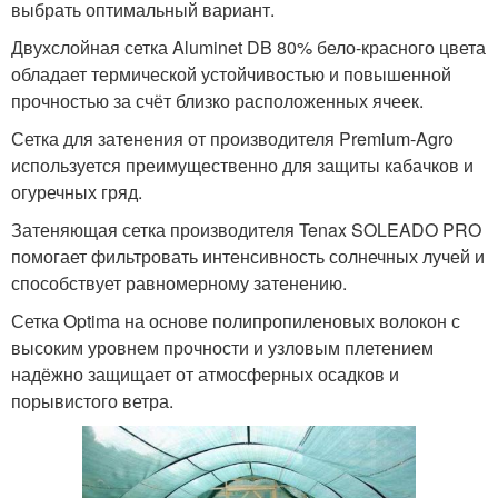
выбрать оптимальный вариант.
Двухслойная сетка Aluminet DB 80% бело-красного цвета
обладает термической устойчивостью и повышенной
прочностью за счёт близко расположенных ячеек.
Сетка для затенения от производителя Premium-Agro
используется преимущественно для защиты кабачков и
огуречных гряд.
Затеняющая сетка производителя Tenax SOLEADO PRO
помогает фильтровать интенсивность солнечных лучей и
способствует равномерному затенению.
Сетка Optima на основе полипропиленовых волокон с
высоким уровнем прочности и узловым плетением
надёжно защищает от атмосферных осадков и
порывистого ветра.