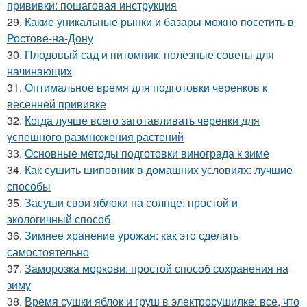
прививки: пошаговая инструкция
29.
Какие уникальные рынки и базары можно посетить в
Ростове-на-Дону
30.
Плодовый сад и питомник: полезные советы для
начинающих
31.
Оптимальное время для подготовки черенков к
весенней прививке
32.
Когда лучше всего заготавливать черенки для
успешного размножения растений
33.
Основные методы подготовки винограда к зиме
34.
Как сушить шиповник в домашних условиях: лучшие
способы
35.
Засуши свои яблоки на солнце: простой и
экологичный способ
36.
Зимнее хранение урожая: как это сделать
самостоятельно
37.
Заморозка моркови: простой способ сохранения на
зиму
38.
Время сушки яблок и груш в электросушилке: все, что