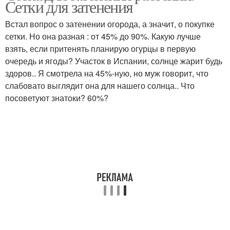
Сетки для затенения
Встал вопрос о затенении огорода, а значит, о покупке
сетки. Но она разная : от 45% до 90%. Какую лучше
взять, если притенять планирую огурцы в первую
Сетка для сада
Сетка для винограда
очередь и ягоды? Участок в Испании, солнце жарит будь
здоров.. Я смотрела на 45%-ную, но муж говорит, что
слабовато выглядит она для нашего солнца.. Что
посоветуют знатоки? 60%?
Солнцезащитная сетка