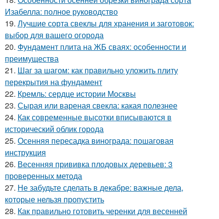
Изабелла: полное руководство
19.
Лучшие сорта свеклы для хранения и заготовок:
выбор для вашего огорода
20.
Фундамент плита на ЖБ сваях: особенности и
преимущества
21.
Шаг за шагом: как правильно уложить плиту
перекрытия на фундамент
22.
Кремль: сердце истории Москвы
23.
Сырая или вареная свекла: какая полезнее
24.
Как современные высотки вписываются в
исторический облик города
25.
Осенняя пересадка винограда: пошаговая
инструкция
26.
Весенняя прививка плодовых деревьев: 3
проверенных метода
27.
Не забудьте сделать в декабре: важные дела,
которые нельзя пропустить
28.
Как правильно готовить черенки для весенней