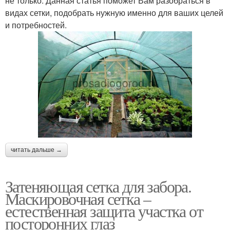
не только. Данная статья поможет Вам разобраться в
видах сетки, подобрать нужную именно для ваших целей
и потребностей.
читать дальше →
Затеняющая сетка для забора.
Маскировочная сетка –
естественная защита участка от
посторонних глаз