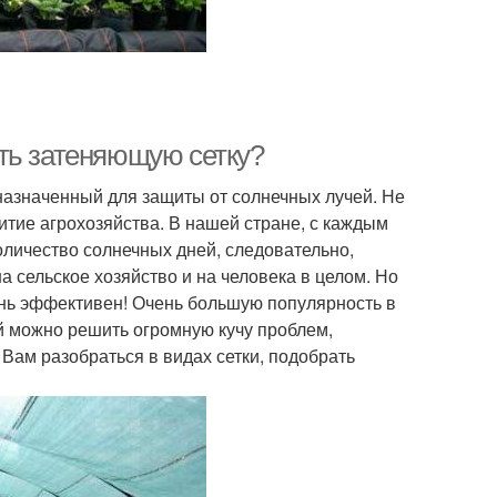
ть затеняющую сетку?
дназначенный для защиты от солнечных лучей. Не
итие агрохозяйства. В нашей стране, с каждым
оличество солнечных дней, следовательно,
а сельское хозяйство и на человека в целом. Но
ень эффективен! Очень большую популярность в
й можно решить огромную кучу проблем,
 Вам разобраться в видах сетки, подобрать