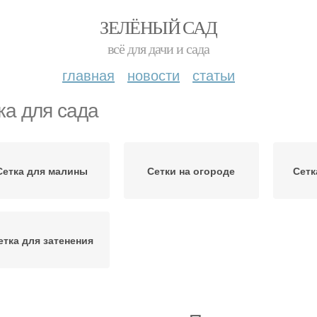
ЗЕЛЁНЫЙ САД
всё для дачи и сада
главная
новости
статьи
ка для сада
Сетка для малины
Сетки на огороде
Сетк
етка для затенения