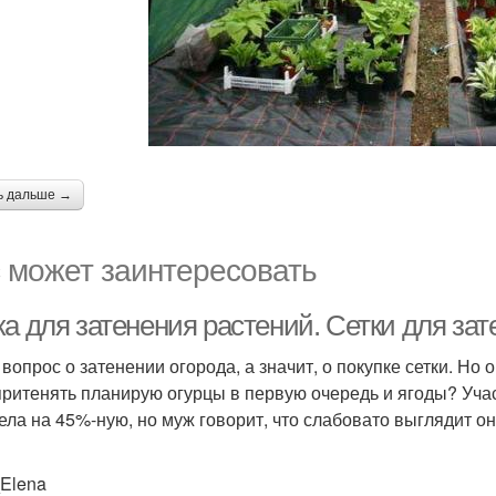
ь дальше →
 может заинтересовать
а для затенения растений. Сетки для за
вопрос о затенении огорода, а значит, о покупке сетки. Но 
притенять планирую огурцы в первую очередь и ягоды? Учас
ела на 45%-ную, но муж говорит, что слабовато выглядит он
_Elena