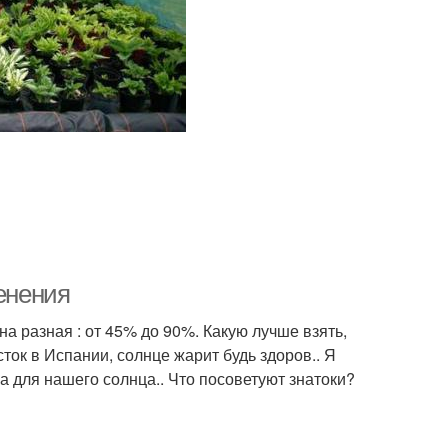
тенения
она разная : от 45% до 90%. Какую лучше взять,
ток в Испании, солнце жарит будь здоров.. Я
а для нашего солнца.. Что посоветуют знатоки?