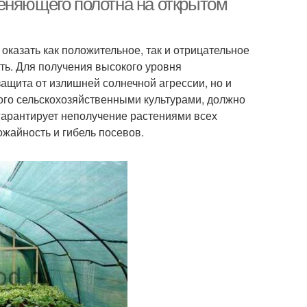
еняющего полотна на открытом
оказать как положительное, так и отрицательное
ть. Для получения высокого уровня
защита от излишней солнечной агрессии, но и
мого сельскохозяйственными культурами, должно
гарантирует неполучение растениями всех
ожайность и гибель посевов.