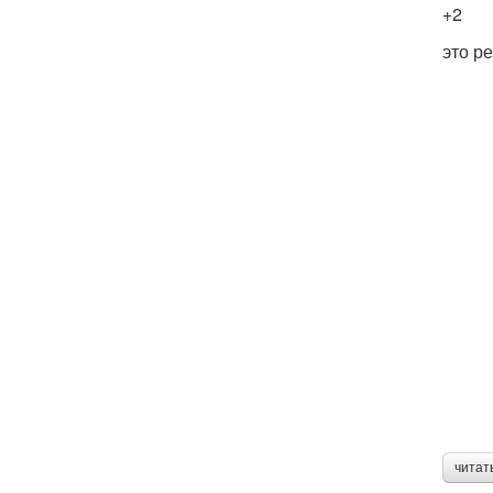
+2
это р
читат