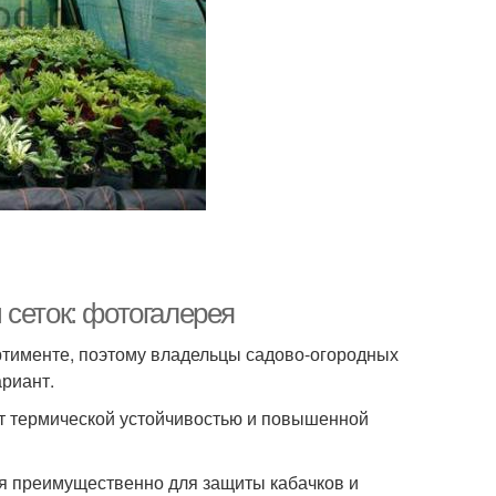
 сеток: фотогалерея
тименте, поэтому владельцы садово-огородных
ариант.
ет термической устойчивостью и повышенной
ся преимущественно для защиты кабачков и