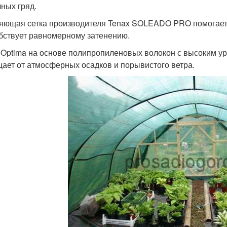
чных гряд.
яющая сетка производителя Tenax SOLEADO PRO помогает 
бствует равномерному затенению.
 Optima на основе полипропиленовых волокон с высоким у
ает от атмосферных осадков и порывистого ветра.