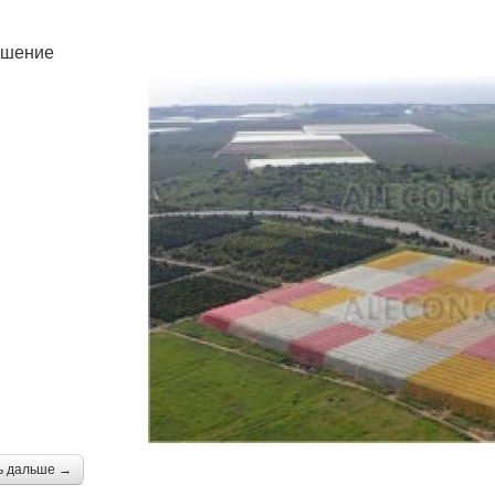
ешение
ь дальше →