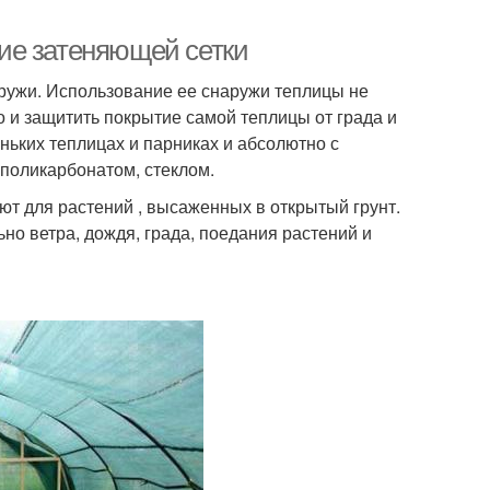
ие затеняющей сетки
аружи. Использование ее снаружи теплицы не
о и защитить покрытие самой теплицы от града и
еньких теплицах и парниках и абсолютно с
поликарбонатом, стеклом.
ют для растений , высаженных в открытый грунт.
льно ветра, дождя, града, поедания растений и