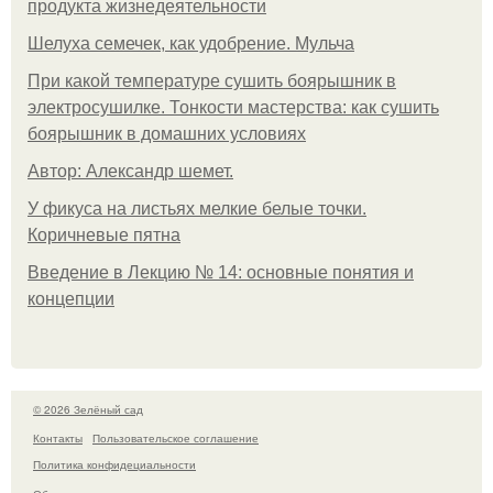
продукта жизнедеятельности
Шелуха семечек, как удобрение. Мульча
При какой температуре сушить боярышник в
электросушилке. Тонкости мастерства: как сушить
боярышник в домашних условиях
Автор: Александр шемет.
У фикуса на листьях мелкие белые точки.
Коричневые пятна
Введение в Лекцию № 14: основные понятия и
концепции
© 2026 Зелёный сад
Контакты
Пользовательское соглашение
Политика конфидециальности