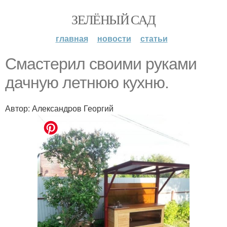
ЗЕЛЁНЫЙ САД
главная
новости
статьи
Смастерил своими руками
дачную летнюю кухню.
Автор: Александpов Георгий