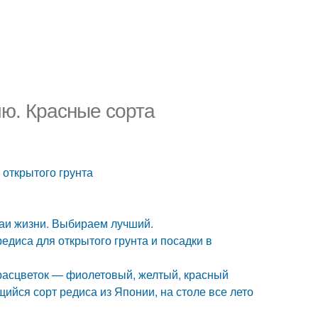
ию. Красные сорта
 открытого грунта
чаи жизни. Выбираем лучший.
едиса для открытого грунта и посадки в
 расцветок — фиолетовый, желтый, красный
щийся сорт редиса из Японии, на столе все лето