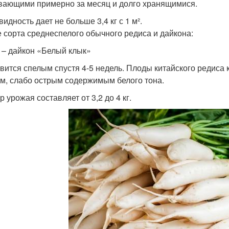
вающими примерно за месяц и долго хранящимися.
идность дает не больше 3,4 кг с 1 м².
 сорта среднеспелого обычного редиса и дайкона:
 – дайкон «Белый клык»
вится спелым спустя 4-5 недель. Плоды китайского редиса к
м, слабо острым содержимым белого тона.
 урожая составляет от 3,2 до 4 кг.