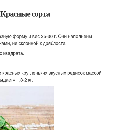
 Красные сорта
ную форму и вес 25-30 г. Они наполнены
ами, не склонной к дряблости.
с квадрата.
е красных кругленьких вкусных редисок массой
дает» 1,3-2 кг.