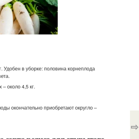
 г. Удобен в уборке: половина корнеплода
ета.
 – около 4,5 кг.
плоды окончательно приобретают округло –
⇨