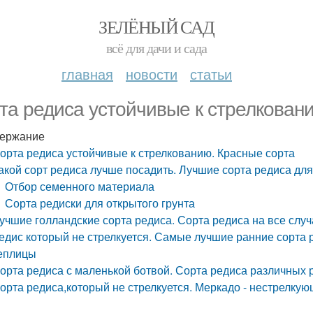
ЗЕЛЁНЫЙ САД
всё для дачи и сада
главная
новости
статьи
та редиса устойчивые к стрелкован
ержание
орта редиса устойчивые к стрелкованию. Красные сорта
акой сорт редиса лучше посадить. Лучшие сорта редиса для
Отбор семенного материала
Сорта редиски для открытого грунта
учшие голландские сорта редиса. Сорта редиса на все слу
едис который не стрелкуется. Самые лучшие ранние сорта р
еплицы
орта редиса с маленькой ботвой. Сорта редиса различных
орта редиса,который не стрелкуется. Меркадо - нестрелкую