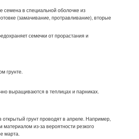
 семена в специальной оболочке из
отовке (замачивание, протравливание), вторые
редохраняет семечки от прорастания и
м грунте.
учно выращиваются в теплицах и парниках.
в открытый грунт проводят в апреле. Например,
 материалом из-за вероятности резкого
е марта.