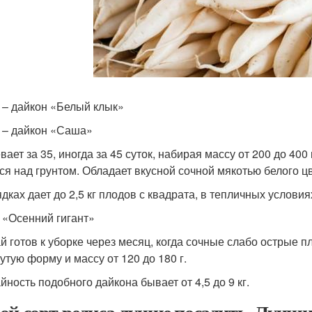
 – дайкон «Белый клык»
 – дайкон «Саша»
вает за 35, иногда за 45 суток, набирая массу от 200 до 400
ся над грунтом. Обладает вкусной сочной мякотью белого цв
дках дает до 2,5 кг плодов с квадрата, в тепличных условиях
 «Осенний гигант»
й готов к уборке через месяц, когда сочные слабо острые 
утую форму и массу от 120 до 180 г.
йность подобного дайкона бывает от 4,5 до 9 кг.