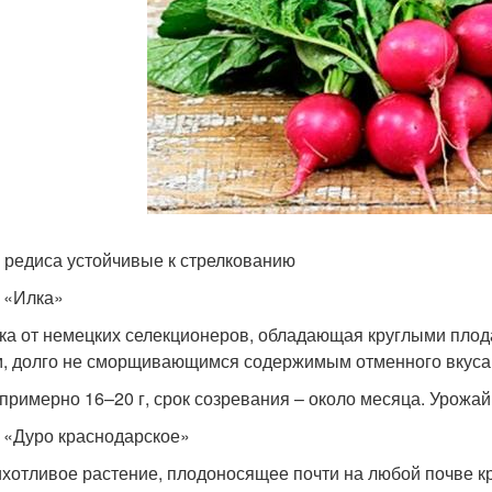
 редиса устойчивые к стрелкованию
 «Илка»
ка от немецких селекционеров, обладающая круглыми плод
, долго не сморщивающимся содержимым отменного вкуса
 примерно 16–20 г, срок созревания – около месяца. Урожайно
 «Дуро краснодарское»
хотливое растение, плодоносящее почти на любой почве к