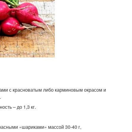
ами с красноватым либо карминовым окрасом и
.
сть – до 1,3 кг.
расными «шариками» массой 30-40 г,