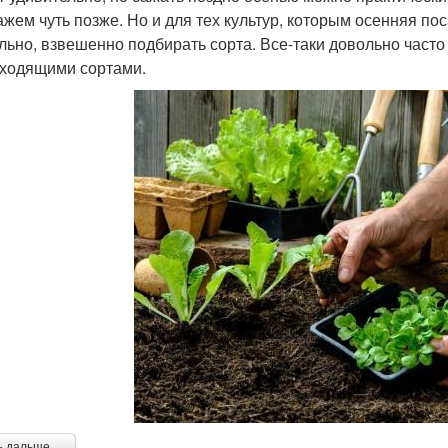
ажем чуть позже. Но и для тех культур, которым осенняя по
льно, взвешенно подбирать сорта. Все-таки довольно часто
ходящими сортами.
ь дальше →