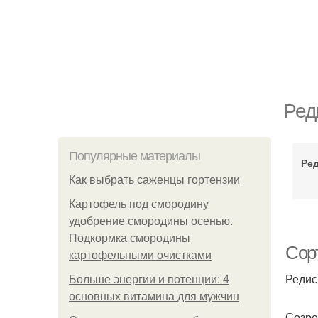
Ред
Популярные материалы
Ред
Как выбрать саженцы гортензии
Картофель под смородину
удобрение смородины осенью.
Подкормка смородины
Сор
картофельными очистками
Редис
Больше энергии и потенции: 4
основных витамина для мужчин
Созре