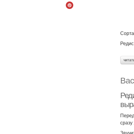
Сорта
Редис
читат
Вас
Ред
выр
Перед
сразу
Звучи