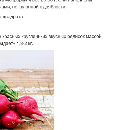
ами, не склонной к дряблости.
с квадрата.
е красных кругленьких вкусных редисок массой
дает» 1,3-2 кг.