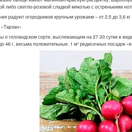
ой либо светло-розовой сладкой мякотью с остренькими нотк
ния радуют огородников крупным урожаем – от 2,5 до 3,6 кг 
 «Тарзан»
ы о голландском сорте, выспевающем на 27-33 сутки в вид
 до 46 г, весьма положительные. 1 м² редисочных посадок «вы