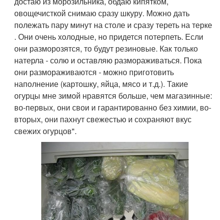
достаю из морозильника, обдаю кипятком,
овощечисткой снимаю сразу шкуру. Можно дать
полежать пару минут на столе и сразу тереть на терке
. Они очень холодные, но придется потерпеть. Если
они разморозятся, то будут резиновые. Как только
натерла - солю и оставляю размораживаться. Пока
они размораживаются - можно приготовить
наполнение (картошку, яйца, мясо и т.д.). Такие
огурцы мне зимой нравятся больше, чем магазинные:
во-первых, они свои и гарантированно без химии, во-
вторых, они пахнут свежестью и сохраняют вкус
свежих огурцов".