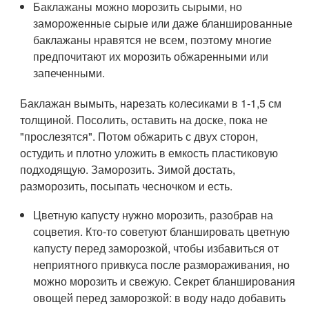
Баклажаны можно морозить сырыми, но
замороженные сырые или даже бланшированные
баклажаны нравятся не всем, поэтому многие
предпочитают их морозить обжаренными или
запеченными.
Баклажан вымыть, нарезать колесиками в 1-1,5 см
толщиной. Посолить, оставить на доске, пока не
"прослезятся". Потом обжарить с двух сторон,
остудить и плотно уложить в емкость пластиковую
подходящую. Заморозить. Зимой достать,
разморозить, посыпать чесночком и есть.
Цветную капусту нужно морозить, разобрав на
соцветия. Кто-то советуют бланшировать цветную
капусту перед заморозкой, чтобы избавиться от
неприятного привкуса после размораживания, но
можно морозить и свежую. Секрет бланширования
овощей перед заморозкой: в воду надо добавить