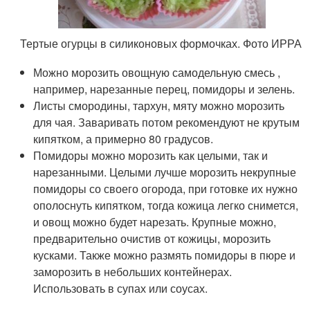
Тертые огурцы в силиконовых формочках. Фото ИРРА
Можно морозить овощную самодельную смесь ,
например, нарезанные перец, помидоры и зелень.
Листы смородины, тархун, мяту можно морозить
для чая. Заваривать потом рекомендуют не крутым
кипятком, а примерно 80 градусов.
Помидоры можно морозить как целыми, так и
нарезанными. Целыми лучше морозить некрупные
помидоры со своего огорода, при готовке их нужно
ополоснуть кипятком, тогда кожица легко снимется,
и овощ можно будет нарезать. Крупные можно,
предварительно очистив от кожицы, морозить
кусками. Также можно размять помидоры в пюре и
заморозить в небольших контейнерах.
Использовать в супах или соусах.