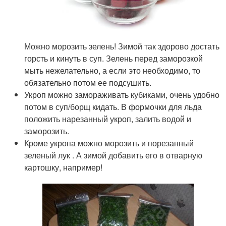
Можно морозить зелень! Зимой так здорово достать
горсть и кинуть в суп. Зелень перед заморозкой
мыть нежелательно, а если это необходимо, то
обязательно потом ее подсушить.
Укроп можно замораживать кубиками, очень удобно
потом в суп/борщ кидать. В формочки для льда
положить нарезанный укроп, залить водой и
заморозить.
Кроме укропа можно морозить и порезанный
зеленый лук . А зимой добавить его в отварную
картошку, например!