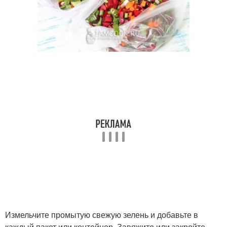
Измельчите промытую свежую зелень и добавьте в
каждый пакет или контейнер. Завяжите или закройте