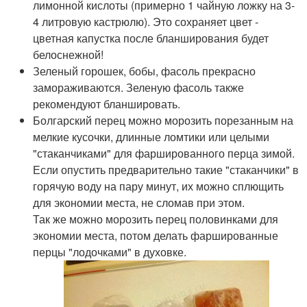
лимонной кислоты (примерно 1 чайную ложку на 3-
4 литровую кастрюлю). Это сохраняет цвет -
цветная капустка после бланширования будет
белоснежной!
Зеленый горошек, бобы, фасоль прекрасно
замораживаются. Зеленую фасоль также
рекомендуют бланшировать.
Болгарский перец можно морозить порезанным на
мелкие кусочки, длинные ломтики или целыми
"стаканчиками" для фаршированного перца зимой.
Если опустить предварительно такие "стаканчики" в
горячую воду на пару минут, их можно сплющить
для экономии места, не сломав при этом.
Так же можно морозить перец половинками для
экономии места, потом делать фаршированные
перцы "лодочками" в духовке.