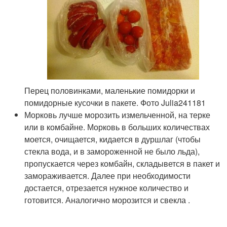
Перец половинками, маленькие помидорки и
помидорные кусочки в пакете. Фото Julia241181
Морковь лучше морозить измельченной, на терке
или в комбайне. Морковь в больших количествах
моется, очищается, кидается в дуршлаг (чтобы
стекла вода, и в замороженной не было льда),
пропускается через комбайн, складывется в пакет и
замораживается. Далее при необходимости
достается, отрезается нужное количество и
готовится. Аналогично морозится и свекла .