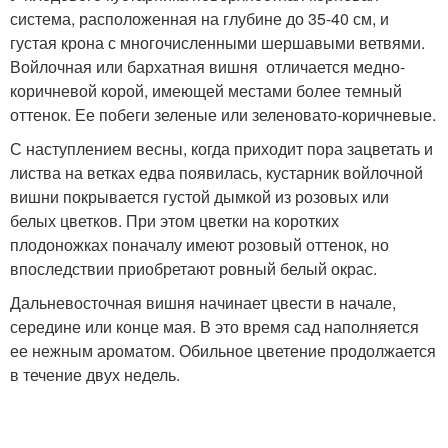
система, расположенная на глубине до 35-40 см, и
густая крона с многочисленными шершавыми ветвями.
Войлочная или бархатная вишня отличается медно-
коричневой корой, имеющей местами более темный
оттенок. Ее побеги зеленые или зеленовато-коричневые.
С наступлением весны, когда приходит пора зацветать и
листва на ветках едва появилась, кустарник войлочной
вишни покрывается густой дымкой из розовых или
белых цветков. При этом цветки на коротких
плодоножках поначалу имеют розовый оттенок, но
впоследствии приобретают ровный белый окрас.
Дальневосточная вишня начинает цвести в начале,
середине или конце мая. В это время сад наполняется
ее нежным ароматом. Обильное цветение продолжается
в течение двух недель.