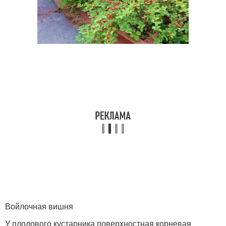
Войлочная вишня
У плодового кустарника поверхностная корневая