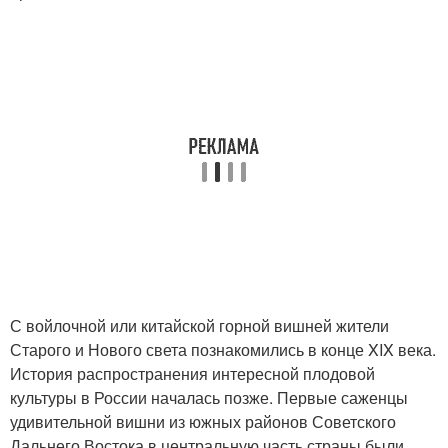
С войлочной или китайской горной вишней жители
Старого и Нового света познакомились в конце XIX века.
История распространения интересной плодовой
культуры в России началась позже. Первые саженцы
удивительной вишни из южных районов Советского
Дальнего Востока в центральную часть страны были