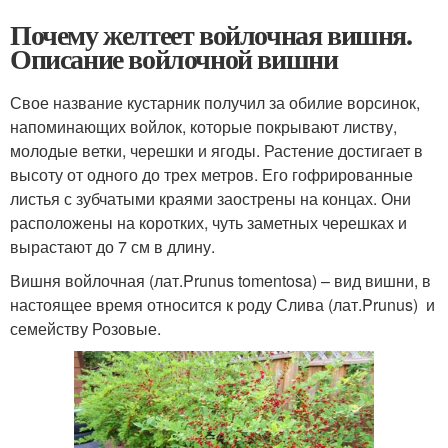
Почему желтеет войлочная вишня.
Описание войлочной вишни
Свое название кустарник получил за обилие ворсинок,
напоминающих войлок, которые покрывают листву,
молодые ветки, черешки и ягоды. Растение достигает в
высоту от одного до трех метров. Его гофрированные
листья с зубчатыми краями заострены на концах. Они
расположены на коротких, чуть заметных черешках и
вырастают до 7 см в длину.
Вишня войлочная (лат.Prunus tomentosa) – вид вишни, в
настоящее время относится к роду Слива (лат.Prunus) и
семейству Розовые.