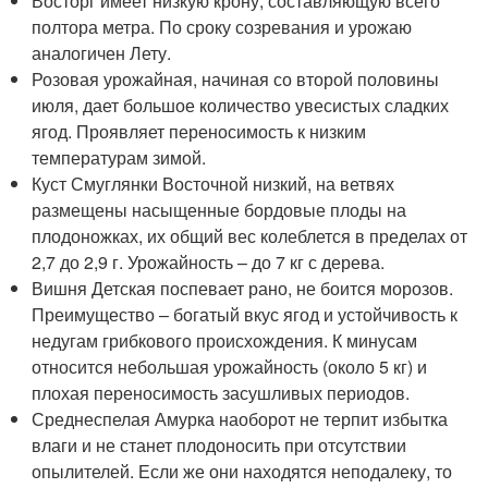
Восторг имеет низкую крону, составляющую всего
полтора метра. По сроку созревания и урожаю
аналогичен Лету.
Розовая урожайная, начиная со второй половины
июля, дает большое количество увесистых сладких
ягод. Проявляет переносимость к низким
температурам зимой.
Куст Смуглянки Восточной низкий, на ветвях
размещены насыщенные бордовые плоды на
плодоножках, их общий вес колеблется в пределах от
2,7 до 2,9 г. Урожайность – до 7 кг с дерева.
Вишня Детская поспевает рано, не боится морозов.
Преимущество – богатый вкус ягод и устойчивость к
недугам грибкового происхождения. К минусам
относится небольшая урожайность (около 5 кг) и
плохая переносимость засушливых периодов.
Среднеспелая Амурка наоборот не терпит избытка
влаги и не станет плодоносить при отсутствии
опылителей. Если же они находятся неподалеку, то