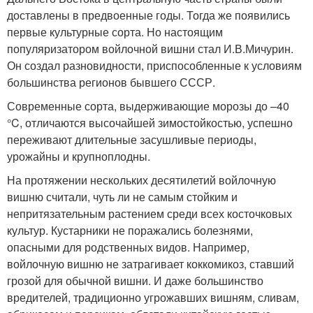
доставлены в предвоенные годы. Тогда же появились
первые культурные сорта. Но настоящим
популяризатором войлочной вишни стал И.В.Мичурин.
Он создал разновидности, приспособленные к условиям
большинства регионов бывшего СССР.
Современные сорта, выдерживающие морозы до –40
°C, отличаются высочайшей зимостойкостью, успешно
переживают длительные засушливые периоды,
урожайны и крупноплодны.
На протяжении нескольких десятилетий войлочную
вишню считали, чуть ли не самым стойким и
непритязательным растением среди всех косточковых
культур. Кустарники не поражались болезнями,
опасными для родственных видов. Например,
войлочную вишню не затрагивает коккомикоз, ставший
грозой для обычной вишни. И даже большинство
вредителей, традиционно угрожавших вишням, сливам,