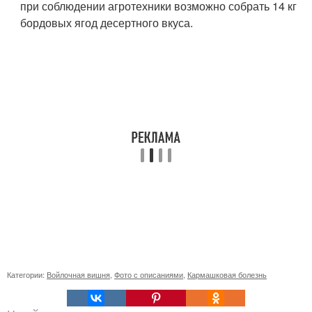
при соблюдении агротехники возможно собрать 14 кг
бордовых ягод десертного вкуса.
Категории:
Войлочная вишня
,
Фото с описаниями
,
Кармашковая болезнь