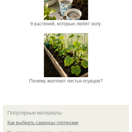
9 растений, которые любят золу.
Почему желтеют листья огурцов?
Популярные материалы
Как выбрать саженцы гортензии