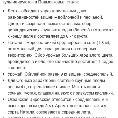
культивируются в Подмосковье, стали:
Лето – обладает характеристиками двух
разновидностей вишни – войлочной и песчаной.
Цветет и созревает позже остальных: сбор
цилиндрических крупных плодов (более 3 г) относится
к концу июля и составляет до 8 кг с куста.
Натали – морозостойкий среднерослый сорт (1,8 м),
оптимальный для взращивания на северных
территориях. Сбор урожая больших ягод алого цвета
проводится в июле, его количество достигает 1 ведро
с дерева.
Урожай Юбилейной равен 9 кг вишен, среднеспелый.
Для Огонька характерны светлые крупные плоды
весом 4 г, созревающие в июле. Мякоть вишни
сочная, густая, сладкая на вкус с привкусом кислинки.
Океанская Вировская относится к среднеспелым и
высокорослым (до 3 м). Ароматные плоды, как и у
сорта Натали, созревают в середине лета.