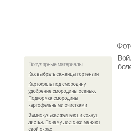
Фот
Вой
Популярные материалы
бол
Как выбрать саженцы гортензии
Картофель под смородину
удобрение смородины осенью.
Подкормка смородины
картофельными очистками
Замиокулькас желтеют и сохнут
листья. Почему листочки меняют
свой окрас