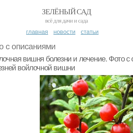
ЗЕЛЁНЫЙ САД
всё для дачи и сада
главная
новости
статьи
о с описаниями
лочная вишня болезни и лечение. Фото с
езней войлочной вишни