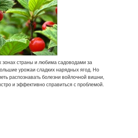
 зонах страны и любима садоводами за
большие урожаи сладких нарядных ягод. Но
меть распознавать болезни войлочной вишни,
стро и эффективно справиться с проблемой.