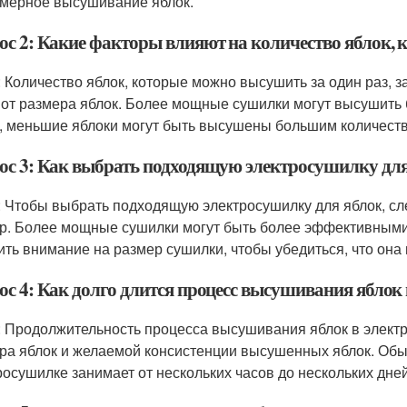
мерное высушивание яблок.
ос 2: Какие факторы влияют на количество яблок, 
: Количество яблок, которые можно высушить за один раз, з
 от размера яблок. Более мощные сушилки могут высушить 
, меньшие яблоки могут быть высушены большим количество
ос 3: Как выбрать подходящую электросушилку для
: Чтобы выбрать подходящую электросушилку для яблок, сл
р. Более мощные сушилки могут быть более эффективными 
ить внимание на размер сушилки, чтобы убедиться, что она
ос 4: Как долго длится процесс высушивания яблок
: Продолжительность процесса высушивания яблок в элект
ра яблок и желаемой консистенции высушенных яблок. Обы
росушилке занимает от нескольких часов до нескольких дней