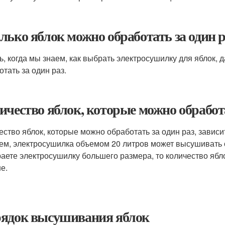
лько яблок можно обработать за один р
ь, когда мы знаем, как выбрать электросушилку для яблок, 
отать за один раз.
ичество яблок, которые можно обработа
ество яблок, которые можно обработать за один раз, зависи
ем, электросушилка объемом 20 литров может высушивать от 
аете электросушилку большего размера, то количество ябло
е.
ядок высушивания яблок