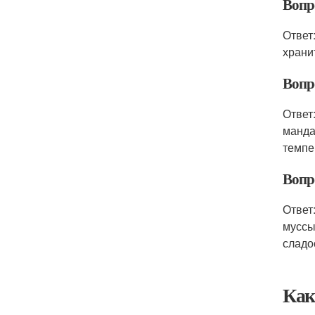
Вопр
Ответ
храни
Вопр
Ответ
манда
темпе
Вопр
Ответ
муссы
сладо
Как