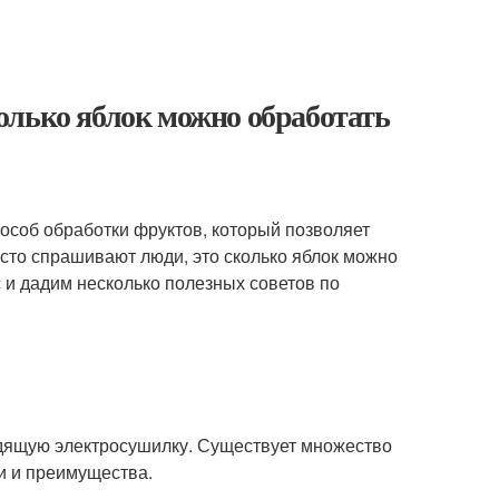
олько яблок можно обработать
особ обработки фруктов, который позволяет
асто спрашивают люди, это сколько яблок можно
с и дадим несколько полезных советов по
одящую электросушилку. Существует множество
и и преимущества.