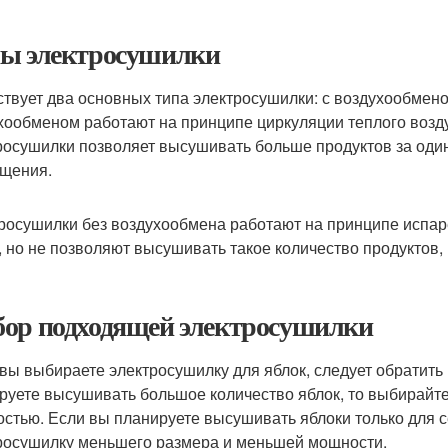
ы электросушилки
твует два основных типа электросушилки: с воздухообмено
хообменом работают на принципе циркуляции теплого возду
росушилки позволяет высушивать больше продуктов за один 
щения.
росушилки без воздухообмена работают на принципе испар
, но не позволяют высушивать такое количество продуктов,
ор подходящей электросушилки
 вы выбираете электросушилку для яблок, следует обратить
руете высушивать большое количество яблок, то выбирайт
стью. Если вы планируете высушивать яблоки только для с
росушилку меньшего размера и меньшей мощности.