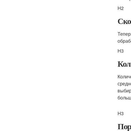
H2
Ско
Тепер
обраб
H3
Кол
Колич
средн
выбир
больш
H3
Пор