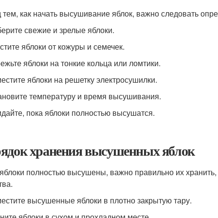
 тем, как начать высушивание яблок, важно следовать опр
берите свежие и зрелые яблоки.
истите яблоки от кожуры и семечек.
режьте яблоки на тонкие кольца или ломтики.
местите яблоки на решетку электросушилки.
тановите температуру и время высушивания.
идайте, пока яблоки полностью высушатся.
ядок хранения высушенных яблок
 яблоки полностью высушены, важно правильно их хранить,
тва.
местите высушенные яблоки в плотно закрытую тару.
аните яблоки в сухом и прохладном месте.