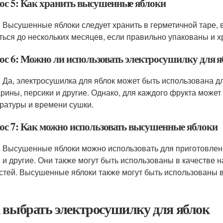
ос 5: Как хранить высушенные яблоки
: Высушенные яблоки следует хранить в герметичной таре, 
ться до нескольких месяцев, если правильно упакованы и х
ос 6: Можно ли использовать электросушилку для 
: Да, электросушилка для яблок может быть использована дл
рины, персики и другие. Однако, для каждого фрукта может
ратуры и времени сушки.
ос 7: Как можно использовать высушенные яблоки
: Высушенные яблоки можно использовать для приготовлени
 и другие. Они также могут быть использованы в качестве 
стей. Высушенные яблоки также могут быть использованы в 
 выбрать электросушилку для яблок