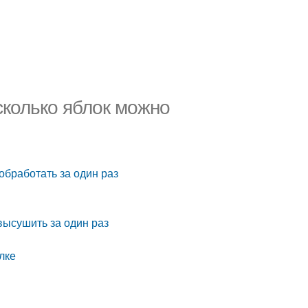
сколько яблок можно
обработать за один раз
высушить за один раз
лке