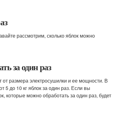
аз
давайте рассмотрим, сколько яблок можно
ть за один раз
т от размера электросушилки и ее мощности. В
5 до 10 кг яблок за один раз. Если вы
к, которые можно обработать за один раз, будет