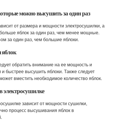
которые можно высушить за один раз
ависит от размера и мощности электросушилки, а
больше яблок за один раз, чем менее мощные.
м за один раз, чем большие яблоки.
 яблок
едует обратить внимание на ее мощность и
и быстрее высушить яблоки. Также следует
 может вместить необходимое количество яблок.
 в электросушилке
росушилке зависит от мощности сушилки,
чно процесс высушивания яблок в
.