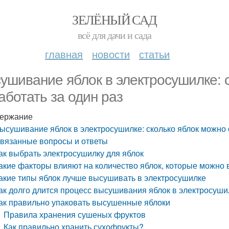
ЗЕЛЁНЫЙ САД
всё для дачи и сада
главная
новости
статьи
ушивание яблок в электросушилке: 
аботать за один раз
ержание
ысушивание яблок в электросушилке: сколько яблок можно 
вязанные вопросы и ответы
ак выбрать электросушилку для яблок
акие факторы влияют на количество яблок, которые можно 
акие типы яблок лучше высушивать в электросушилке
ак долго длится процесс высушивания яблок в электросуши
ак правильно упаковать высушенные яблоки
Правила хранения сушеных фруктов
Как правильно хранить сухофрукты?