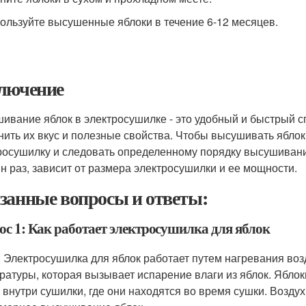
пользуйте высушенные яблоки в течение 6-12 месяцев.
лючение
ивание яблок в электросушилке - это удобный и быстрый с
нить их вкус и полезные свойства. Чтобы высушивать ябл
росушилку и следовать определенному порядку высушивани
ин раз, зависит от размера электросушилки и ее мощности.
занные вопросы и ответы:
ос 1: Как работает электросушилка для яблок
: Электросушилка для яблок работает путем нагревания во
ратуры, которая вызывает испарение влаги из яблок. Яблок
 внутри сушилки, где они находятся во время сушки. Воздух