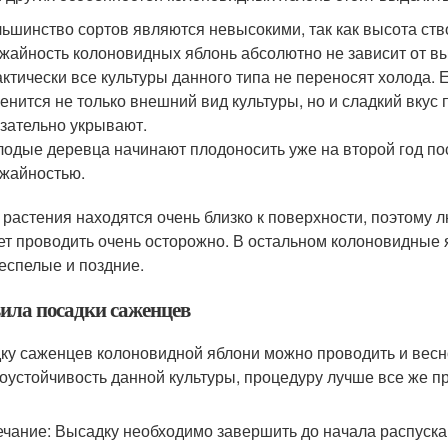
ьшинство сортов являются невысокими, так как высота ств
жайность колоновидных яблонь абсолютно не зависит от вы
ктически все культуры данного типа не переносят холода.
енится не только внешний вид культуры, но и сладкий вкус
зательно укрывают.
одые деревца начинают плодоносить уже на второй год по
жайностью.
 растения находятся очень близко к поверхности, поэтому
ет проводить очень осторожно. В остальном колоновидные я
еспелые и поздние.
ила посадки саженцев
ку саженцев колоновидной яблони можно проводить и весно
оустойчивость данной культуры, процедуру лучше все же пр
чание: Высадку необходимо завершить до начала распуска