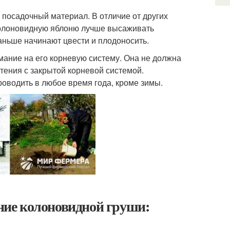
посадочный материал. В отличие от других
колоновидную яблоню лучше высаживать
аньше начинают цвести и плодоносить.
ание на его корневую систему. Она не должна
тения с закрытой корневой системой.
оводить в любое время года, кроме зимы.
ие колоновидной груши: