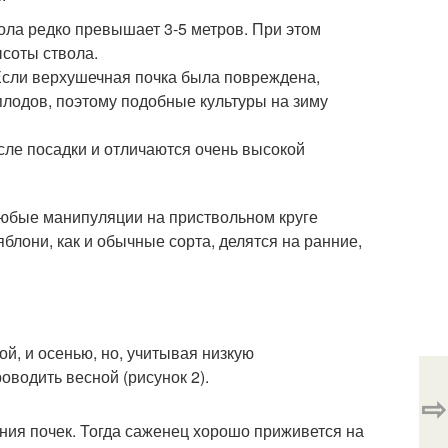
ола редко превышает 3-5 метров. При этом
соты ствола.
 Если верхушечная почка была повреждена,
 плодов, поэтому подобные культуры на зиму
сле посадки и отличаются очень высокой
 любые манипуляции на приствольном круге
блони, как и обычные сорта, делятся на ранние,
й, и осенью, но, учитывая низкую
оводить весной (рисунок 2).
⇨
ния почек. Тогда саженец хорошо приживется на