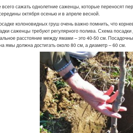
 всего сажать однолетние саженцы, которые переносят пе
середины октября осенью и в апреле весной.
осадке колоновидных груш очень важно помнить, что корнев
адки саженцы требуют регулярного полива. Схема посадки
альное расстояние между ямами – это 40-50 см. Посадочны
на ямы должна достигать около 80 см, а диаметр – 60 см.