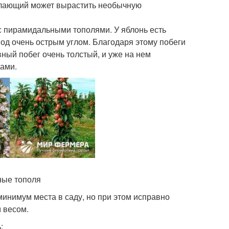
желающий может вырастить необычную
с пирамидальными тополями. У яблонь есть
под очень острым углом. Благодаря этому побеги
вный побег очень толстый, и уже на нем
ами.
ные тополя
минимум места в саду, но при этом исправно
 весом.
: