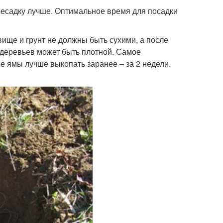
ресадку лучше. Оптимальное время для посадки
ище и грунт не должны быть сухими, а после
 деревьев может быть плотной. Самое
е ямы лучше выкопать заранее – за 2 недели.