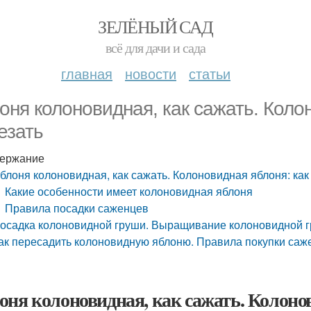
ЗЕЛЁНЫЙ САД
всё для дачи и сада
главная
новости
статьи
оня колоновидная, как сажать. Колон
езать
ержание
блоня колоновидная, как сажать. Колоновидная яблоня: как
Какие особенности имеет колоновидная яблоня
Правила посадки саженцев
осадка колоновидной груши. Выращивание колоновидной гр
ак пересадить колоновидную яблоню. Правила покупки саж
оня колоновидная, как сажать. Колонов