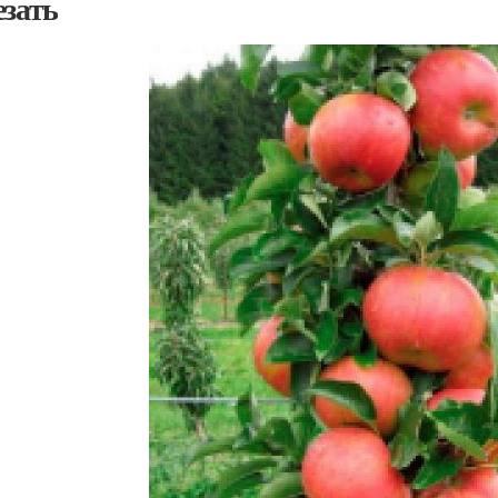
езать