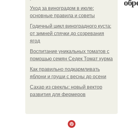
обр
Уход за виноградом в июле:
основные правила и советы
Годичный цикл виноградного куста:
от зимней спячки до созревания
ягод
Воспитание уникальных томатов с
помощью семян Седек Томат хурма
Как правильно подкармливать
яблони и груши с весны до осени
Сахар из свеклы: новый вектор
развития для фермеров