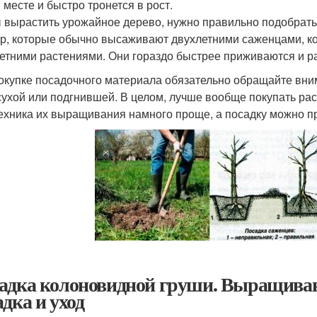
 месте и быстро тронется в рост.
 вырастить урожайное дерево, нужно правильно подобрать 
ур, которые обычно высаживают двухлетними саженцами, 
етними растениями. Они гораздо быстрее приживаются и р
окупке посадочного материала обязательно обращайте вним
сухой или подгнившей. В целом, лучше вообще покупать рас
ехника их выращивания намного проще, а посадку можно пр
адка колоновидной груши. Выращиван
адка и уход