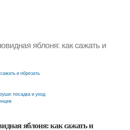
овидная яблоня: как сажать и
 сажать и обрезать
уши: посадка и уход
енцев
идная яблоня: как сажать и