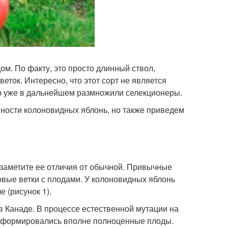
м. По факту, это просто длинный ствол,
ток. Интересно, что этот сорт не является
ую уже в дальнейшем размножили селекционеры.
ности колоновидных яблонь, но также приведем
 заметите ее отличия от обычной. Привычные
овые ветки с плодами. У колоновидных яблонь
 (рисунок 1).
в Канаде. В процессе естественной мутации на
ой формировались вполне полноценные плоды.