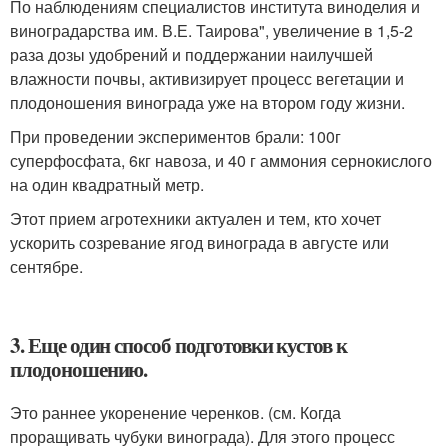
По наблюдениям специалистов института виноделия и
виноградарства им. В.Е. Таирова", увеличение в 1,5-2
раза дозы удобрений и поддержании наилучшей
влажности почвы, активизирует процесс вегетации и
плодоношения винограда уже на втором году жизни.
При проведении экспериментов брали: 100г
суперфосфата, 6кг навоза, и 40 г аммония сернокислого
на один квадратный метр.
Этот прием агротехники актуален и тем, кто хочет
ускорить созревание ягод винограда в августе или
сентябре.
3. Еще один способ подготовки кустов к
плодоношению.
Это раннее укоренение черенков. (см. Когда
проращивать чубуки винограда). Для этого процесс