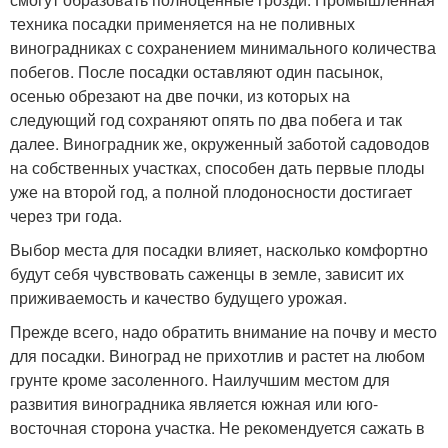
техника посадки применяется на не поливных
виноградниках с сохранением минимального количества
побегов. После посадки оставляют один пасынок,
осенью обрезают на две почки, из которых на
следующий год сохраняют опять по два побега и так
далее. Виноградник же, окруженный заботой садоводов
на собственных участках, способен дать первые плоды
уже на второй год, а полной плодоносности достигает
через три года.
Выбор места для посадки влияет, насколько комфортно
будут себя чувствовать саженцы в земле, зависит их
приживаемость и качество будущего урожая.
Прежде всего, надо обратить внимание на почву и место
для посадки. Виноград не прихотлив и растет на любом
грунте кроме засоленного. Наилучшим местом для
развития виноградника является южная или юго-
восточная сторона участка. Не рекомендуется сажать в