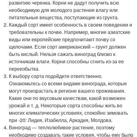
развитию черенка. Корни не дадут получить всю
необходимую для молодого растения влагу или
питательные вещества, поступающие из грунта.
Каждый сорт имеет особенность в своем поведении и
требовательны к почве. Например, многие азиатские
виды или европейские предпочитают почву со
щелочами. Если сорт американский – грунт должен
быть кислый. Нельзя сажать виноград близко к
источникам влаги. Корни способны сгнить из-за ее
переизбытка.
К выбору сорта подойдите ответственно.
Ознакомьтесь со всеми видами винограда, которые
могут произрастать в регионе вашего проживания.
Какие они по вкусовым качествам, какой возможен
урожай и т. д. Некоторые сорта способны жить во
многих климатических условиях, спокойно зимовать
при -20: Лидия, Изабелла, Аркадия, Молдова.
Виноград — теплолюбивое растение, поэтому
необходимо создавать такие условия, чтобы ему было