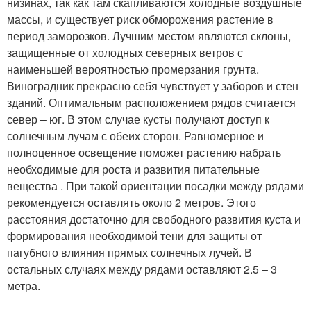
низинах, так как там скапливаются холодные воздушные
массы, и существует риск обморожения растение в
период заморозков. Лучшим местом являются склоны,
защищенные от холодных северных ветров с
наименьшей вероятностью промерзания грунта.
Виноградник прекрасно себя чувствует у заборов и стен
зданий. Оптимальным расположением рядов считается
север – юг. В этом случае кусты получают доступ к
солнечным лучам с обеих сторон. Равномерное и
полноценное освещение поможет растению набрать
необходимые для роста и развития питательные
вещества . При такой ориентации посадки между рядами
рекомендуется оставлять около 2 метров. Этого
расстояния достаточно для свободного развития куста и
формирования необходимой тени для защиты от
пагубного влияния прямых солнечных лучей. В
остальных случаях между рядами оставляют 2.5 – 3
метра.