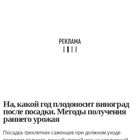
На, какой год плодоносит виноград
после посадки. Методы получения
раннего урожая
Посадка трехлетних саженцев при должном уходе
позволит получить ранний урожай уже на следующий