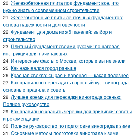
20.
Железобетонная плита под фундамент: все, что
нужно знать о современном строительстве
21.
Железобетонные плиты ленточных фундаментов:
основа надежности и долговечности
22.
Фундамент для дома из жб панелей: выбор и
строительство
23.
Плитный фундамент своими руками: пошаговая
инструкция для начинающих
24.
Интересные факты о Москве, которые вы не знали
25.
Как назывался город раньше
26.
Красная свекла: сырая и вареная — какая полезнее
27.
Как правильно пересадить взрослый куст винограда:
основные правила и советы
28.
Лучшее время для пересадки винограда осенью:
Полное руководство
29.
Как правильно хранить черенки для прививки: советы
и рекомендации
30.
Полное руководство по подготовке винограда к зиме
31.
Основные методы подготовки винограда к зиме