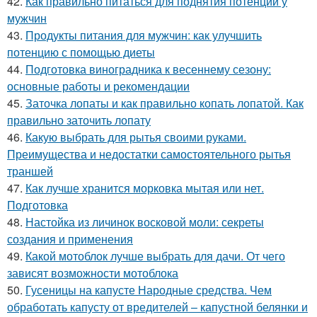
42.
Как правильно питаться для поднятия потенции у
мужчин
43.
Продукты питания для мужчин: как улучшить
потенцию с помощью диеты
44.
Подготовка виноградника к весеннему сезону:
основные работы и рекомендации
45.
Заточка лопаты и как правильно копать лопатой. Как
правильно заточить лопату
46.
Какую выбрать для рытья своими руками.
Преимущества и недостатки самостоятельного рытья
траншей
47.
Как лучше хранится морковка мытая или нет.
Подготовка
48.
Настойка из личинок восковой моли: секреты
создания и применения
49.
Какой мотоблок лучше выбрать для дачи. От чего
зависят возможности мотоблока
50.
Гусеницы на капусте Народные средства. Чем
обработать капусту от вредителей – капустной белянки и