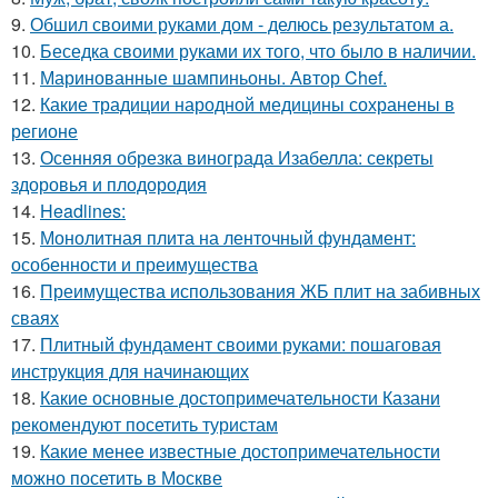
9.
Обшил своими руками дом - делюсь результатом а.
10.
Беседка своими руками их того, что было в наличии.
11.
Маринованные шампиньоны. Автор Chef.
12.
Какие традиции народной медицины сохранены в
регионе
13.
Осенняя обрезка винограда Изабелла: секреты
здоровья и плодородия
14.
Headlines:
15.
Монолитная плита на ленточный фундамент:
особенности и преимущества
16.
Преимущества использования ЖБ плит на забивных
сваях
17.
Плитный фундамент своими руками: пошаговая
инструкция для начинающих
18.
Какие основные достопримечательности Казани
рекомендуют посетить туристам
19.
Какие менее известные достопримечательности
можно посетить в Москве