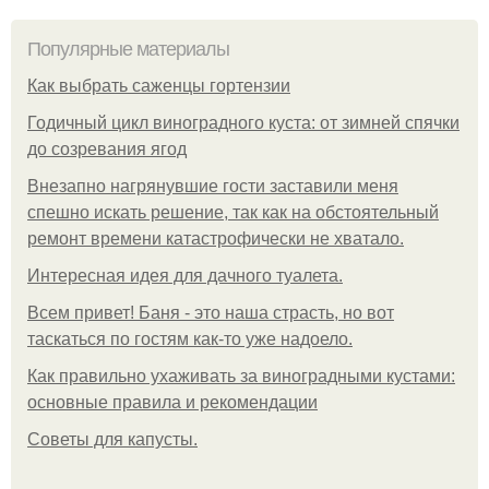
Популярные материалы
Как выбрать саженцы гортензии
Годичный цикл виноградного куста: от зимней спячки
до созревания ягод
Внезапно нагрянувшие гости заставили меня
спешно искать решение, так как на обстоятельный
ремонт времени катастрофически не хватало.
Интересная идея для дачного туалета.
Всем привет! Баня - это наша страсть, но вот
таскаться по гостям как-то уже надоело.
Как правильно ухаживать за виноградными кустами:
основные правила и рекомендации
Советы для капусты.