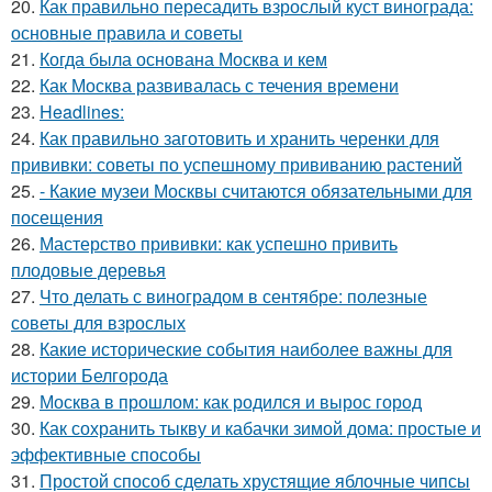
20.
Как правильно пересадить взрослый куст винограда:
основные правила и советы
21.
Когда была основана Москва и кем
22.
Как Москва развивалась с течения времени
23.
Headlines:
24.
Как правильно заготовить и хранить черенки для
прививки: советы по успешному прививанию растений
25.
- Какие музеи Москвы считаются обязательными для
посещения
26.
Мастерство прививки: как успешно привить
плодовые деревья
27.
Что делать с виноградом в сентябре: полезные
советы для взрослых
28.
Какие исторические события наиболее важны для
истории Белгорода
29.
Москва в прошлом: как родился и вырос город
30.
Как сохранить тыкву и кабачки зимой дома: простые и
эффективные способы
31.
Простой способ сделать хрустящие яблочные чипсы