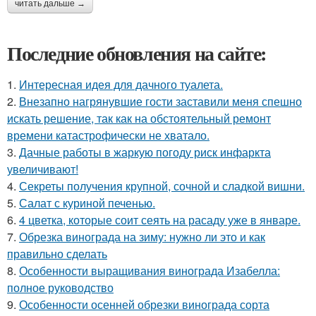
читать дальше →
Последние обновления на сайте:
1.
Интересная идея для дачного туалета.
2.
Внезапно нагрянувшие гости заставили меня спешно
искать решение, так как на обстоятельный ремонт
времени катастрофически не хватало.
3.
Дачные работы в жаркую погоду риск инфаркта
увеличивают!
4.
Секреты получения крупной, сочной и сладкой вишни.
5.
Салат с куриной печенью.
6.
4 цветка, которые соит сеять на расаду уже в январе.
7.
Обрезка винограда на зиму: нужно ли это и как
правильно сделать
8.
Особенности выращивания винограда Изабелла:
полное руководство
9.
Особенности осенней обрезки винограда сорта