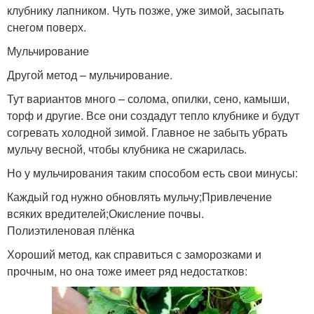
клубнику лапником. Чуть позже, уже зимой, засыпать
снегом поверх.
Мульчирование
Другой метод – мульчирование.
Тут вариантов много – солома, опилки, сено, камыши,
торф и другие. Все они создадут тепло клубнике и будут
согревать холодной зимой. Главное не забыть убрать
мульчу весной, чтобы клубника не сжарилась.
Но у мульчирования таким способом есть свои минусы:
Каждый год нужно обновлять мульчу;Привлечение
всяких вредителей;Окисление почвы.
Полиэтиленовая плёнка
Хороший метод, как справиться с заморозками и
прочным, но она тоже имеет ряд недостатков: