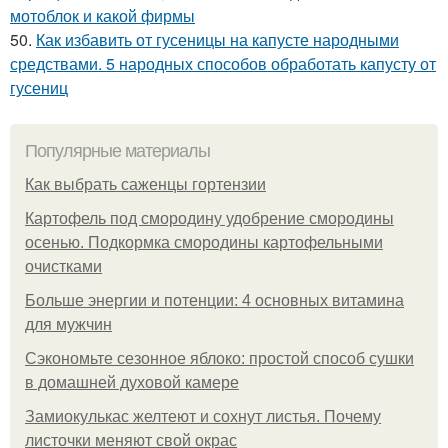
мотоблок и какой фирмы
50.
Как избавить от гусеницы на капусте народными
средствами. 5 народных способов обработать капусту от
гусениц
Популярные материалы
Как выбрать саженцы гортензии
Картофель под смородину удобрение смородины
осенью. Подкормка смородины картофельными
очистками
Больше энергии и потенции: 4 основных витамина
для мужчин
Сэкономьте сезонное яблоко: простой способ сушки
в домашней духовой камере
Замиокулькас желтеют и сохнут листья. Почему
листочки меняют свой окрас