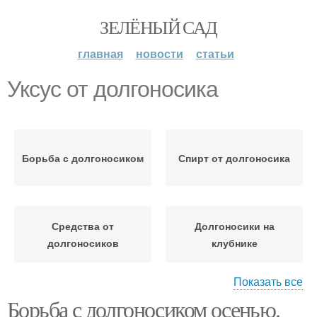
ЗЕЛЁНЫЙ САД
главная
новости
статьи
Уксус от долгоносика
Борьба с долгоносиком
Спирт от долгоносика
Средства от
Долгоносики на
долгоносиков
клубнике
Показать все
Борьба с долгоносиком осенью.
Сода от долгоносика