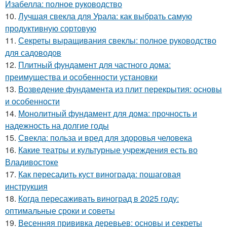
Изабелла: полное руководство
10.
Лучшая свекла для Урала: как выбрать самую
продуктивную сортовую
11.
Секреты выращивания свеклы: полное руководство
для садоводов
12.
Плитный фундамент для частного дома:
преимущества и особенности установки
13.
Возведение фундамента из плит перекрытия: основы
и особенности
14.
Монолитный фундамент для дома: прочность и
надежность на долгие годы
15.
Свекла: польза и вред для здоровья человека
16.
Какие театры и культурные учреждения есть во
Владивостоке
17.
Как пересадить куст винограда: пошаговая
инструкция
18.
Когда пересаживать виноград в 2025 году:
оптимальные сроки и советы
19.
Весенняя прививка деревьев: основы и секреты