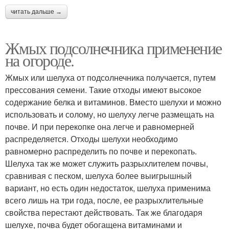
читать дальше →
Жмых подсолнечника применение
на огороде.
Жмых или шелуха от подсолнечника получается, путем
прессования семени. Такие отходы имеют высокое
содержание белка и витаминов. Вместо шелухи и можно
использовать и солому, но шелуху легче размещать на
почве. И при перекопке она легче и равномерней
распределяется. Отходы шелухи необходимо
равномерно распределить по почве и перекопать.
Шелуха так же может служить разрыхлителем почвы,
сравнивая с песком, шелуха более выигрышный
вариант, но есть один недостаток, шелуха применима
всего лишь на три года, после, ее разрыхлительные
свойства перестают действовать. Так же благодаря
шелухе, почва будет обогащена витаминами и