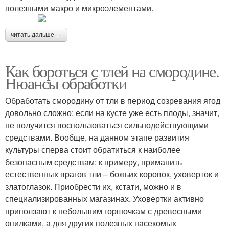
полезными макро и микроэлементами.
читать дальше →
Как бороться с тлей на смородине.
Нюансы обработки
Обработать смородину от тли в период созревания ягод
довольно сложно: если на кусте уже есть плоды, значит,
не получится воспользоваться сильнодействующими
средствами. Вообще, на данном этапе развития
культуры сперва стоит обратиться к наиболее
безопасным средствам: к примеру, приманить
естественных врагов тли – божьих коровок, уховерток и
златоглазок. Приобрести их, кстати, можно и в
специализированных магазинах. Уховертки активно
приползают к небольшим горшочкам с древесными
опилками, а для других полезных насекомых