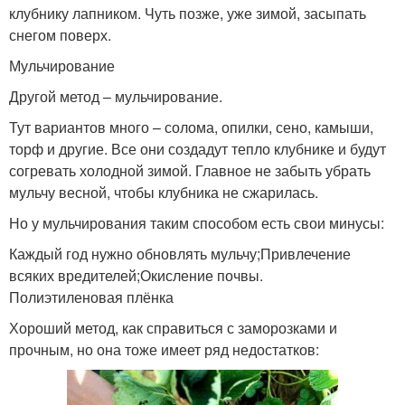
клубнику лапником. Чуть позже, уже зимой, засыпать
снегом поверх.
Мульчирование
Другой метод – мульчирование.
Тут вариантов много – солома, опилки, сено, камыши,
торф и другие. Все они создадут тепло клубнике и будут
согревать холодной зимой. Главное не забыть убрать
мульчу весной, чтобы клубника не сжарилась.
Но у мульчирования таким способом есть свои минусы:
Каждый год нужно обновлять мульчу;Привлечение
всяких вредителей;Окисление почвы.
Полиэтиленовая плёнка
Хороший метод, как справиться с заморозками и
прочным, но она тоже имеет ряд недостатков: