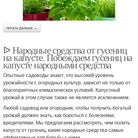
читать дальше →
ᐉ Народные средства от гусениц
на капусте. Побеждаем гусениц на
капусте народными средства
Опытные садоводы знают, что высокий уровень
урожайности с огородных культур, зависит не только от
благоприятных климатических условий. Капустный
урожай в этом случае также не является исключением.
Любой садовод или огородник, чтобы получить богатый
урожай должен знать, как бороться с болезнями,
вредителями. Мы предлагаем рассмотреть, чем полить
капусту от гусениц, какие народные средства самые
эффективные для борьбы с ними.