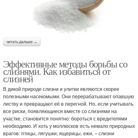
читать дальше →
Эффективные методы борьбы со
слизнями. Как избавиться от
слизней
В дикой природе слизни и улитки являются скорее
полезными насекомыми. Они перерабатывают опавшую
листву и превращают её в перегной. Но, если учитывать
все риски, появляющиеся вместе со слизнями на
участке, становится понятно: бороться с вредителями
необходимо. И хоть у моллюсков есть немало природных
врагов: птицы, лягушки, ящерицы, ежи, – слизни