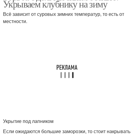
Укрываем клубнику на зиму
клубнике
Всё зависит от суровых зимних температур, то есть от
местности.
Сода от долгоносика
Укрытие под лапником
Если ожидаются большие заморозки, то стоит накрывать