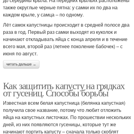
до середины крыла. На передних крыльях расположены
также округлые черные пятна: у самки их по два на
каждом крыле, у самца – по одному.
Лёт самок капустницы происходит в средней полосе два
раза в год. Первый раз самки выходят из куколок и
начинают откладывать яйца с конца апреля и в течение
всего мая, второй раз (летнее поколение бабочек) – с
июня по август.
читать дальше →
Как защитить капусту на грядках
от гусениц. Способы борьбы
Известная всем белая капустница (белянка капустная)
получила свое название, потому что любит отложить
яйца на капустных листочках. По прошествии нескольких
дней, из них появляются гусеницы, которые тут же
начинают портить капусту – сначала только скоблят