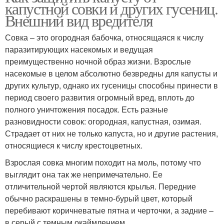
капустной совки и других гусениц.
Внешний вид вредителя
Совка – это огородная бабочка, относящаяся к числу
паразитирующих насекомых и ведущая
преимущественно ночной образ жизни. Взрослые
насекомые в целом абсолютно безвредны для капусты и
других культур, однако их гусеницы способны принести в
период своего развития огромный вред, вплоть до
полного уничтожения посадок. Есть разные
разновидности совок: огородная, капустная, озимая.
Страдает от них не только капуста, но и другие растения,
относящиеся к числу крестоцветных.
Взрослая совка многим походит на моль, потому что
выглядит она так же непримечательно. Ее
отличительной чертой являются крылья. Передние
обычно раскрашены в темно-бурый цвет, который
перебивают коричневатые пятна и черточки, а задние –
в серый с темным окаймлением.