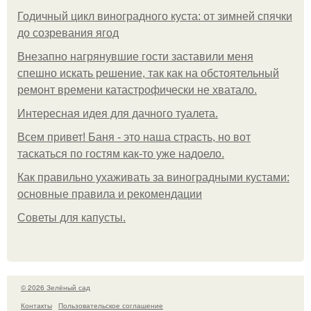
Годичный цикл виноградного куста: от зимней спячки
до созревания ягод
Внезапно нагрянувшие гости заставили меня
спешно искать решение, так как на обстоятельный
ремонт времени катастрофически не хватало.
Интересная идея для дачного туалета.
Всем привет! Баня - это наша страсть, но вот
таскаться по гостям как-то уже надоело.
Как правильно ухаживать за виноградными кустами:
основные правила и рекомендации
Советы для капусты.
© 2026 Зелёный сад
Контакты
Пользовательское соглашение