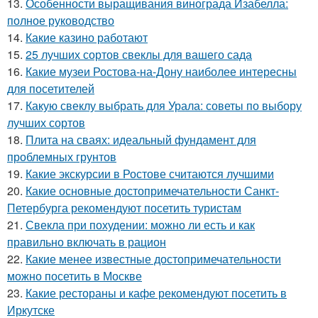
13.
Особенности выращивания винограда Изабелла:
полное руководство
14.
Какие казино работают
15.
25 лучших сортов свеклы для вашего сада
16.
Какие музеи Ростова-на-Дону наиболее интересны
для посетителей
17.
Какую свеклу выбрать для Урала: советы по выбору
лучших сортов
18.
Плита на сваях: идеальный фундамент для
проблемных грунтов
19.
Какие экскурсии в Ростове считаются лучшими
20.
Какие основные достопримечательности Санкт-
Петербурга рекомендуют посетить туристам
21.
Свекла при похудении: можно ли есть и как
правильно включать в рацион
22.
Какие менее известные достопримечательности
можно посетить в Москве
23.
Какие рестораны и кафе рекомендуют посетить в
Иркутске