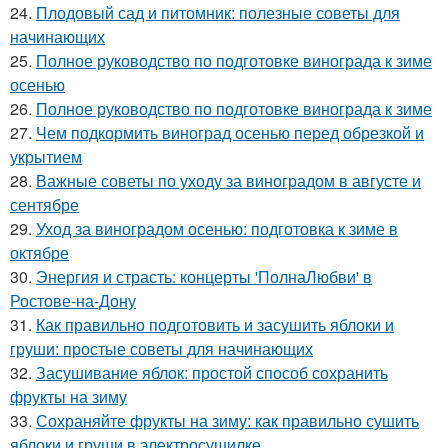
24.
Плодовый сад и питомник: полезные советы для
начинающих
25.
Полное руководство по подготовке винограда к зиме
осенью
26.
Полное руководство по подготовке винограда к зиме
27.
Чем подкормить виноград осенью перед обрезкой и
укрытием
28.
Важные советы по уходу за виноградом в августе и
сентябре
29.
Уход за виноградом осенью: подготовка к зиме в
октябре
30.
Энергия и страсть: концерты 'ПолнаЛюбви' в
Ростове-на-Дону
31.
Как правильно подготовить и засушить яблоки и
груши: простые советы для начинающих
32.
Засушивание яблок: простой способ сохранить
фрукты на зиму
33.
Сохраняйте фрукты на зиму: как правильно сушить
яблоки и груши в электросушилке