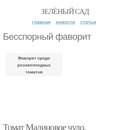
ЗЕЛЁНЫЙ САД
главная
новости
статьи
Бесспорный фаворит
Фаворит среди
розовоплодных
томатов
Томат Малиновое чудо.