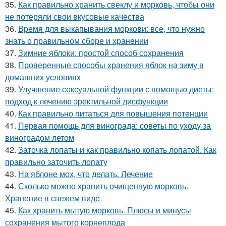
35.
Как правильно хранить свеклу и морковь, чтобы они
не потеряли свои вкусовые качества
36.
Время для выкапывания моркови: все, что нужно
знать о правильном сборе и хранении
37.
Зимние яблоки: простой способ сохранения
38.
Проверенные способы хранения яблок на зиму в
домашних условиях
39.
Улучшение сексуальной функции с помощью диеты:
подход к лечению эректильной дисфункции
40.
Как правильно питаться для повышения потенции
41.
Первая помощь для винограда: советы по уходу за
виноградом летом
42.
Заточка лопаты и как правильно копать лопатой. Как
правильно заточить лопату
43.
На яблоне мох, что делать. Лечение
44.
Сколько можно хранить очищенную морковь.
Хранение в свежем виде
45.
Как хранить мытую морковь. Плюсы и минусы
сохранения мытого корнеплода