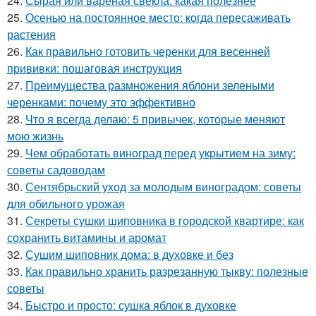
24.
Сырая или вареная свекла: какая полезнее
25.
Осенью на постоянное место: когда пересаживать
растения
26.
Как правильно готовить черенки для весенней
прививки: пошаговая инструкция
27.
Преимущества размножения яблони зелеными
черенками: почему это эффективно
28.
Что я всегда делаю: 5 привычек, которые меняют
мою жизнь
29.
Чем обработать виноград перед укрытием на зиму:
советы садоводам
30.
Сентябрьский уход за молодым виноградом: советы
для обильного урожая
31.
Секреты сушки шиповника в городской квартире: как
сохранить витамины и аромат
32.
Сушим шиповник дома: в духовке и без
33.
Как правильно хранить разрезанную тыкву: полезные
советы
34.
Быстро и просто: сушка яблок в духовке