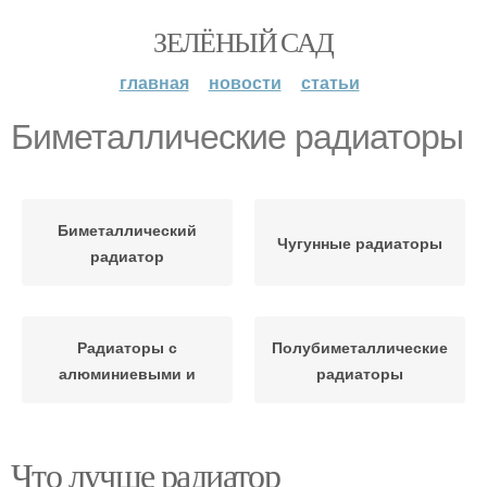
ЗЕЛЁНЫЙ САД
главная
новости
статьи
Биметаллические радиаторы
Биметаллический
Чугунные радиаторы
радиатор
Радиаторы с
Полубиметаллические
алюминиевыми и
радиаторы
Что лучше радиатор