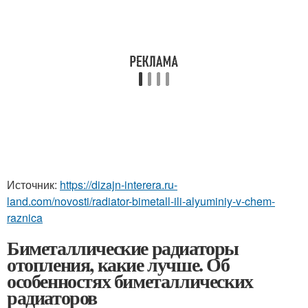
Источник:
https://dizajn-interera.ru-
land.com/novosti/radiator-bimetall-ili-alyuminiy-v-chem-
raznica
Биметаллические радиаторы
отопления, какие лучше. Об
особенностях биметаллических
радиаторов