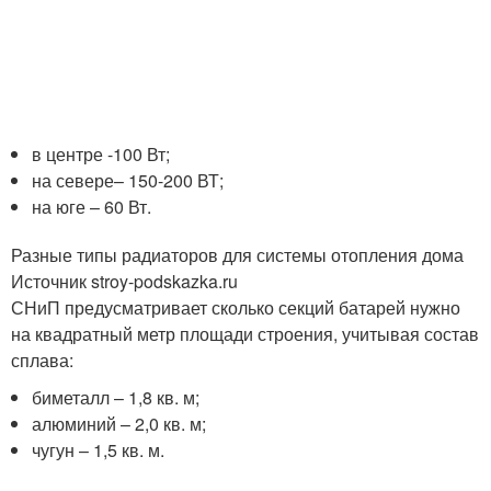
в центре -100 Вт;
на севере– 150-200 ВТ;
на юге – 60 Вт.
Разные типы радиаторов для системы отопления дома
Источник stroy-podskazka.ru
СНиП предусматривает сколько секций батарей нужно
на квадратный метр площади строения, учитывая состав
сплава:
биметалл – 1,8 кв. м;
алюминий – 2,0 кв. м;
чугун – 1,5 кв. м.