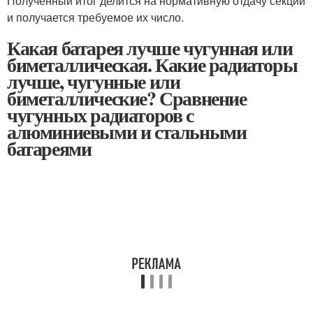
Полученный итог делится на нормативную отдачу секции
и получается требуемое их число.
Какая батарея лучше чугунная или
биметаллическая. Какие радиаторы
лучше, чугунные или
биметаллические? Сравнение
чугунных радиаторов с
алюминиевыми и стальными
батареями