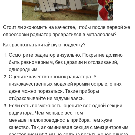
Стоит ли экономить на качестве, чтобы после первой же
опрессовки радиатор превратился в металлолом?
Как распознать китайскую подделку?
Осмотрите радиатор визуально. Покрытие должно
быть равномерным, без царапин и отслаиваний,
однородным.
Оцените качество кромок радиатора. У
низкокачественных моделей кромки острые, о них
даже можно порезаться. Такие приборы
отбраковывайте не задумываясь.
Если есть возможность, оцените вес одной секции
радиатора. Чем меньше вес, тем
меньше теплопроводность прибора, тем хуже
качество. Так, алюминиевая секция с межцентровым
расстоянием 500 мм не должна весить менее одного