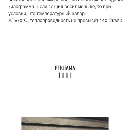
килограмма. Если секция весит меньше, то при
условии, что температурный напор
ΔT=70°С, теплопроводность не превысит 140 Вт/м*К.