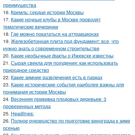
преимущества
16.
Кремль: сердце истории Москвы
17.
Какие ночные клубы в Москве проводят
тематические вечеринки
18.
Где можно покататься на аттракционах
19.
Железобетонная плита под фундамент: все, что
нужно знать о современном строительстве
20.
Какие необычные факты о Ижевске известны
21.
Сырая свекла для похудения: как использовать
природное средство
22.
Какие зимние развлечения есть в парках
23.
Какие исторические события наиболее важны для
понимания истории Москвы
24.
Весенняя прививка плодовых деревьев: 3
проверенных метода
25.
Headlines:
26.
Полное руководство по подготовке винограда к зиме
осенью