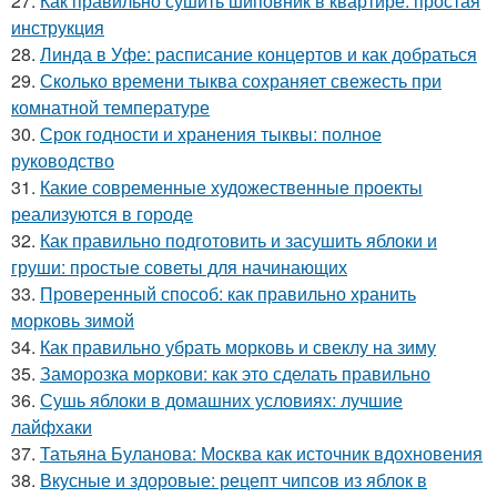
27.
Как правильно сушить шиповник в квартире: простая
инструкция
28.
Линда в Уфе: расписание концертов и как добраться
29.
Сколько времени тыква сохраняет свежесть при
комнатной температуре
30.
Срок годности и хранения тыквы: полное
руководство
31.
Какие современные художественные проекты
реализуются в городе
32.
Как правильно подготовить и засушить яблоки и
груши: простые советы для начинающих
33.
Проверенный способ: как правильно хранить
морковь зимой
34.
Как правильно убрать морковь и свеклу на зиму
35.
Заморозка моркови: как это сделать правильно
36.
Сушь яблоки в домашних условиях: лучшие
лайфхаки
37.
Татьяна Буланова: Москва как источник вдохновения
38.
Вкусные и здоровые: рецепт чипсов из яблок в