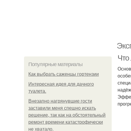
Экс
Что
Популярные материалы
Основ
Как выбрать саженцы гортензии
особе
специ
Интересная идея для дачного
надёж
туалета.
Эффек
Внезапно нагрянувшие гости
прогр
заставили меня спешно искать
решение, так как на обстоятельный
ремонт времени катастрофически
не хватало.