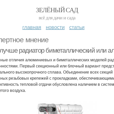
ЗЕЛЁНЫЙ САД
всё для дачи и сада
главная
новости
статьи
пертное мнение
 лучше радиатор биметаллический или а
ные отличия алюминиевых и биметаллических моделей рад
нностями. Первый секционный или блочный вариант предс
ального высокопрочного сплава. Объединение всех секций
ных резьбовых крепежей с прокладками, обеспечивающими
тивность тепловой отдачи обусловлена наличием в систем
етого воздуха.