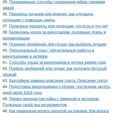
35.
Проверенные способы сохранения яблок свежими
зимой
36.
Продукты питания для мужчин: как улучшить
потенцию с помощью диеты
37.
Полезные продукты для потенции: что есть и что нет
38.
Календарь ухода за виноградом: основные этапы и
рекомендации
39.
Осеннее удобрение для груши: как выбрать лучшее
40.
Персональный опыт: обязательные работы в
винограднике в октябре
41.
Способы ухода за виноградом в летнее время года
42.
Подбор удобрений для груши: как получить богатый
урожай
43.
Картофель рамона описание сорта. Описание сорта
44.
Подготовка виноградника к уборке: последние десять
дней июля 2024 года
45.
Лекарственная настойка с лимоном и чесноком.
Полезные свойства ингредиентов
46.
Как правильно копать лопатой на грядках. Как копать