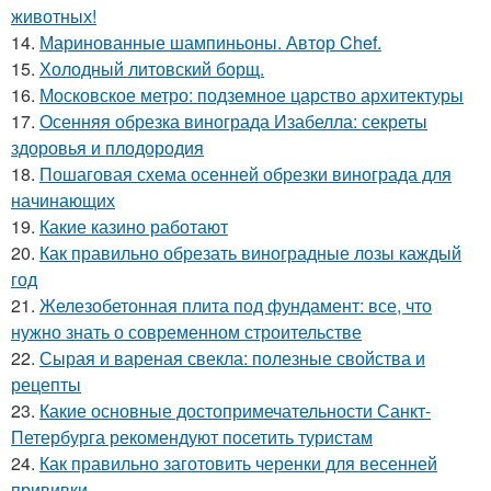
животных!
14.
Маринованные шампиньоны. Автор Chef.
15.
Холодный литовский борщ.
16.
Московское метро: подземное царство архитектуры
17.
Осенняя обрезка винограда Изабелла: секреты
здоровья и плодородия
18.
Пошаговая схема осенней обрезки винограда для
начинающих
19.
Какие казино работают
20.
Как правильно обрезать виноградные лозы каждый
год
21.
Железобетонная плита под фундамент: все, что
нужно знать о современном строительстве
22.
Сырая и вареная свекла: полезные свойства и
рецепты
23.
Какие основные достопримечательности Санкт-
Петербурга рекомендуют посетить туристам
24.
Как правильно заготовить черенки для весенней
прививки