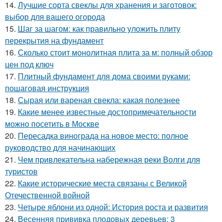
14.
Лучшие сорта свеклы для хранения и заготовок:
выбор для вашего огорода
15.
Шаг за шагом: как правильно уложить плиту
перекрытия на фундамент
16.
Сколько стоит монолитная плита за м: полный обзор
цен под ключ
17.
Плитный фундамент для дома своими руками:
пошаговая инструкция
18.
Сырая или вареная свекла: какая полезнее
19.
Какие менее известные достопримечательности
можно посетить в Москве
20.
Пересадка винограда на новое место: полное
руководство для начинающих
21.
Чем привлекательна набережная реки Волги для
туристов
22.
Какие исторические места связаны с Великой
Отечественной войной
23.
Четыре яблони из одной: История роста и развития
24.
Весенняя прививка плодовых деревьев: 3