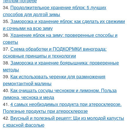
теплом погребе
34.
Продолжительное хранение яблок: 5 лучших
способов для долгой зимы
35.
Заморозка и хранение яблок: как сделать их свежими
и сочными на всю зиму
36.
Хранение яблок на зиму: проверенные способы и
советы
37.
Схема обработки и ПОДКОРМКИ винограда:
основные принципы и технологии
38.
Заморозка и хранение боярышника: проверенные
методы
39.
Как использовать черенки для размножения
ремонтантной малины
40.
Как очищать сосуды чесноком и лимоном. Польза
лимона, чеснока и меда
41.
4 самых необходимых продукта при атеросклерозе.
Полезные продукты при атеросклерозе
42.
Вкусный и полезный рецепт: Щи из молодой капусты
с красной фасолью