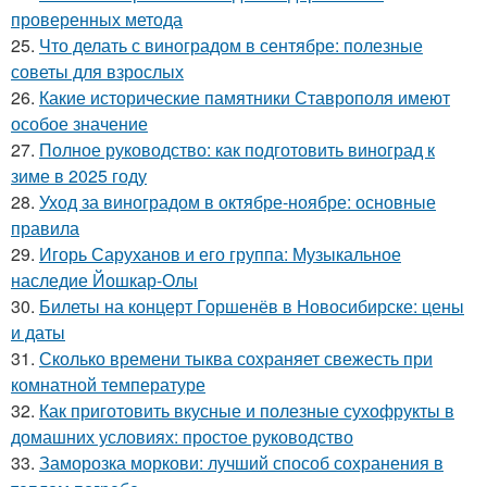
проверенных метода
25.
Что делать с виноградом в сентябре: полезные
советы для взрослых
26.
Какие исторические памятники Ставрополя имеют
особое значение
27.
Полное руководство: как подготовить виноград к
зиме в 2025 году
28.
Уход за виноградом в октябре-ноябре: основные
правила
29.
Игорь Саруханов и его группа: Музыкальное
наследие Йошкар-Олы
30.
Билеты на концерт Горшенёв в Новосибирске: цены
и даты
31.
Сколько времени тыква сохраняет свежесть при
комнатной температуре
32.
Как приготовить вкусные и полезные сухофрукты в
домашних условиях: простое руководство
33.
Заморозка моркови: лучший способ сохранения в