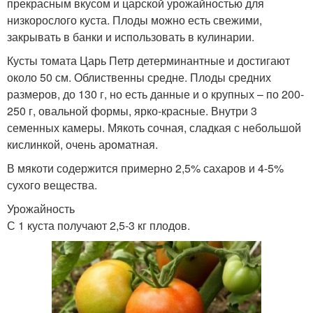
прекрасным вкусом и царской урожайностью для
низкорослого куста. Плоды можно есть свежими,
закрывать в банки и использовать в кулинарии.
Кусты томата Царь Петр детерминантные и достигают
около 50 см. Облиственны средне. Плоды средних
размеров, до 130 г, но есть данные и о крупных – по 200-
250 г, овальной формы, ярко-красные. Внутри 3
семенных камеры. Мякоть сочная, сладкая с небольшой
кислинкой, очень ароматная.
В мякоти содержится примерно 2,5% сахаров и 4-5%
сухого вещества.
Урожайность
С 1 куста получают 2,5-3 кг плодов.