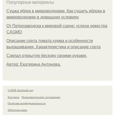
Популярные материалы
Сушка яблок в микроволновке. Как сушить яблоки в
микроволновке в домашних условиях
От Петрозаводска к мировой сцене: успехи оркестра
CAGMO
Описание сорта томата хурма и особенности
выращивания. Характеристика и описание сорта
Сделал открытую беседку своими руками.
Автор: Екатерина Антонова.
© 2026 Зелёный сад
Контакты
Пользовательское соглашение
Политика конфидециальности
Обратная связь