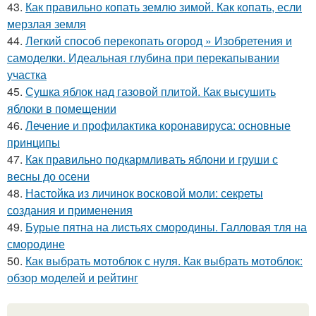
43.
Как правильно копать землю зимой. Как копать, если
мерзлая земля
44.
Легкий способ перекопать огород » Изобретения и
самоделки. Идеальная глубина при перекапывании
участка
45.
Сушка яблок над газовой плитой. Как высушить
яблоки в помещении
46.
Лечение и профилактика коронавируса: основные
принципы
47.
Как правильно подкармливать яблони и груши с
весны до осени
48.
Настойка из личинок восковой моли: секреты
создания и применения
49.
Бурые пятна на листьях смородины. Галловая тля на
смородине
50.
Как выбрать мотоблок с нуля. Как выбрать мотоблок:
обзор моделей и рейтинг