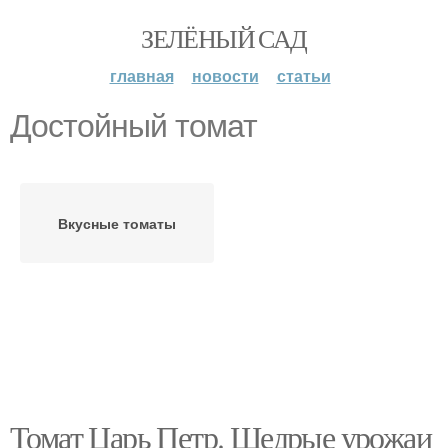
ЗЕЛЁНЫЙ САД
главная
новости
статьи
Достойный томат
Вкусные томаты
Томат Царь Петр. Щедрые урожаи