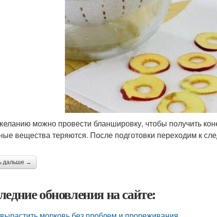
 желанию можно провести бланшировку, чтобы получить кон
ные вещества теряются. После подготовки переходим к сл
ь дальше →
ледние обновления на сайте:
 вырастить морковь без проблем и прореживания.