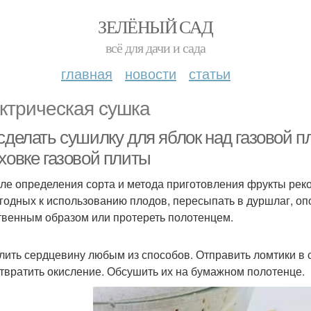
ЗЕЛЁНЫЙ САД
всё для дачи и сада
главная
новости
статьи
ктрическая сушка
сделать сушилку для яблок над газовой п
ховке газовой плиты
сле определения сорта и метода приготовления фрукты реко
годных к использованию плодов, пересыпать в дуршлаг, оп
твенным образом или протереть полотенцем.
алить сердцевину любым из способов. Отправить ломтики в 
твратить окисление. Обсушить их на бумажном полотенце.