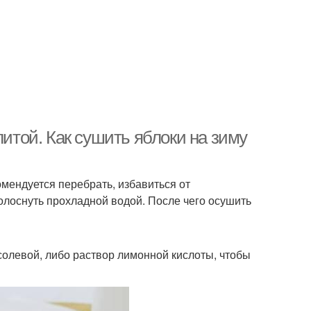
литой. Как сушить яблоки на зиму
мендуется перебрать, избавиться от
олоснуть прохладной водой. После чего осушить
солевой, либо раствор лимонной кислоты, чтобы