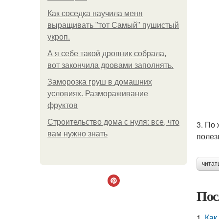
Как соседка научила меня
выращивать "тот Самый" пушистый
укроп.
А я себе такой дровник собрала,
вот закончила дровами заполнять.
Заморозка груш в домашних
условиях. Размораживание
фруктов
Строительство дома с нуля: все, что
3. По
вам нужно знать
полез
читат
Пос
1.
Как